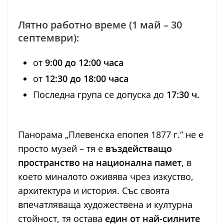
Лятно работно време (1 май – 30
септември):
от
9:00 до 12:00 часа
от
12:30 до 18:00 часа
Последна група се допуска до
17:30 ч.
Панорама „Плевенска епопея 1877 г.“ не е
просто музей – тя е
въздействащо
пространство на национална памет
, в
което миналото оживява чрез изкуство,
архитектура и история. Със своята
впечатляваща художествена и културна
стойност, тя остава
един от най-силните