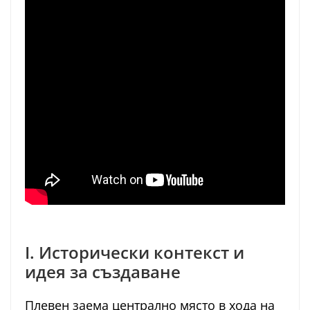
I. Исторически контекст и
идея за създаване
Плевен заема централно място в хода на