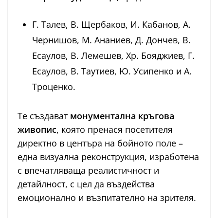
Г. Талев, В. Щербаков, И. Кабанов, А.
Чернишов, М. Ананиев, Д. Дончев, В.
Есаулов, В. Лемешев, Хр. Бояджиев, Г.
Есаулов, В. Таутиев, Ю. Усипенко и А.
Троценко.
Те създават
монументална кръгова
живопис
, която пренася посетителя
директно в центъра на бойното поле –
една визуална реконструкция, изработена
с впечатляваща реалистичност и
детайлност, с цел да въздейства
емоционално и възпитателно на зрителя.