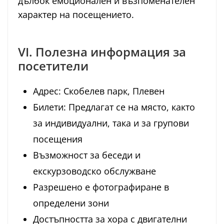
дълбок емоционален и възпоменателен
характер на посещението.
VI. Полезна информация за
посетители
Адрес: Скобелев парк, Плевен
Билети: Предлагат се на място, както
за индивидуални, така и за групови
посещения
Възможност за беседи и
екскурзоводско обслужване
Разрешено е фотографиране в
определени зони
Достъпността за хора с двигателни