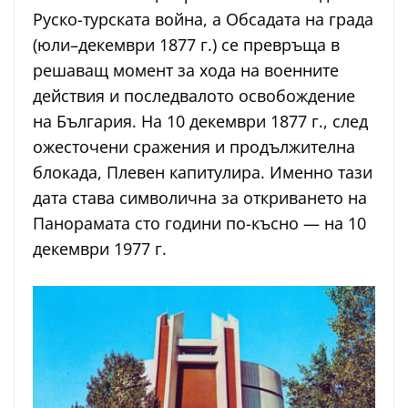
Руско-турската война, а Обсадата на града
(юли–декември 1877 г.) се превръща в
решаващ момент за хода на военните
действия и последвалото освобождение
на България. На 10 декември 1877 г., след
ожесточени сражения и продължителна
блокада, Плевен капитулира. Именно тази
дата става символична за откриването на
Панорамата сто години по-късно — на 10
декември 1977 г.