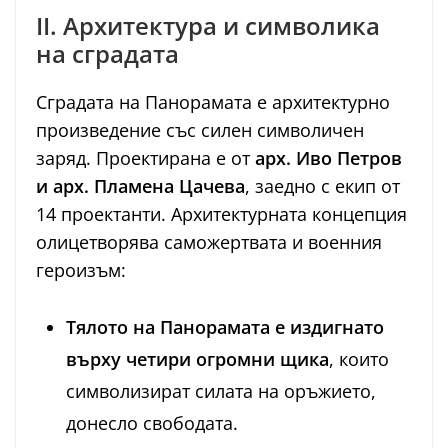
II. Архитектура и символика
на сградата
Сградата на Панорамата е архитектурно
произведение със силен символичен
заряд. Проектирана е от
арх. Иво Петров
и арх. Пламена Цачева
, заедно с екип от
14 проектанти. Архитектурната концепция
олицетворява саможертвата и военния
героизъм:
Тялото на Панорамата е издигнато
върху четири огромни щика
, които
символизират силата на оръжието,
донесло свободата.