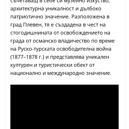
съчетаващ в себе си музейно изкуство,
архитектурна уникалност и дълбоко
патриотично значение. Разположена в
град Плевен, тя е създадена в чест на
стогодишнината от освобождението на
града от османско владичество по време
на Руско-турската освободителна война
(1877–1878 г.) и представлява уникален
културен и туристически обект от
национално и международно значение.