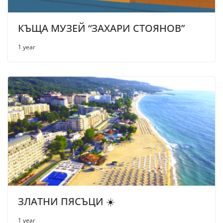
КЪЩА МУЗЕЙ “ЗАХАРИ СТОЯНОВ”
1 year
ЗЛАТНИ ПЯСЪЦИ ☀️
1 year