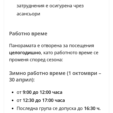
затруднения е осигурена чрез
асансьори
Работно време
Панорамата е отворена за посещения
целогодишно
, като работното време се
променя според сезона:
Зимно работно време (1 октомври –
30 април):
от
9:00 до 12:00 часа
от
12:30 до 17:00 часа
Последна група се допуска до
16:30 ч.