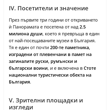
IV. Посетители и значение
През първите три години от откриването
ѝ Панорамата е посетена от над
2.5
милиона души
, което я превръща в един
от най-посещаваните музеи в България.
Тя е един от почти
200-те паметника,
изградени от плевенчани в памет на
загиналите руски, румънски и
български воини
, и е включена в
Стоте
национални туристически обекта на
България
.
V. Зрителни площадки и
изгледи