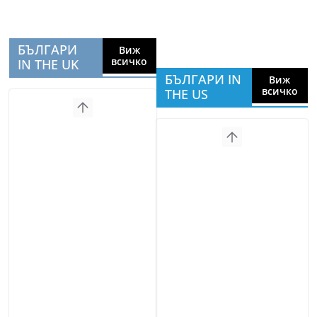
БЪЛГАРИ
Виж
всичко
IN THE UK
БЪЛГАРИ IN
Виж
всичко
THE US