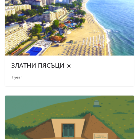
ЗЛАТНИ ПЯСЪЦИ ☀️
1 year