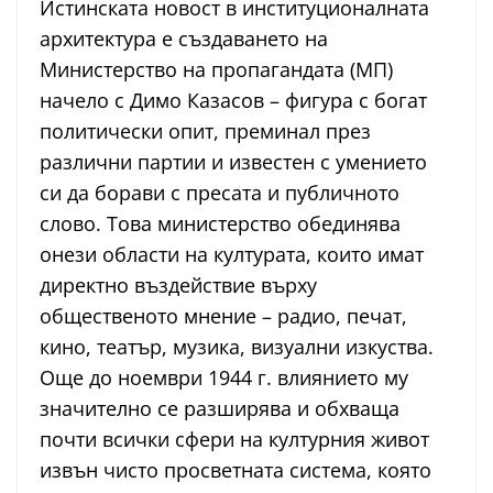
Истинската новост в институционалната
архитектура е създаването на
Министерство на пропагандата (МП)
начело с Димо Казасов – фигура с богат
политически опит, преминал през
различни партии и известен с умението
си да борави с пресата и публичното
слово. Това министерство обединява
онези области на културата, които имат
директно въздействие върху
общественото мнение – радио, печат,
кино, театър, музика, визуални изкуства.
Още до ноември 1944 г. влиянието му
значително се разширява и обхваща
почти всички сфери на културния живот
извън чисто просветната система, която