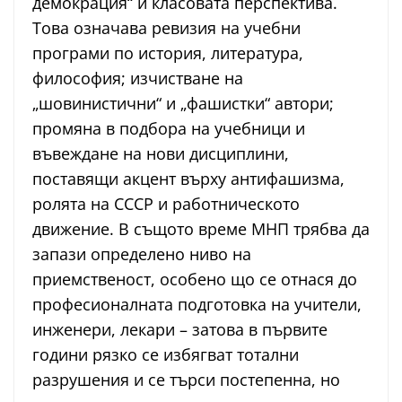
демокрация“ и класовата перспектива.
Това означава ревизия на учебни
програми по история, литература,
философия; изчистване на
„шовинистични“ и „фашистки“ автори;
промяна в подбора на учебници и
въвеждане на нови дисциплини,
поставящи акцент върху антифашизма,
ролята на СССР и работническото
движение. В същото време МНП трябва да
запази определено ниво на
приемственост, особено що се отнася до
професионалната подготовка на учители,
инженери, лекари – затова в първите
години рязко се избягват тотални
разрушения и се търси постепенна, но