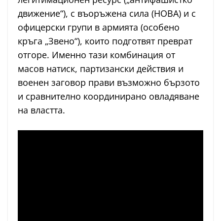
движение“), с въоръжена сила (НОВА) и с
офицерски групи в армията (особено
кръга „Звено“), които подготвят преврат
отгоре. Именно тази комбинация от
масов натиск, партизански действия и
военен заговор прави възможно бързото
и сравнително координирано овладяване
на властта.