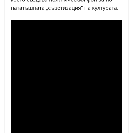
нататъшната „съветизация“ на културата.