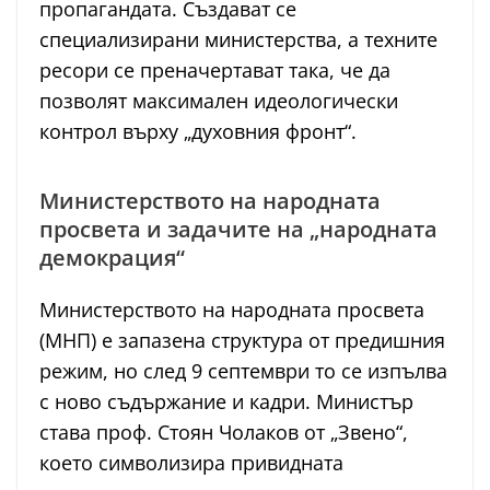
пропагандата. Създават се
специализирани министерства, а техните
ресори се преначертават така, че да
позволят максимален идеологически
контрол върху „духовния фронт“.
Министерството на народната
просвета и задачите на „народната
демокрация“
Министерството на народната просвета
(МНП) е запазена структура от предишния
режим, но след 9 септември то се изпълва
с ново съдържание и кадри. Министър
става проф. Стоян Чолаков от „Звено“,
което символизира привидната