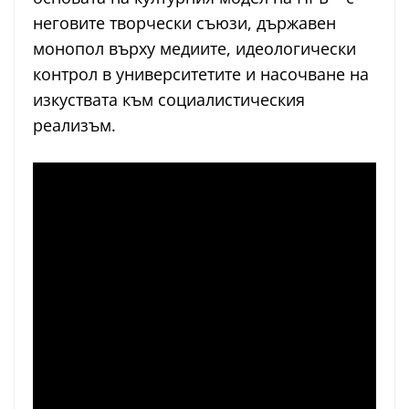
неговите творчески съюзи, държавен
монопол върху медиите, идеологически
контрол в университетите и насочване на
изкуствата към социалистическия
реализъм.