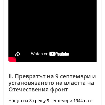
II. Превратът на 9 септември и
установяването на властта на
Отечествения фронт
Нощта на 8 срещу 9 септември 1944 г. се