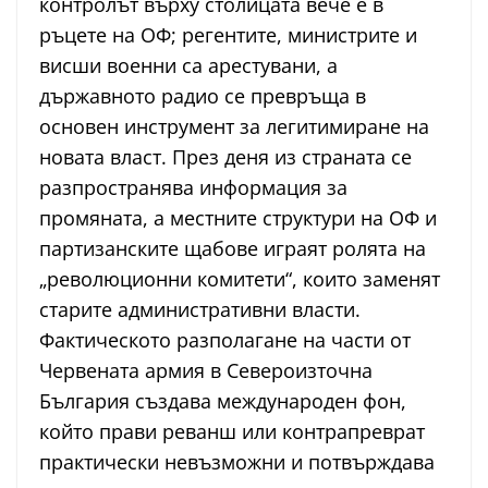
контролът върху столицата вече е в
ръцете на ОФ; регентите, министрите и
висши военни са арестувани, а
държавното радио се превръща в
основен инструмент за легитимиране на
новата власт. През деня из страната се
разпространява информация за
промяната, а местните структури на ОФ и
партизанските щабове играят ролята на
„революционни комитети“, които заменят
старите административни власти.
Фактическото разполагане на части от
Червената армия в Североизточна
България създава международен фон,
който прави реванш или контрапреврат
практически невъзможни и потвърждава