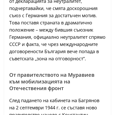
от декларацията за неутралитет,
подчертавайки, че смята доскорошния
съюз с Германия за достатъчен мотив.
Това поставя страната в драматично
положение – между бившия съюзник
Германия, официално неутралитет спрямо
СССР и факта, че чрез международните
договорености България вече попада в
съветската „зона на отговорност“.
От правителството на Муравиев
към мобилизацията на
Отечествения фронт
След падането на кабинета на Багрянов
на 2 септември 1944 г. се съставя ново
правителство начело с Константин