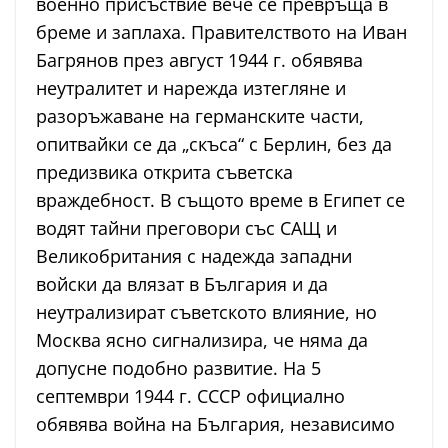
военно присъствие вече се превръща в
бреме и заплаха. Правителството на Иван
Багрянов през август 1944 г. обявява
неутралитет и нарежда изтегляне и
разоръжаване на германските части,
опитвайки се да „скъса“ с Берлин, без да
предизвика открита съветска
враждебност. В същото време в Египет се
водят тайни преговори със САЩ и
Великобритания с надежда западни
войски да влязат в България и да
неутрализират съветското влияние, но
Москва ясно сигнализира, че няма да
допусне подобно развитие. На 5
септември 1944 г. СССР официално
обявява война на България, независимо