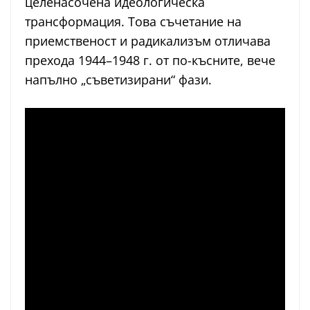
целенасочена идеологическа
трансформация. Това съчетание на
приемственост и радикализъм отличава
прехода 1944–1948 г. от по-късните, вече
напълно „съветизирани“ фази.