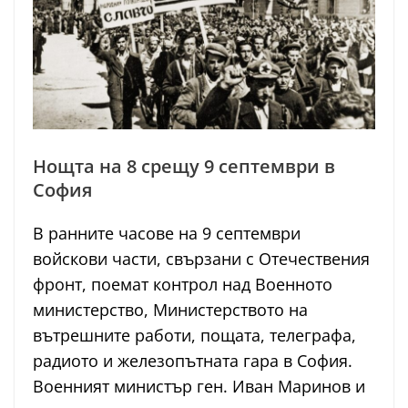
Нощта на 8 срещу 9 септември в
София
В ранните часове на 9 септември
войскови части, свързани с Отечествения
фронт, поемат контрол над Военното
министерство, Министерството на
вътрешните работи, пощата, телеграфа,
радиото и железопътната гара в София.
Военният министър ген. Иван Маринов и