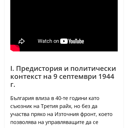
I. Предистория и политически
контекст на 9 септември 1944
г.
България влиза в 40-те години като
съюзник на Третия райх, но без да
участва пряко на Източния фронт, което
позволява на управляващите да се