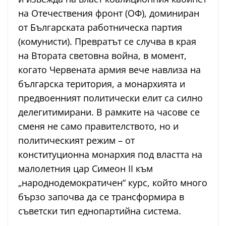
на Отечествения фронт (ОФ), доминиран
от Българската работническа партия
(комунисти). Превратът се случва в края
на Втората световна война, в момент,
когато Червената армия вече навлиза на
българска територия, а монархията и
предвоенният политически елит са силно
делегитимирани. В рамките на часове се
сменя не само правителството, но и
политическият режим – от
конституционна монархия под властта на
малолетния цар Симеон II към
„народнодемократичен“ курс, който много
бързо започва да се трансформира в
съветски тип еднопартийна система.