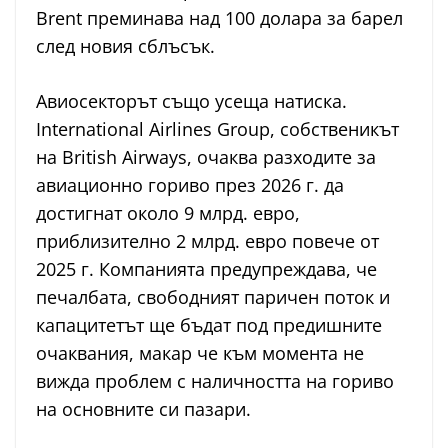
Brent преминава над 100 долара за барел
след новия сблъсък.
Авиосекторът също усеща натиска.
International Airlines Group, собственикът
на British Airways, очаква разходите за
авиационно гориво през 2026 г. да
достигнат около 9 млрд. евро,
приблизително 2 млрд. евро повече от
2025 г. Компанията предупреждава, че
печалбата, свободният паричен поток и
капацитетът ще бъдат под предишните
очаквания, макар че към момента не
вижда проблем с наличността на гориво
на основните си пазари.