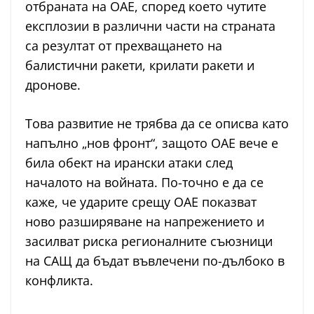
отбраната на ОАЕ, според което чутите
експлозии в различни части на страната
са резултат от прехващането на
балистични ракети, крилати ракети и
дронове.
Това развитие не трябва да се описва като
напълно „нов фронт“, защото ОАЕ вече е
била обект на ирански атаки след
началото на войната. По-точно е да се
каже, че ударите срещу ОАЕ показват
ново разширяване на напрежението и
засилват риска регионалните съюзници
на САЩ да бъдат въвлечени по-дълбоко в
конфликта.