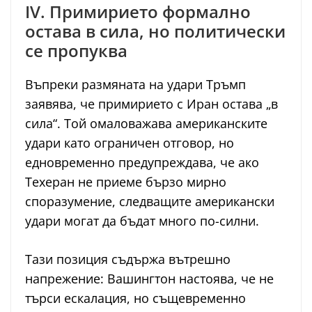
IV. Примирието формално
остава в сила, но политически
се пропуква
Въпреки размяната на удари Тръмп
заявява, че примирието с Иран остава „в
сила“. Той омаловажава американските
удари като ограничен отговор, но
едновременно предупреждава, че ако
Техеран не приеме бързо мирно
споразумение, следващите американски
удари могат да бъдат много по-силни.
Тази позиция съдържа вътрешно
напрежение: Вашингтон настоява, че не
търси ескалация, но същевременно