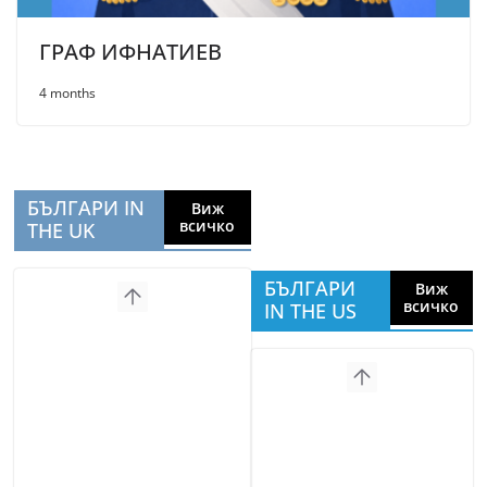
ГРАФ ИФНАТИЕВ
4 months
БЪЛГАРИ IN
Виж
всичко
THE UK
БЪЛГАРИ
Виж
всичко
IN THE US