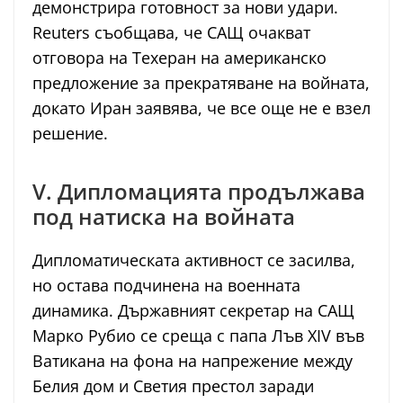
демонстрира готовност за нови удари.
Reuters съобщава, че САЩ очакват
отговора на Техеран на американско
предложение за прекратяване на войната,
докато Иран заявява, че все още не е взел
решение.
V. Дипломацията продължава
под натиска на войната
Дипломатическата активност се засилва,
но остава подчинена на военната
динамика. Държавният секретар на САЩ
Марко Рубио се среща с папа Лъв XIV във
Ватикана на фона на напрежение между
Белия дом и Светия престол заради