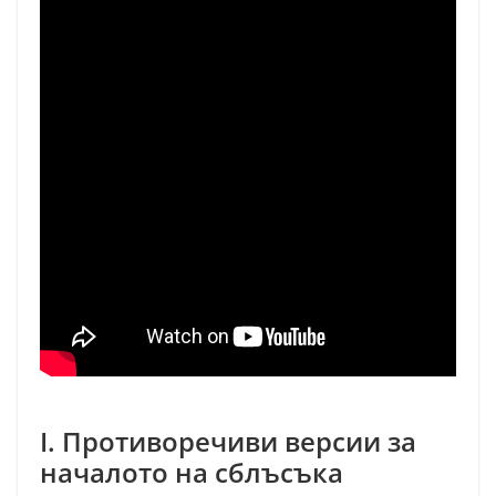
I. Противоречиви версии за
началото на сблъсъка