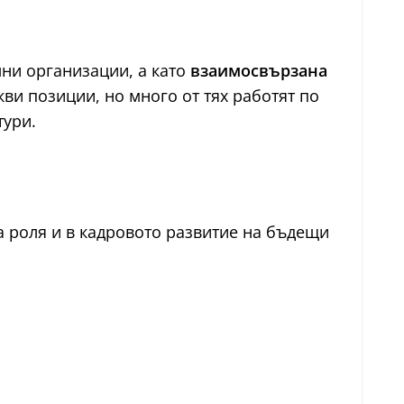
лни организации, а като
взаимосвързана
ви позиции, но много от тях работят по
тури.
а роля и в кадровото развитие на бъдещи