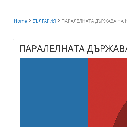
Home
БЪЛГАРИЯ
ПАРАЛЕЛНАТА ДЪРЖАВА НА Н
ПАРАЛЕЛНАТА ДЪРЖАВА