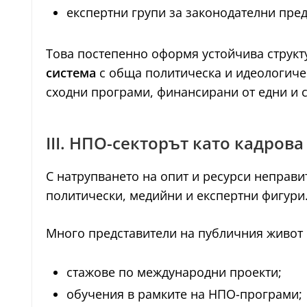
експертни групи за законодателни пре
Това постепенно оформя устойчива структу
система
с обща политическа и идеологичес
сходни програми, финансирани от едни и 
III. НПО-секторът като кадрова
С натрупването на опит и ресурси неправи
политически, медийни и експертни фигури
Много представители на публичния живот 
стажове по международни проекти;
обучения в рамките на НПО-програми;