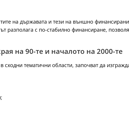
тите на държавата и тези на външно финансирани
рът разполага с по-стабилно финансиране, позвол
рая на 90-те и началото на 2000-те
 в сходни тематични области, започват да изгражд
;