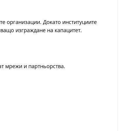
те организации. Докато институциите
яващо изграждане на капацитет.
ат мрежи и партньорства.