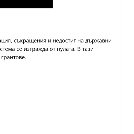
ация, съкращения и недостиг на държавни
тема се изгражда от нулата. В тази
 грантове.