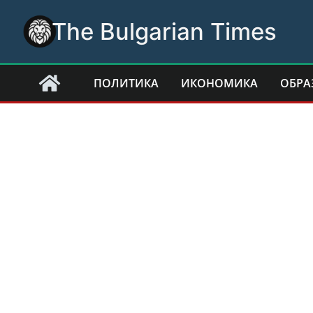
Skip
The Bulgarian Times
to
content
ПОЛИТИКА
ИКОНОМИКА
ОБРА