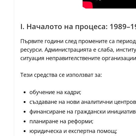
I. Началото на процеса: 1989–19
Първите години след промените са период
ресурси. Администрацията е слаба, институ
ситуация неправителствените организации
Тези средства се използват за:
обучение на кадри;
създаване на нови аналитични центров
финансиране на граждански инициатив
планиране на реформи;
юридическа и експертна помощ;