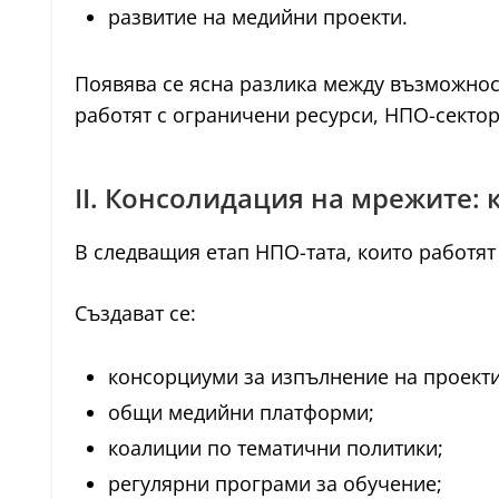
развитие на медийни проекти.
Появява се ясна разлика между възможнос
работят с ограничени ресурси, НПО-секто
II. Консолидация на мрежите: к
В следващия етап НПО-тата, които работят
Създават се:
консорциуми за изпълнение на проекти
общи медийни платформи;
коалиции по тематични политики;
регулярни програми за обучение;