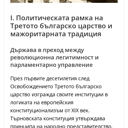
I. Политическата рамка на
Третото българско царство и
мажоритарната традиция
Държава в преход между
революционна легитимност и
парламентарно управление
През първите десетилетия след
Освобождението Третото българско
царство изгражда своите институции в
логиката на европейския
конституционализъм от XIX век.
Търновската конституция утвърждава
принципа на народно представителство,