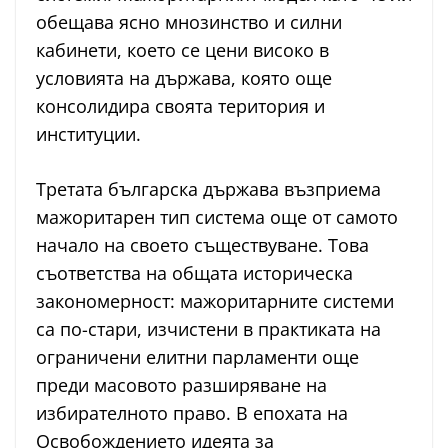
обещава ясно мнозинство и силни
кабинети, което се цени високо в
условията на държава, която още
консолидира своята територия и
институции.
Третата българска държава възприема
мажоритарен тип система още от самото
начало на своето съществуване. Това
съответства на общата историческа
закономерност: мажоритарните системи
са по-стари, изчистени в практиката на
ограничени елитни парламенти още
преди масовото разширяване на
избирателното право. В епохата на
Освобождението идеята за