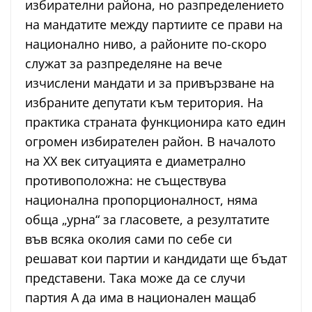
избирателни района, но разпределението
на мандатите между партиите се прави на
национално ниво, а районите по-скоро
служат за разпределяне на вече
изчислени мандати и за привързване на
избраните депутати към територия. На
практика страната функционира като един
огромен избирателен район. В началото
на XX век ситуацията е диаметрално
противоположна: не съществува
национална пропорционалност, няма
обща „урна“ за гласовете, а резултатите
във всяка околия сами по себе си
решават кои партии и кандидати ще бъдат
представени. Така може да се случи
партия А да има в национален мащаб