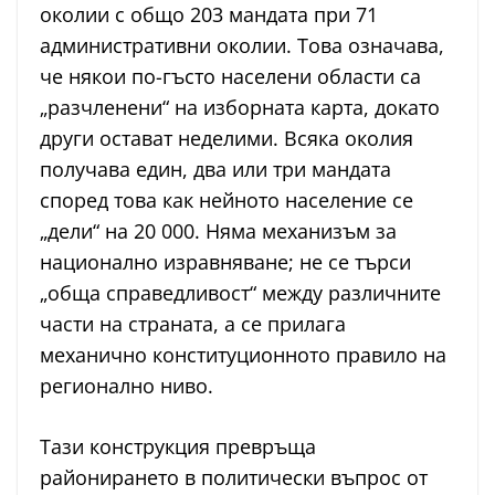
околии с общо 203 мандата при 71
административни околии. Това означава,
че някои по-гъсто населени области са
„разчленени“ на изборната карта, докато
други остават неделими. Всяка околия
получава един, два или три мандата
според това как нейното население се
„дели“ на 20 000. Няма механизъм за
национално изравняване; не се търси
„обща справедливост“ между различните
части на страната, а се прилага
механично конституционното правило на
регионално ниво.
Тази конструкция превръща
районирането в политически въпрос от