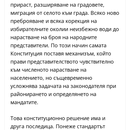
прираст, разширяване на градовете,
миграция от селото към града. Всяко ново
преброяване и всяка корекция на
избирателните околии неизбежно води до
нарастване на броя на народните
представители. По този начин самата
Конституция поставя механизъм, който
прави представителството чувствително
към численото нарастване на
населението, но същевременно
усложнява задачата на законодателя при
районирането и определянето на
мандатите.
Това конституционно решение има и
друга последица. Понеже стандартът