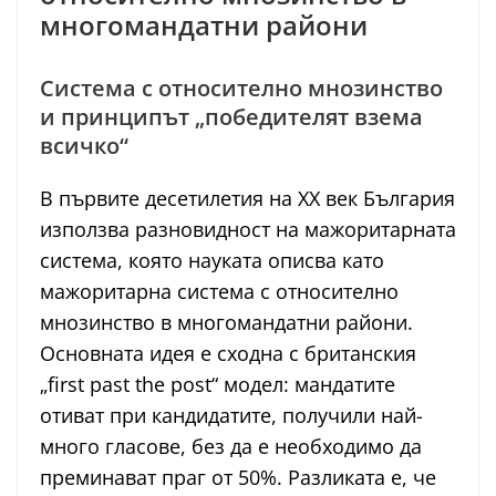
многомандатни райони
Система с относително мнозинство
и принципът „победителят взема
всичко“
В първите десетилетия на XX век България
използва разновидност на мажоритарната
система, която науката описва като
мажоритарна система с относително
мнозинство в многомандатни райони.
Основната идея е сходна с британския
„first past the post“ модел: мандатите
отиват при кандидатите, получили най-
много гласове, без да е необходимо да
преминават праг от 50%. Разликата е, че