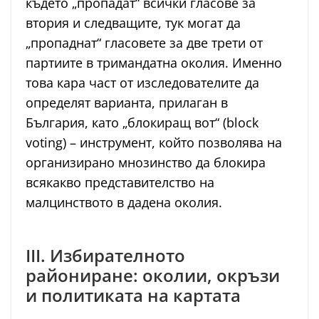
където „пропадат“ всички гласове за
втория и следващите, тук могат да
„пропаднат“ гласовете за две трети от
партиите в тримандатна околия. Именно
това кара част от изследователите да
определят варианта, прилаган в
България, като „блокиращ вот“ (block
voting) – инструмент, който позволява на
организирано мнозинство да блокира
всякакво представителство на
малцинството в дадена околия.
III. Избирателното
райониране: околии, окръзи
и политиката на картата