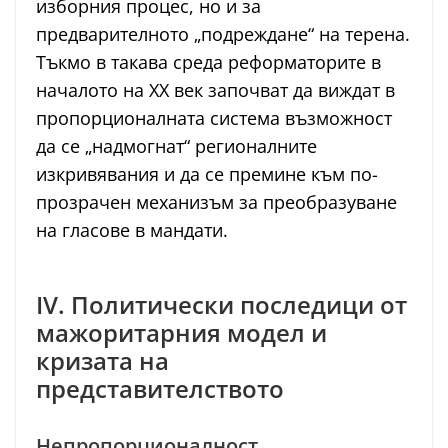
изборния процес, но и за
предварителното „подреждане“ на терена.
Тъкмо в такава среда реформаторите в
началото на XX век започват да виждат в
пропорционалната система възможност
да се „надмогнат“ регионалните
изкривявания и да се премине към по-
прозрачен механизъм за преобразуване
на гласове в мандати.
IV. Политически последици от
мажоритарния модел и
кризата на
представителството
Непропорционалност,