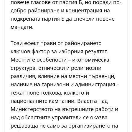
повече гласове от партия Б, но поради по-
добро райониране и концентрация на
подкрепата партия Б да спечели повече
мандати.
Този ефект прави от районирането
ключов фактор за изборния резултат.
Местните особености – икономическа
структура, етнически и религиозни
различия, влияние на местни първенци,
наличие на гарнизони и администрация –
тежат поне толкова, колкото и
националните кампании. Властта над
Министерството на вътрешните работи и
над областните управители се оказва
решаваща не само за организирането на