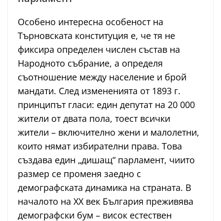
Особено интересна особеност на
Търновската конституция е, че тя не
фиксира определен числен състав на
Народното събрание, а определя
съотношение между население и брой
мандати. След измененията от 1893 г.
принципът гласи: един депутат на 20 000
жители от двата пола, тоест всички
жители – включително жени и малолетни,
които нямат избирателни права. Това
създава един „дишащ“ парламент, чиито
размер се променя заедно с
демографската динамика на страната. В
началото на XX век България преживява
демографски бум – висок естествен