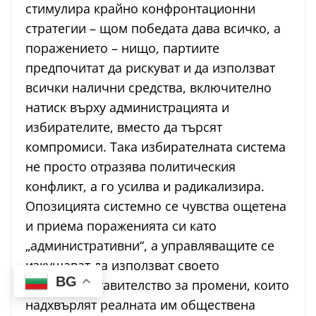
стимулира крайно конфронтационни
стратегии – щом победата дава всичко, а
поражението – нищо, партиите
предпочитат да рискуват и да използват
всички налични средства, включително
натиск върху администрацията и
избирателите, вместо да търсят
компромиси. Така избирателната система
не просто отразява политическия
конфликт, а го усилва и радикализира.
Опозицията системно се чувства ощетена
и приема пораженията си като
„административни“, а управляващите се
изкушават да използват своето
BG
свръхпредставителство за промени, които
надхвърлят реалната им обществена