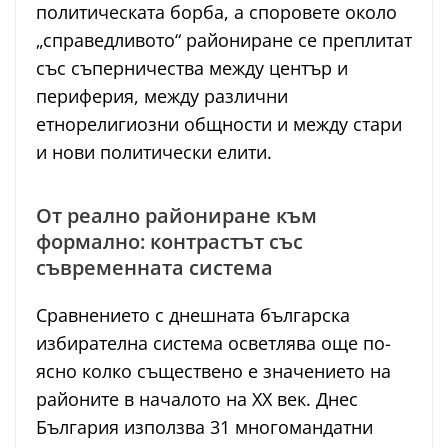
политическата борба, а споровете около
„справедливото“ райониране се преплитат
със съперничества между център и
периферия, между различни
етнорелигиозни общности и между стари
и нови политически елити.
От реално райониране към
формално: контрастът със
съвременната система
Сравнението с днешната българска
избирателна система осветлява още по-
ясно колко съществено е значението на
районите в началото на XX век. Днес
България използва 31 многомандатни