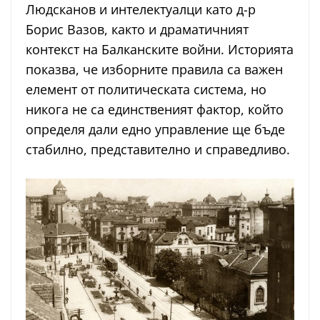
Людсканов и интелектуалци като д-р
Борис Вазов, както и драматичният
контекст на Балканските войни. Историята
показва, че изборните правила са важен
елемент от политическата система, но
никога не са единственият фактор, който
определя дали едно управление ще бъде
стабилно, представително и справедливо.