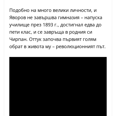
Подобно на много велики личности, и
Яворов не завършва гимназия – напуска
училище през 1893 г., достигнал едва до
пети клас, и се завръща в родния си
Чирпан. Оттук започва първият голям
обрат в живота му – революционният път.