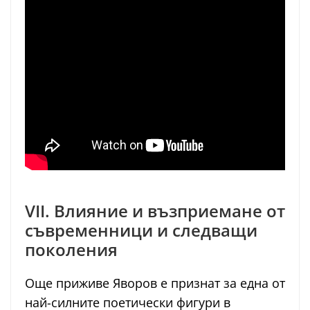
VII. Влияние и възприемане от
съвременници и следващи
поколения
Още приживе Яворов е признат за една от
най-силните поетически фигури в