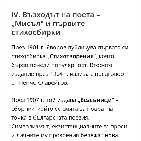
IV. Възходът на поета –
„Мисъл“ и първите
стихосбирки
През 1901 г. Яворов публикува първата си
стихосбирка
„Стихотворения”
, която
бързо печели популярност. Второто
издание през 1904 г. излиза с предговор
от Пенчо Славейков.
През 1907 г. той издава
„Безсъници”
–
сборник, който се смята за повратна
точка в българската поезия.
Символизмът, екзистенциалните въпроси
и личните му прозрения бележат нова