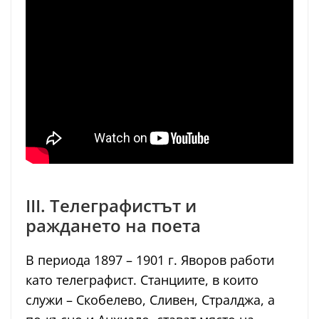
III. Телеграфистът и
раждането на поета
В периода 1897 – 1901 г. Яворов работи
като телеграфист. Станциите, в които
служи – Скобелево, Сливен, Стралджа, а