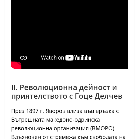
II. Революционна дейност и
приятелството с Гоце Делчев
През 1897 г. Яворов влиза във връзка с
Вътрешната македоно-одринска
революционна организация (ВМОРО).
Вдъхновен от стремежа към свободата на