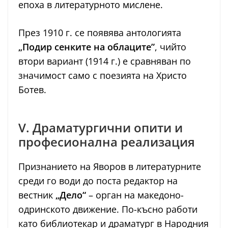
епоха в литературното мислене.
През 1910 г. се появява антологията
„Подир сенките на облаците”
, чийто
втори вариант (1914 г.) е сравняван по
значимост само с поезията на Христо
Ботев.
V. Драматургични опити и
професионална реализация
Признанието на Яворов в литературните
среди го води до поста редактор на
вестник
„Дело“
– орган на македоно-
одринското движение. По-късно работи
като библиотекар и драматург в Народния