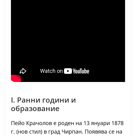
I. Ранни години и
образование
Пейо Крачолов е роден на 13 януари 1878
г. (нов стил) в град Чирпан. Появява се на