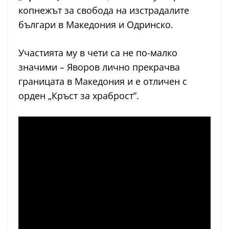
копнежът за свобода на изстрадалите
българи в Македония и Одринско.
Участията му в чети са не по-малко
значими – Яворов лично прекрачва
границата в Македония и е отличен с
орден „Кръст за храброст”.