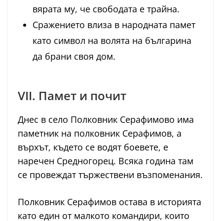
вярата му, че свободата е трайна.
Сражението влиза в народната памет
като символ на волята на българина
да брани своя дом.
VII. Памет и почит
Днес в село Полковник Серафимово има
паметник на полковник Серафимов, а
върхът, където се водят боевете, е
наречен Средногорец. Всяка година там
се провеждат тържествени възпоменания.
Полковник Серафимов остава в историята
като един от малкото командири, които