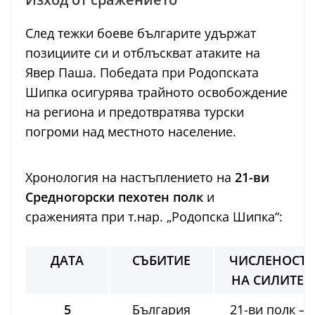
След тежки боеве българите удържат
позициите си и отблъскват атаките на
Явер Паша. Победата при Родопската
Шипка осигурява трайното освобождение
на региона и предотвратява турски
погроми над местното население.
Хронология на настъплението на
21-ви
Средногорски пехотен полк
и
сраженията при т.нар. „Родопска Шипка“:
ДАТА
СЪБИТИЕ
ЧИСЛЕНОСТ
НА СИЛИТЕ
5
България
21-ви полк –