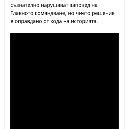
съзнателно нарушават заповед на
Главното командване, но чието решение
е оправдано от хода на историята.