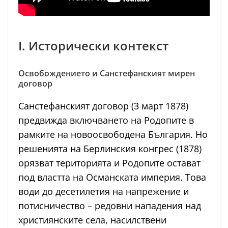
I. Исторически контекст
Освобождението и Санстефанският мирен
договор
Санстефанският договор (3 март 1878)
предвижда включването на Родопите в
рамките на новоосвободена България. Но
решенията на Берлинския конгрес (1878)
орязват територията и Родопите остават
под властта на Османската империя. Това
води до десетилетия на напрежение и
потисничество – редовни нападения над
християнските села, насилствени