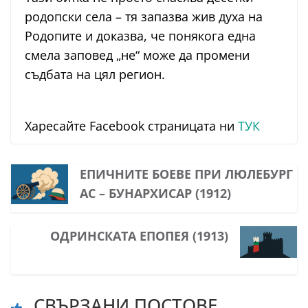
родопски села – тя запазва жив духа на
Родопите и доказва, че понякога една
смела заповед „не“ може да промени
съдбата на цял регион.
Харесайте Facebook страницата ни
ТУК
ЕПИЧНИТЕ БОЕВЕ ПРИ ЛЮЛЕБУРГ
АС – БУНАРХИСАР (1912)
ОДРИНСКАТА ЕПОПЕЯ (1913)
СВЪРЗАНИ ПОСТОВЕ