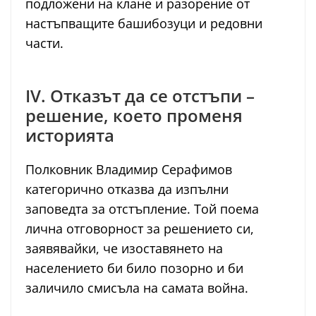
подложени на клане и разорение от
настъпващите башибозуци и редовни
части.
IV. Отказът да се отстъпи –
решение, което променя
историята
Полковник Владимир Серафимов
категорично отказва да изпълни
заповедта за отстъпление. Той поема
лична отговорност за решението си,
заявявайки, че изоставянето на
населението би било позорно и би
заличило смисъла на самата война.