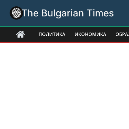
Skip
The Bulgarian Times
to
content
ПОЛИТИКА
ИКОНОМИКА
ОБРА