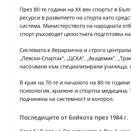
През 80-те години на ХХ век спортът в Бъ
ресурси в развитието на спорта като сред
система. Министерството на народната от
спорт ръководят цялостната подготовка на
Системата е йерархична и строго централи
„Левски-Спартак“, „ЦСКА“, „Академик“, „Тра
насочвани към специализирани училища, к
В края на 70-те и началото на 80-те годи
психология, хранене и спортна медицина. 
подчинена на системност и контрол.
Последиците от бойкота през 1984 г.