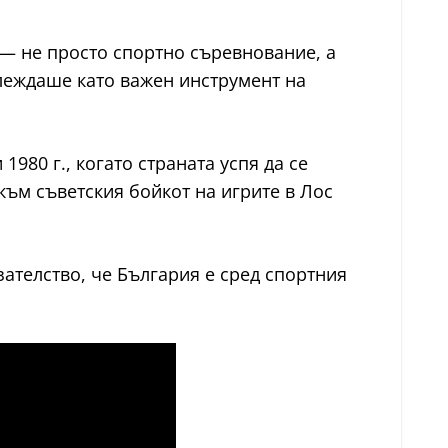
— не просто спортно съревнование, а
глеждаше като важен инструмент на
980 г., когато страната успя да се
ъм съветския бойкот на игрите в Лос
зателство, че България е сред спортния