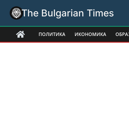
Skip
The Bulgarian Times
to
content
ПОЛИТИКА
ИКОНОМИКА
ОБРА