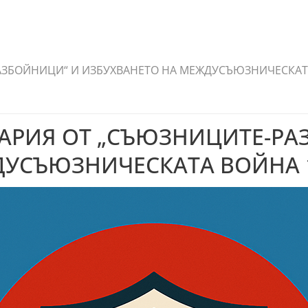
ЗБОЙНИЦИ“ И ИЗБУХВАНЕТО НА МЕЖДУСЪЮЗНИЧЕСКАТА 
ГАРИЯ ОТ „СЪЮЗНИЦИТЕ-РА
УСЪЮЗНИЧЕСКАТА ВОЙНА 1