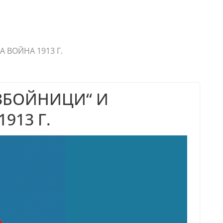
ВОЙНА 1913 Г.
ЗБОЙНИЦИ“ И
913 Г.