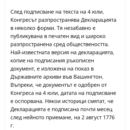
След подписване на текста на 4 юли,
Конгресът разпространява Декларацията
в няколко форми. Тя незабавно е
публикувана в печатен вид и широко
разпространена сред обществеността.
Най-известната версия на декларацията,
копие на подписания ръкописен
документ, е изложена на показ в
Държавните архиви във Вашингтон.
Въпреки, че документът е одобрен от
Конгреса на 4 юли, датата на подписване
е оспорвана. Някои историци смятат, че
Декларацията е подписана почти месец
след нейното приемане, на 2 август 1776
г.