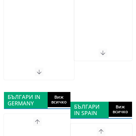
БЪЛГАРИ IN
Виж
всичко
GERMANY
БЪЛГАРИ
Виж
всичко
IN SPAIN