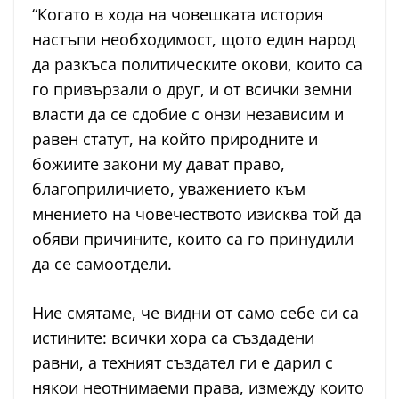
“Когато в хода на човешката история
настъпи необходимост, щото един народ
да разкъса политическите окови, които са
го привързали о друг, и от всички земни
власти да се сдобие с онзи независим и
равен статут, на който природните и
божиите закони му дават право,
благоприличието, уважението към
мнението на човечеството изисква той да
обяви причините, които са го принудили
да се самоотдели.
Ние смятаме, че видни от само себе си са
истините: всички хора са създадени
равни, а техният създател ги е дарил с
някои неотнимаеми права, измежду които