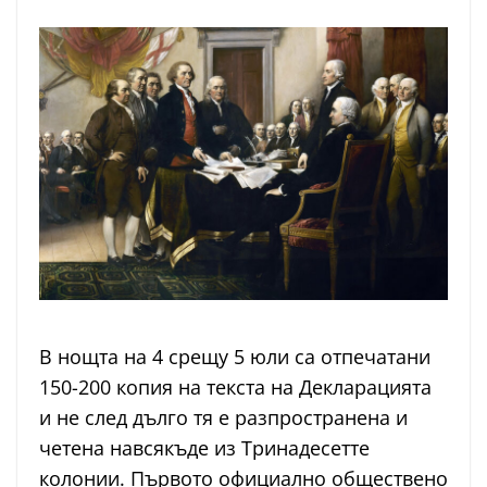
В нощта на 4 срещу 5 юли са отпечатани
150-200 копия на текста на Декларацията
и не след дълго тя е разпространена и
четена навсякъде из Тринадесетте
колонии. Първото официално обществено