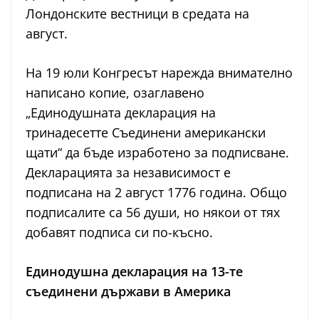
Лондонските вестници в средата на
август.
На 19 юли Конгресът нарежда внимателно
написано копие, озаглавено
„Единодушната декларация на
тринадесетте Съединени американски
щати“ да бъде изработено за подписване.
Декларацията за независимост е
подписана на 2 август 1776 година. Общо
подписалите са 56 души, но някои от тях
добавят подписа си по-късно.
Единодушна декларация на 13-те
съединени държави в Америка