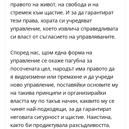
правото на живот, на свобода и на
стремеж към щастие. И за да гарантират
тези права, хората си учредяват
управление, което извлича справедливата
си власт от съгласието на управляваните.
Според нас, щом една форма на
управление се окаже пагубна за
посочената цел, народът има правото да
я видоизмени или премахне и да учреди
ново управление, поставяйки основите му
на такива принципи и организирайки
властта му по такъв начин, каквито му се
чинят най-подходящи, за да гарантират
неговата сигурност и щастие. Наистина,
както би продиктувала разсъдливостта,