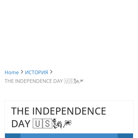
Home
ИСТОРИЯ
THE INDEPENDENCE DAY 🇺🇸🗽🎆
THE INDEPENDENCE
DAY 🇺🇸🗽🎆