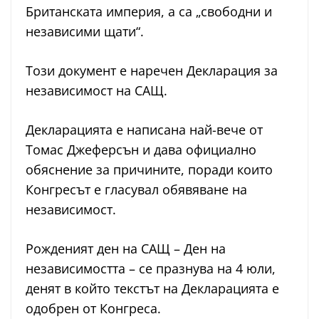
Британската империя, а са „свободни и
независими щати“.
Този документ е наречен Декларация за
независимост на САЩ.
Декларацията е написана най-вече от
Томас Джеферсън и дава официално
обяснение за причините, поради които
Конгресът е гласувал обявяване на
независимост.
Рожденият ден на САЩ – Ден на
независимостта – се празнува на 4 юли,
денят в който текстът на Декларацията е
одобрен от Конгреса.