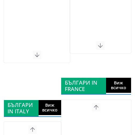
БЪЛГАРИ IN
Виж
всичко
FRANCE
БЪЛГАРИ
Виж
всичко
IN ITALY