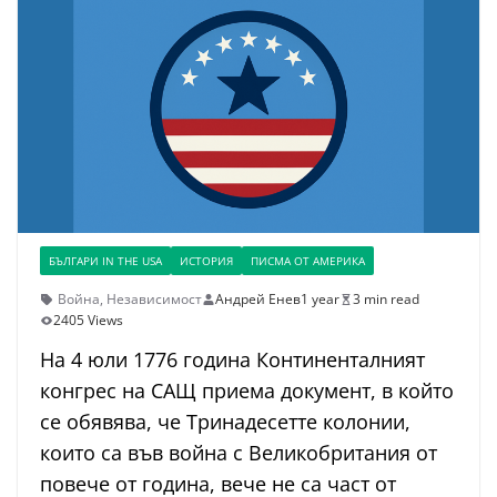
БЪЛГАРИ IN THE USA
ИСТОРИЯ
ПИСМА ОТ АМЕРИКА
Война
,
Независимост
Андрей Енев
1 year
3 min read
2405 Views
На 4 юли 1776 година Континенталният
конгрес на САЩ приема документ, в който
се обявява, че Тринадесетте колонии,
които са във война с Великобритания от
повече от година, вече не са част от