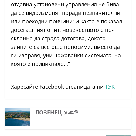
отдавна установени управления не бива
да се видоизменят поради незначителни
или преходни причини; и както е показал
досегашният опит, човечеството е по-
склонно да страда дотогава, докато
злините са все още поносими, вместо да
ги изправя, унищожавайки системата, на
която е привикнало…”
Харесайте Facebook страницата ни
ТУК
ЛОЗЕНЕЦ ☀️🌊⛱