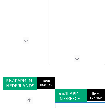
БЪЛГАРИ IN
Виж
всичко
NEDERLANDS
БЪЛГАРИ
Виж
всичко
IN GREECE