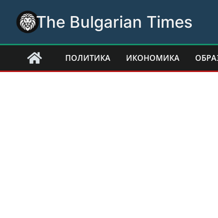
Skip
The Bulgarian Times
to
content
ПОЛИТИКА
ИКОНОМИКА
ОБРА