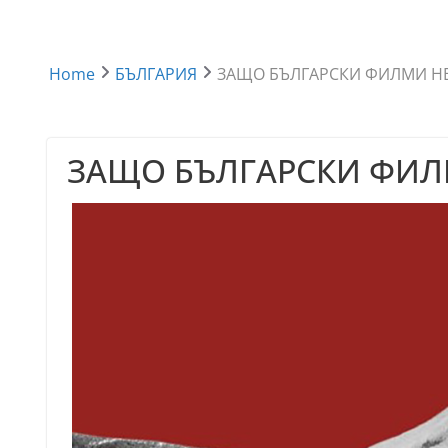
Home
БЪЛГАРИЯ
ЗАЩО БЪЛГАРСКИ ФИЛМИ НЕ
ЗАЩО БЪЛГАРСКИ ФИЛМ