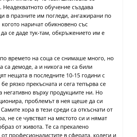
х. Неадекватното обучение създава
иди в празните им погледи, ангажирани по
, когото наричат обикновено със
 да се даде тук-там, обкръжението им е
, по времето на соца се снимаше много, но
 са демоде, а и никога не са били
дят нещата в последните 10-15 години с
бе рязко прекъсната и сега тепърва се
а негативно върху продукциите ни. Но
кционира, проблемът в нея щеше да си
Самите хора в тези среди са откъснати от
, не се чувстват на мястото си и нямат
образ от живота. Те са прекалено
 от професионалистите в сферата, колеги и