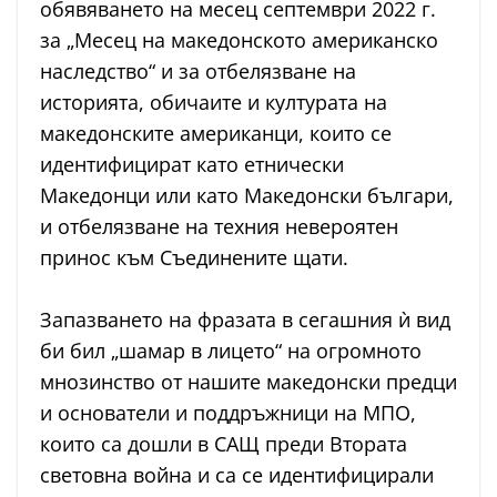
обявяването на месец септември 2022 г.
за „Месец на македонското американско
наследство“ и за отбелязване на
историята, обичаите и културата на
македонските американци, които се
идентифицират като етнически
Македонци или като Македонски българи,
и отбелязване на техния невероятен
принос към Съединените щати.
Запазването на фразата в сегашния ѝ вид
би бил „шамар в лицето“ на огромното
мнозинство от нашите македонски предци
и основатели и поддръжници на МПО,
които са дошли в САЩ преди Втората
световна война и са се идентифицирали