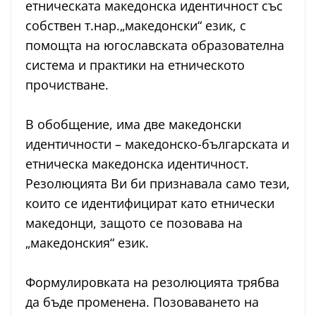
етническата македонска идентичност със
собствен т.нар.„македонски“ език, с
помощта на югославската образователна
система и практики на етническото
прочистване.
В обобщение, има две македонски
идентичности – македонско-българската и
етническа македонска идентичност.
Резолюцията Ви би признавала само тези,
които се идентифицират като етнически
македонци, защото се позовава на
„македонския“ език.
Формулировката на резолюцията трябва
да бъде променена. Позоваването на