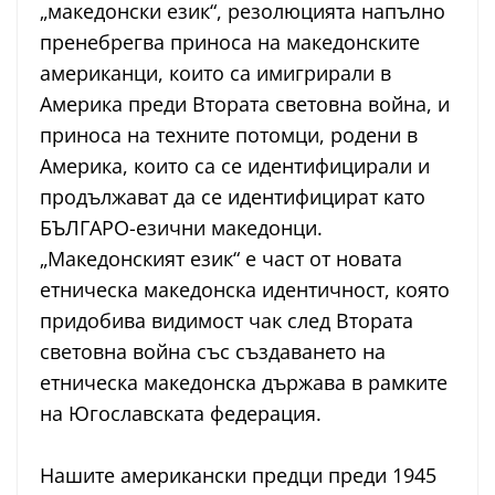
„македонски език“, резолюцията напълно
пренебрегва приноса на македонските
американци, които са имигрирали в
Америка преди Втората световна война, и
приноса на техните потомци, родени в
Америка, които са се идентифицирали и
продължават да се идентифицират като
БЪЛГАРО-езични македонци.
„Македонският език“ е част от новата
етническа македонска идентичност, която
придобива видимост чак след Втората
световна война със създаването на
етническа македонска държава в рамките
на Югославската федерация.
Нашите американски предци преди 1945