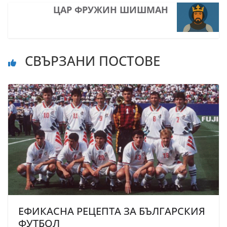
ЦАР ФРУЖИН ШИШМАН
СВЪРЗАНИ ПОСТОВЕ
ЕФИКАСНА РЕЦЕПТА ЗА БЪЛГАРСКИЯ
ФУТБОЛ