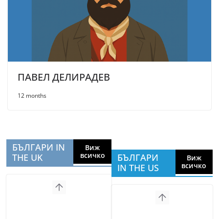
ПАВЕЛ ДЕЛИРАДЕВ
12 months
БЪЛГАРИ IN
Виж
всичко
THE UK
БЪЛГАРИ
Виж
всичко
IN THE US