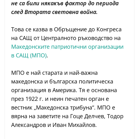
не са били някакъв фактор до периода
след Втората световна война.
Това се казва в Обръщение до Конгреса
на САЩ от Централното ръководство на
Македонските патриотични организации
в САЩ (МПО)
.
МПО е най старата и най-важна
македонска и българска политическа
организация в Америка. Тя е основана
през 1922 г. и неин печатен орган е
вестник „Македонска трибуна“. МПО е
вярна на заветите на Гоце Делчев, Тодор
Александров и Иван Михайлов.