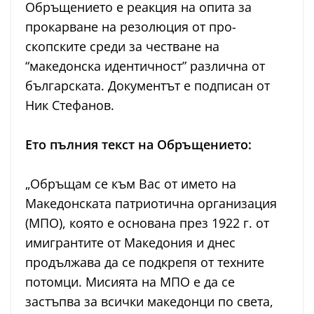
Обръщението е реакция на опита за
прокарване на резолюция от про-
скопските среди за честване на
“македонска идентичност” различна от
българската. Документът е подписан от
Ник Стефанов.
Ето пълния текст на Обръщението:
„Обръщам се към Вас от името на
Македонската патриотична организация
(МПО), която е основана през 1922 г. от
имигрантите от Македония и днес
продължава да се подкрепя от техните
потомци. Мисията на МПО е да се
застъпва за всички македонци по света,