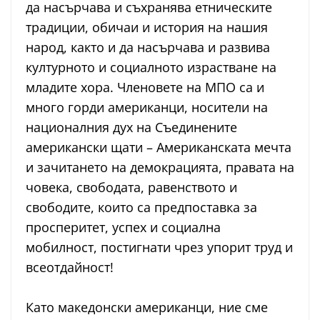
да насърчава и съхранява етническите
традиции, обичаи и история на нашия
народ, както и да насърчава и развива
културното и социалното израстване на
младите хора. Членовете на МПО са и
много горди американци, носители на
националния дух на Съединените
американски щати – Американската мечта
и зачитането на демокрацията, правата на
човека, свободата, равенството и
свободите, които са предпоставка за
просперитет, успех и социална
мобилност, постигнати чрез упорит труд и
всеотдайност!
Като македонски американци, ние сме