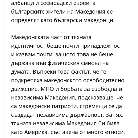
албанци и сефарадски евреи, а
българските жители на Македония се
определят като български македонци.
Македонската част от тяхната
идентичност беше почти принадлежност
и казвам почти, защото това не беше
държава във физическия смисъл на
думата. Въпреки това фактът, че те
подкрепяха македонското освободително
движение, МПО и борбата за свободна и
независима Македония, подсказваше, че
са македонски патриоти, стремящи се да
създадат независима държавност. За тях,
тяхната независима Македония би била
като Америка, съставена от много етноси,