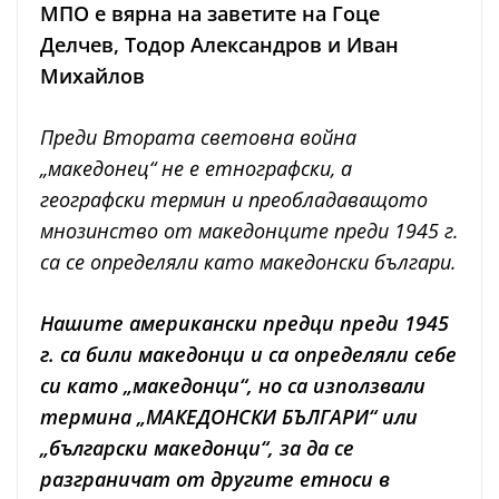
МПО е вярна на заветите на Гоце
Делчев, Тодор Александров и Иван
Михайлов
Преди Втората световна война
„македонец“ не е етнографски, а
географски термин и преобладаващото
мнозинство от македонците преди 1945 г.
са се определяли като македонски българи.
Нашите американски предци преди 1945
г. са били македонци и са определяли себе
си като „македонци“, но са използвали
термина „МАКЕДОНСКИ БЪЛГАРИ“ или
„български македонци“, за да се
разграничат от другите етноси в