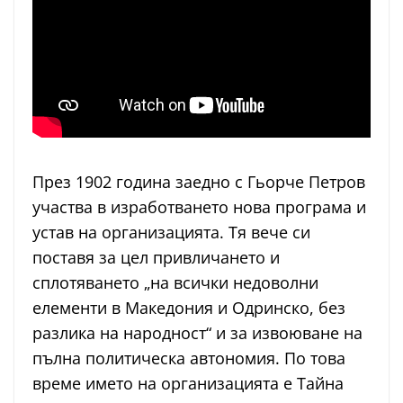
През 1902 година заедно с Гьорче Петров
участва в изработването нова програма и
устав на организацията. Тя вече си
поставя за цел привличането и
сплотяването „на всички недоволни
елементи в Македония и Одринско, без
разлика на народност“ и за извоюване на
пълна политическа автономия. По това
време името на организацията е Тайна