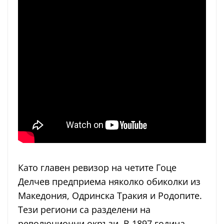
Като главен ревизор на четите Гоце
Делчев предприема няколко обиколки из
Македония, Одринска Тракия и Родопите.
Тези региони са разделени на
революционни окръзи. В 1897 година