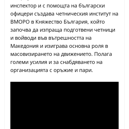
инспектор и с помощта на български
офицери създава четническия институт на
ВМОРО в Княжество България, който
започва да изпраща подготвени четници
и войводи във вътрешността на
Македония и изиграва основна роля в
масовизирането на движението. Полага
големи усилия и за снабдяването на
организацията с оръжие и пари.