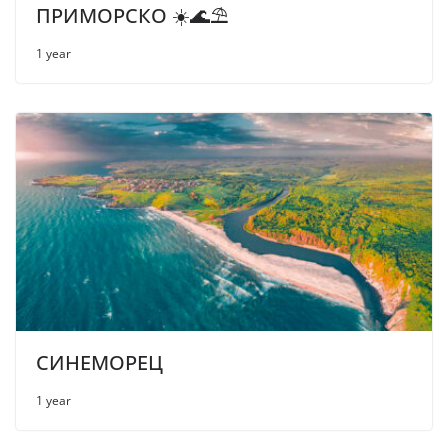
ПРИМОРСКО ☀️🌊⛱
1 year
СИНЕМОРЕЦ
1 year