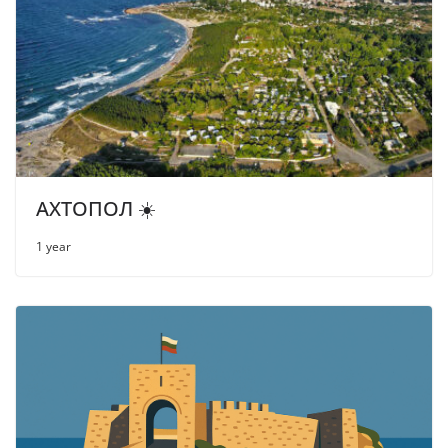
АХТОПОЛ ☀️
1 year