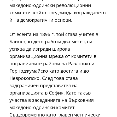
македоно-одрински революционни
комитети, който предвижда изграждането
ѝ на демократични основи.
От есента на 1896 г. той става учител в
Банско, където работи два месеца и
успява да изгради широка
организационна мрежа от комитети в
пограничните райони на Разложко и
Горноджумайско като достига и до
Неврокопско. След това става
задграничен представител на
организацията в София. Като такъв
участва в заседанията на Върховния
македоно-одрински комитет.
Същевременно като главен четнически