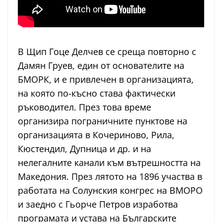
В Щип Гоце Делчев се среща повторно с
Дамян Груев, един от основателите на
БМОРК, и е привлечен в организацията,
на която по-късно става фактически
ръководител. През това време
организира пограничните пунктове на
организацията в Кочериново, Рила,
Кюстендил, Дупница и др. и на
нелегалните канали към вътрешността на
Македония. През лятото на 1896 участва в
работата на Солунския конгрес на ВМОРО
и заедно с Гьорче Петров изработва
програмата и устава на Българските