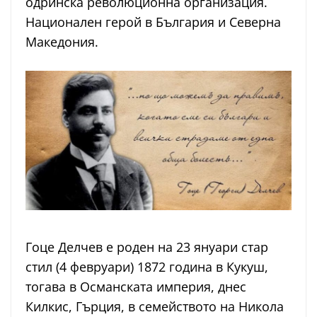
одринска революционна организация.
Национален герой в България и Северна
Македония.
Гоце Делчев е роден на 23 януари стар
стил (4 февруари) 1872 година в Кукуш,
тогава в Османската империя, днес
Килкис, Гърция, в семейството на Никола