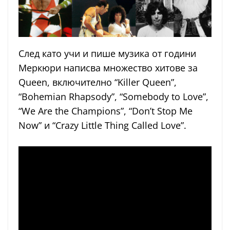
След като учи и пише музика от години
Меркюри написва множество хитове за
Queen, включително “Killer Queen”,
“Bohemian Rhapsody”, “Somebody to Love”,
“We Are the Champions”, “Don’t Stop Me
Now” и “Crazy Little Thing Called Love”.