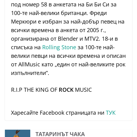
под номер 58 в анкетата на Би Би Си за
100-те най-велики британци. Фреди
Меркюри е избран за най-добър певец на
всички времена в анкета от 2005 г.,
организирана от Blender и MTV2. 18-и в
списъка на
Rolling Stone
за 100-те най-
велики певци на всички времена и описан
от AllMusic като „един от най-великите рок
изпълнители“.
R.I.P THE KING OF
ROCK
MUSIC
Харесайте Facebook страницата ни
ТУК
ТАТАРИНЪТ ЧАКА