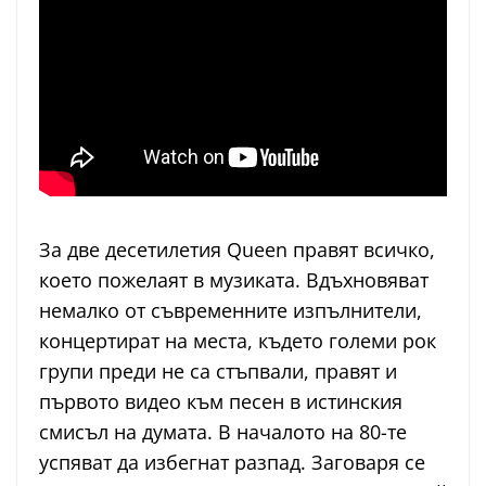
За две десетилетия Queen правят всичко,
което пожелаят в музиката. Вдъхновяват
немалко от съвременните изпълнители,
концертират на места, където големи рок
групи преди не са стъпвали, правят и
първото видео към песен в истинския
смисъл на думата. В началото на 80-те
успяват да избегнат разпад. Заговаря се