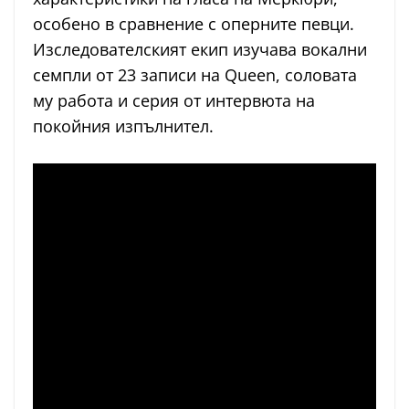
особено в сравнение с оперните певци.
Изследователският екип изучава вокални
семпли от 23 записи на Queen, соловата
му работа и серия от интервюта на
покойния изпълнител.