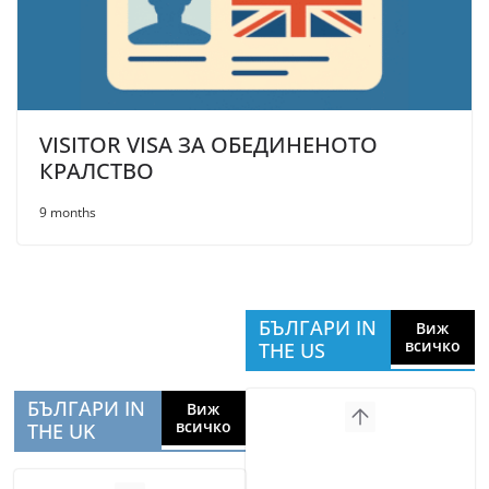
VISITOR VISA ЗА ОБЕДИНЕНОТО
КРАЛСТВО
9 months
БЪЛГАРИ IN
Виж
всичко
THE US
БЪЛГАРИ IN
Виж
всичко
THE UK