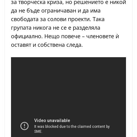
за творческа криза, но решението е никой
да не бъде ограничаван и да има
свободата за солови проекти. Така
групата никога не се е разделяла
официално. Нещо повече – членовете ѝ
оставят и собствена следа.