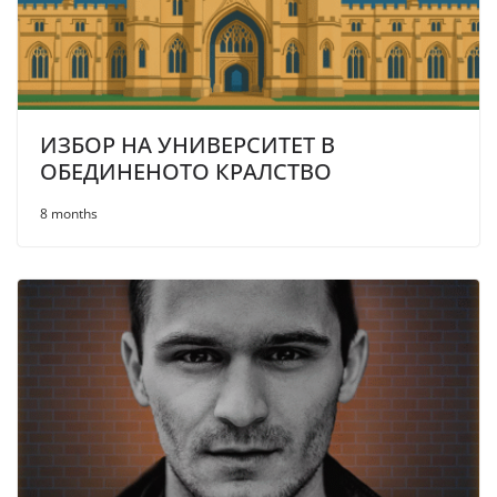
ИЗБОР НА УНИВЕРСИТЕТ В
ОБЕДИНЕНОТО КРАЛСТВО
8 months