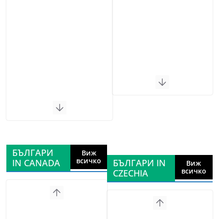
БЪЛГАРИ
Виж
всичко
IN CANADA
БЪЛГАРИ IN
Виж
всичко
CZECHIA