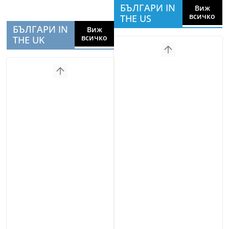
БЪЛГАРИ IN
Виж
всичко
THE US
БЪЛГАРИ IN
Виж
всичко
THE UK