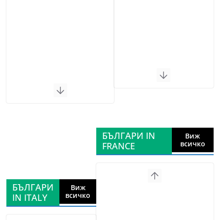
БЪЛГАРИ IN
Виж
всичко
FRANCE
БЪЛГАРИ
Виж
всичко
IN ITALY