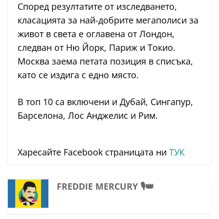
Според резултатите от изследването,
класацията за най-добрите мегаполиси за
живот в света е оглавена от Лондон,
следван от Ню Йорк, Париж и Токио.
Москва заема петата позиция в списъка,
като се издига с едно място.
В топ 10 са включени и Дубай, Сингапур,
Барселона, Лос Анджелис и Рим.
Харесайте Facebook страницата ни
ТУК
FREDDIE MERCURY 🎙️👑