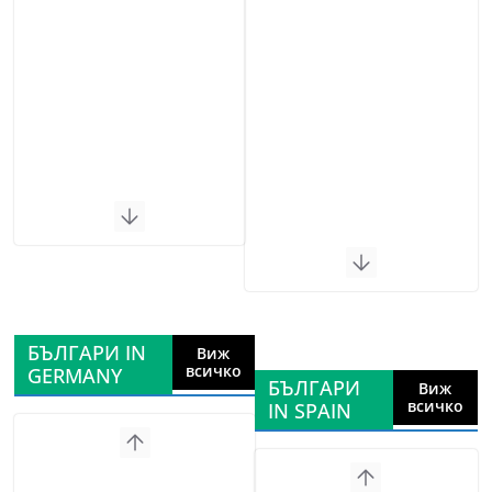
БЪЛГАРИ IN
Виж
всичко
GERMANY
БЪЛГАРИ
Виж
всичко
IN SPAIN