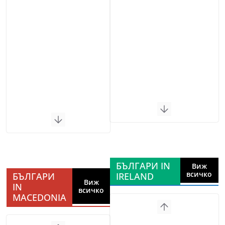
БЪЛГАРИ IN
Виж
всичко
БЪЛГАРИ
IRELAND
Виж
IN
всичко
MACEDONIA