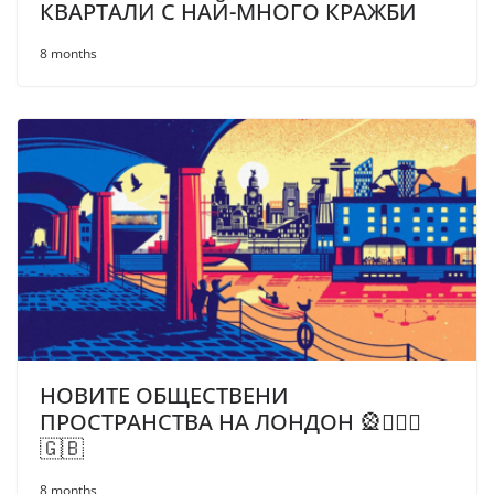
КВАРТАЛИ С НАЙ-МНОГО КРАЖБИ
8 months
НОВИТЕ ОБЩЕСТВЕНИ
ПРОСТРАНСТВА НА ЛОНДОН 🎡💂🏼‍♂️
🇬🇧
8 months