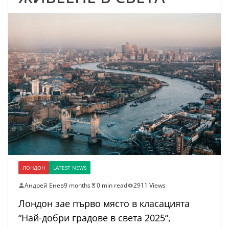
ЛОНДОН
LATEST NEWS
Андрей Енев
9 months
0 min read
2911 Views
Лондон зае първо място в класацията
“Най-добри градове в света 2025“,