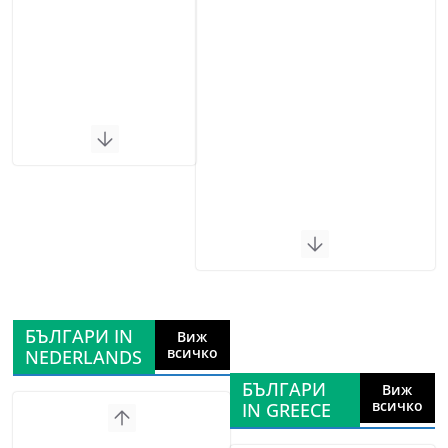
БЪЛГАРИ IN
Виж
всичко
NEDERLANDS
БЪЛГАРИ
Виж
всичко
IN GREECE