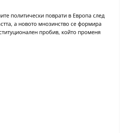
ните политически поврати в Европа след
астта, а новото мнозинство се формира
институционален пробив, който променя