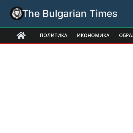
Skip
The Bulgarian Times
to
content
ПОЛИТИКА
ИКОНОМИКА
ОБРА