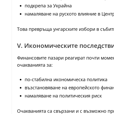
подкрепа за Украйна
намаляване на руското влияние в Цент
Това превръща унгарските избори в събит
V. Икономическите последстви
Финансовите пазари реагират почти момен
очакванията за:
по-стабилна икономическа политика
възстановяване на европейското фина
намаляване на политическия риск
Очакванията са свързани и с възможно пр