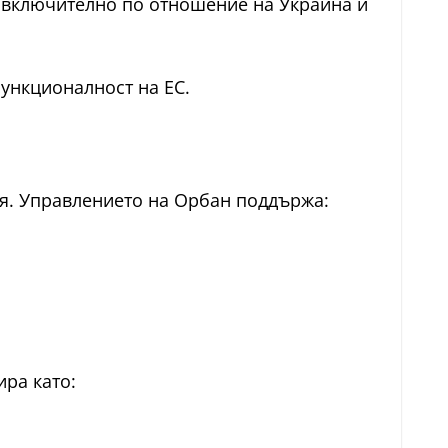
– включително по отношение на Украйна и
функционалност на ЕС.
ия. Управлението на Орбан поддържа:
ира като: