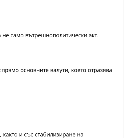
 а не само вътрешнополитически акт.
спрямо основните валути, което отразява
 както и със стабилизиране на