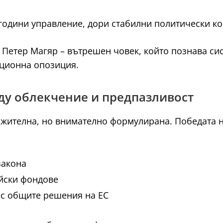
 години управление, дори стабилни политически ко
 Петер Магяр – вътрешен човек, който познава сис
иционна опозиция.
жду облекчение и предпазливост
ожителна, но внимателно формулирана. Победата 
закона
йски фондове
 с общите решения на ЕС