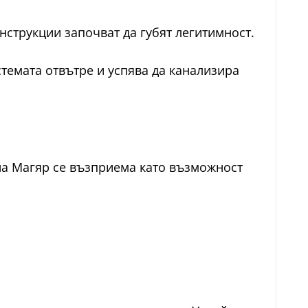
нструкции започват да губят легитимност.
темата отвътре и успява да канализира
на Магяр се възприема като възможност