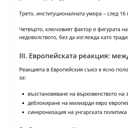
Трето, институционалната умора – след 16
Четвърто, ключовият фактор е фигурата на
недоволството, без да изглежда като трад
III. Европейската реакция: ме
Реакцията в Европейския съюз е ясно пол
за:
възстановяване на върховенството на 
деблокиране на милиарди евро европе
синхронизация на унгарската политика