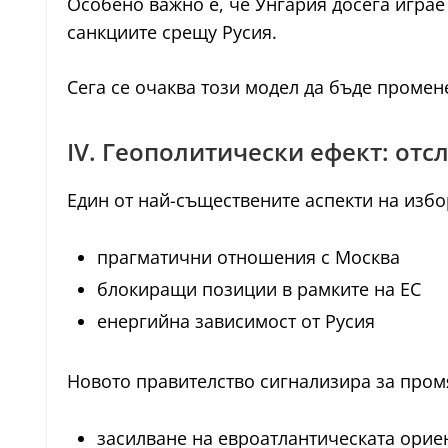
Особено важно е, че Унгария досега игра
санкциите срещу Русия.
Сега се очаква този модел да бъде промен
IV. Геополитически ефект: отс
Един от най-съществените аспекти на изб
прагматични отношения с Москва
блокиращи позиции в рамките на ЕС
енергийна зависимост от Русия
Новото правителство сигнализира за промян
засилване на евроатлантическата орие