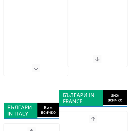
БЪЛГАРИ IN
Виж
всичко
FRANCE
БЪЛГАРИ
Виж
всичко
IN ITALY