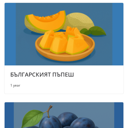
БЪЛГАРСКИЯТ ПЪПЕШ
1 year