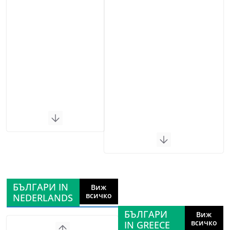
БЪЛГАРИ IN
Виж
всичко
NEDERLANDS
БЪЛГАРИ
Виж
всичко
IN GREECE