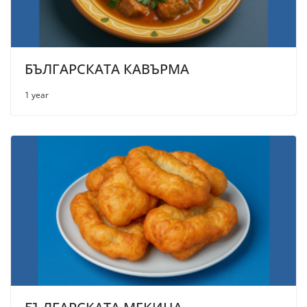
БЪЛГАРСКАТА КАВЪРМА
1 year