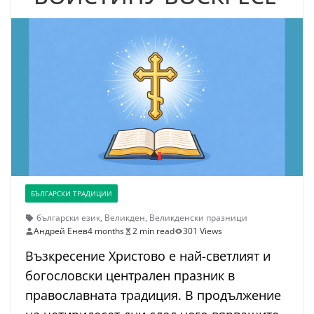
БЪЛГАРСКИ ТРАДИЦИИ
български език
,
Великден
,
Великденски празници
Андрей Енев
4 months
2 min read
301 Views
Възкресение Христово е най-светлият и
богословски централен празник в
православната традиция. В продължение