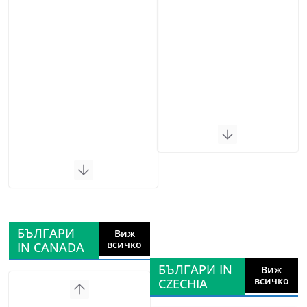
БЪЛГАРИ
Виж
всичко
IN CANADA
БЪЛГАРИ IN
Виж
всичко
CZECHIA