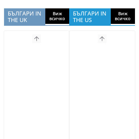
БЪЛГАРИ IN
БЪЛГАРИ IN
Виж
Виж
всичко
всичко
THE UK
THE US