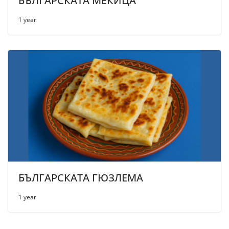
БЪЛГАРСКАТА МЕКИЦА
1 year
БЪЛГАРСКАТА ГЮЗЛЕМА
1 year