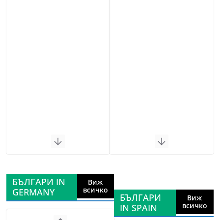
БЪЛГАРИ IN
Виж
всичко
GERMANY
БЪЛГАРИ
Виж
всичко
IN SPAIN