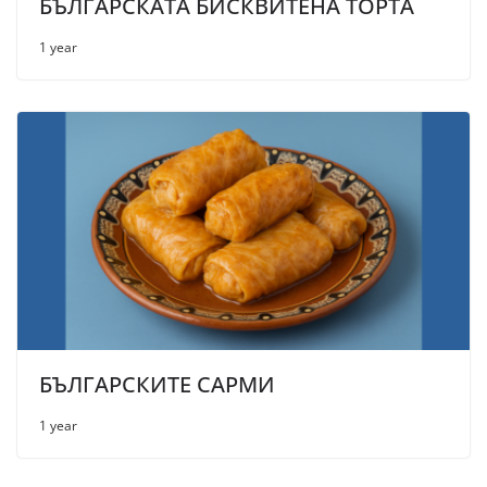
БЪЛГАРСКАТА БИСКВИТЕНА ТОРТА
1 year
БЪЛГАРСКИТЕ САРМИ
1 year