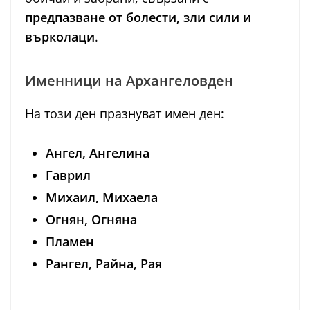
предпазване от болести, зли сили и
върколаци
.
Именници на Архангеловден
На този ден празнуват имен ден:
Ангел, Ангелина
Гаврил
Михаил, Михаела
Огнян, Огняна
Пламен
Рангел, Райна, Рая