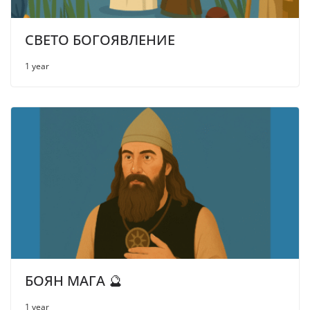
СВЕТО БОГОЯВЛЕНИЕ
1 year
БОЯН МАГА 🔮
1 year