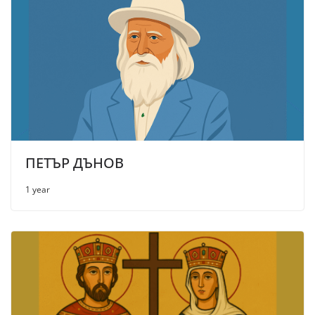
ПЕТЪР ДЪНОВ
1 year