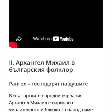
II. Архангел Михаил в
българския фолклор
Рангел – господарят на душите
В българските народни вярвания
Архангел Михаил е наричан с
умалителното и близко за народа име