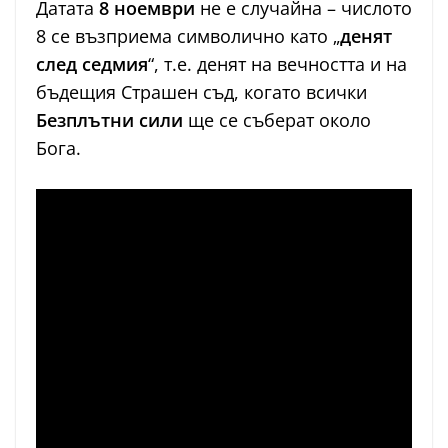
Датата
8 ноември
не е случайна – числото
8 се възприема символично като „
денят
след седмия
“, т.е. денят на вечността и на
бъдещия Страшен съд, когато всички
Безплътни сили
ще се съберат около
Бога.