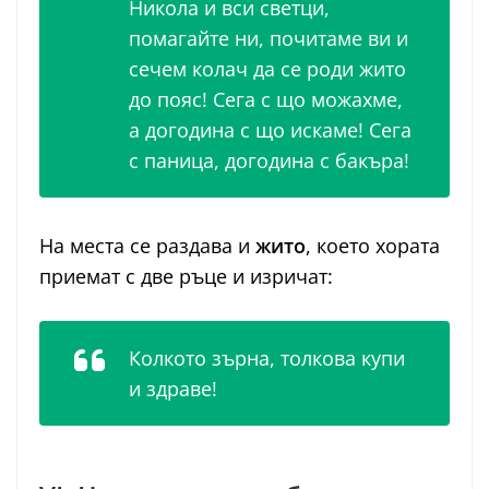
Никола и вси светци,
помагайте ни, почитаме ви и
сечем колач да се роди жито
до пояс! Сега с що можахме,
а догодина с що искаме! Сега
с паница, догодина с бакъра!
На места се раздава и
жито
, което хората
приемат с две ръце и изричат:
Колкото зърна, толкова купи
и здраве!