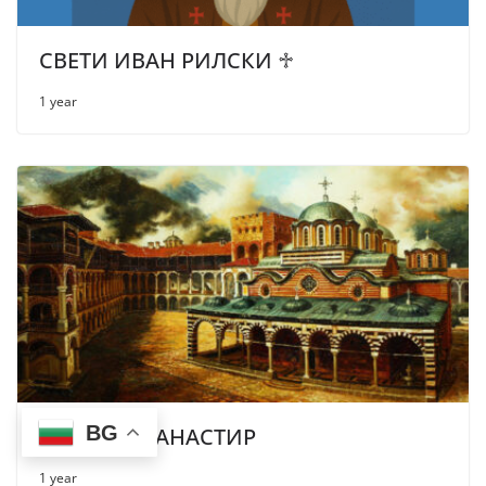
СВЕТИ ИВАН РИЛСКИ ♱
1 year
BG
РИЛСКИ МАНАСТИР
1 year