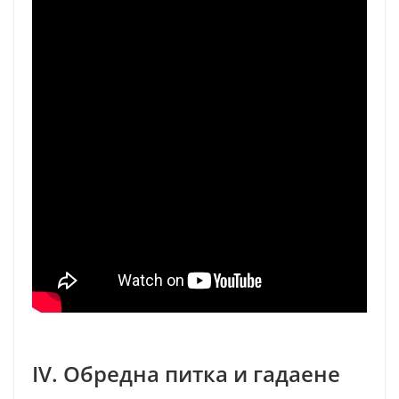
IV. Обредна питка и гадаене