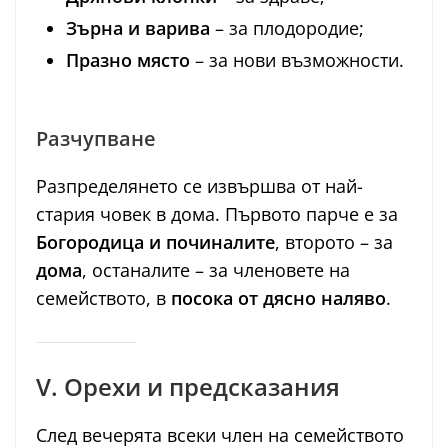
Зърна и варива
– за плодородие;
Празно място
– за нови възможности.
Разчупване
Разпределянето се извършва от най-
стария човек в дома. Първото парче е за
Богородица и починалите
, второто – за
дома
, останалите – за членовете на
семейството, в
посока от дясно наляво
.
V. Орехи и предсказания
След вечерята всеки член на семейството