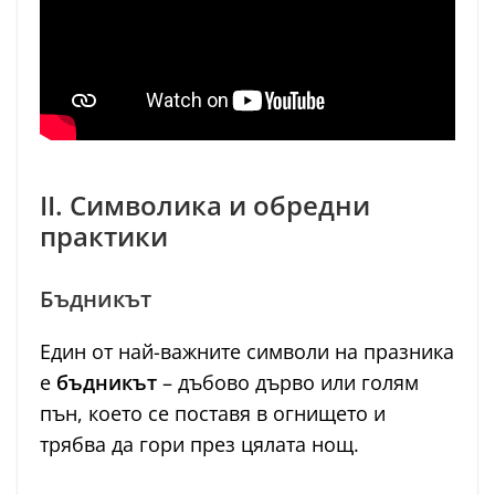
II. Символика и обредни
практики
Бъдникът
Един от най-важните символи на празника
е
бъдникът
– дъбово дърво или голям
пън, което се поставя в огнището и
трябва да гори през цялата нощ.