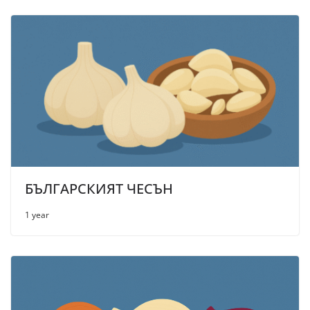
БЪЛГАРСКИЯТ ЧЕСЪН
1 year