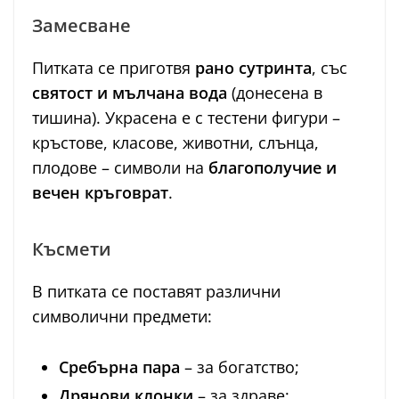
Замесване
Питката се приготвя
рано сутринта
, със
святост и мълчана вода
(донесена в
тишина). Украсена е с тестени фигури –
кръстове, класове, животни, слънца,
плодове – символи на
благополучие и
вечен кръговрат
.
Късмети
В питката се поставят различни
символични предмети:
Сребърна пара
– за богатство;
Дрянови клонки
– за здраве;