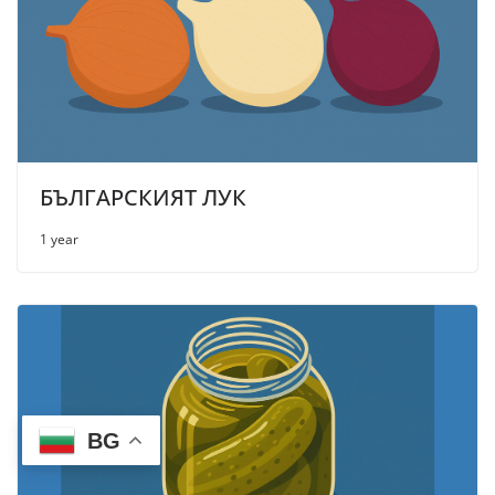
БЪЛГАРСКИЯТ ЛУК
1 year
BG