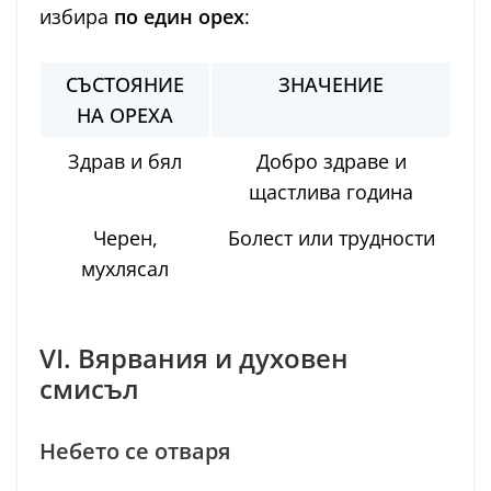
избира
по един орех
:
СЪСТОЯНИЕ
ЗНАЧЕНИЕ
НА ОРЕХА
Здрав и бял
Добро здраве и
щастлива година
Черен,
Болест или трудности
мухлясал
VI. Вярвания и духовен
смисъл
Небето се отваря