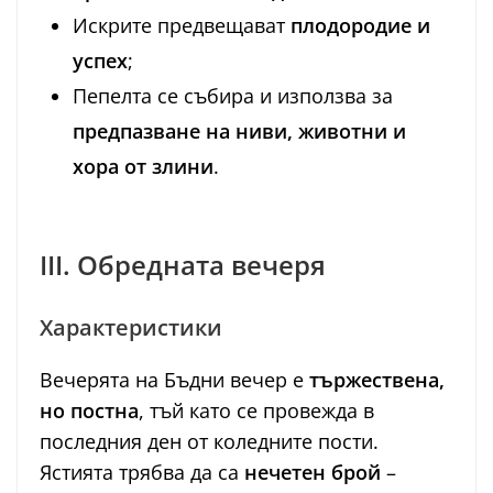
Искрите предвещават
плодородие и
успех
;
Пепелта се събира и използва за
предпазване на ниви, животни и
хора от злини
.
III. Обредната вечеря
Характеристики
Вечерята на Бъдни вечер е
тържествена,
но постна
, тъй като се провежда в
последния ден от коледните пости.
Ястията трябва да са
нечетен брой
–