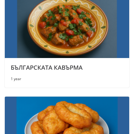
БЪЛГАРСКАТА КАВЪРМА
1 year