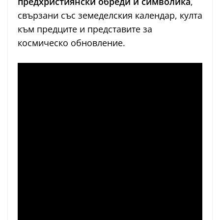
предхристиянски обреди и символика
,
свързани със земеделския календар, култа
към предците и представите за
космическо обновление.