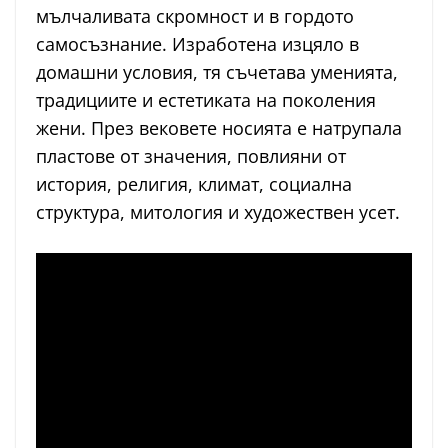
мълчаливата скромност и в гордото
самосъзнание. Изработена изцяло в
домашни условия, тя съчетава уменията,
традициите и естетиката на поколения
жени. През вековете носията е натрупала
пластове от значения, повлияни от
история, религия, климат, социална
структура, митология и художествен усет.