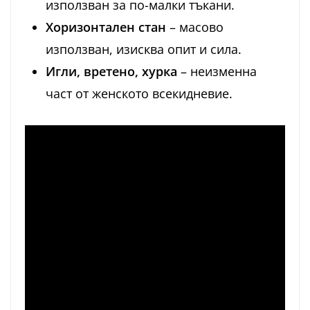
използван за по-малки тъкани.
Хоризонтален стан
– масово
използван, изисква опит и сила.
Игли, вретено, хурка
– неизменна
част от женското всекидневие.