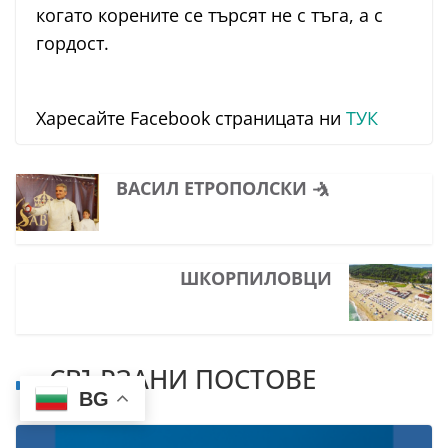
когато корените се търсят не с тъга, а с
гордост.
Харесайте Facebook страницата ни
ТУК
ВАСИЛ ЕТРОПОЛСКИ 🤺
ШКОРПИЛОВЦИ
СВЪРЗАНИ ПОСТОВЕ
BG