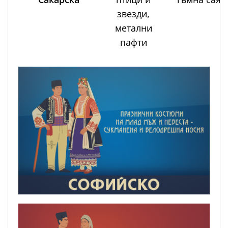
звезди,
метални
пафти