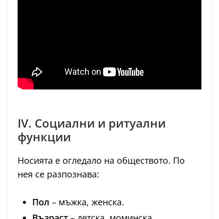
IV. Социални и ритуални
функции
Носията е огледало на обществото. По
нея се разпознава:
Пол
– мъжка, женска.
Възраст
– детска, моминска,