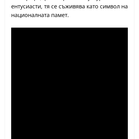
ентусиасти, тя се съживява като символ на
националната памет.