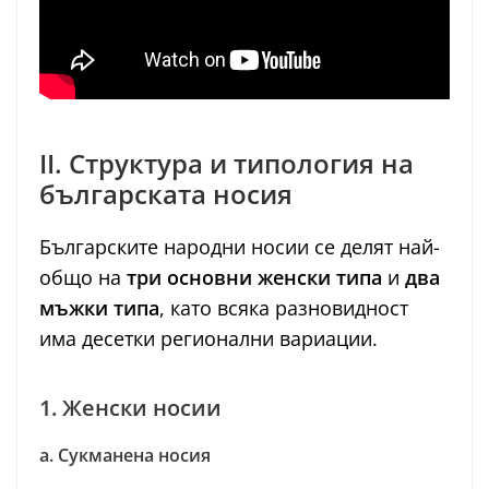
II. Структура и типология на
българската носия
Българските народни носии се делят най-
общо на
три основни женски типа
и
два
мъжки типа
, като всяка разновидност
има десетки регионални вариации.
1. Женски носии
а. Сукманена носия