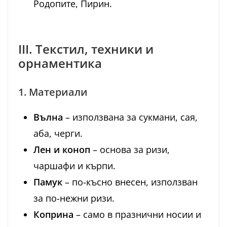
Родопите, Пирин.
III. Текстил, техники и
орнаментика
1. Материали
Вълна
– използвана за сукмани, сая,
аба, черги.
Лен и коноп
– основа за ризи,
чаршафи и кърпи.
Памук
– по-късно внесен, използван
за по-нежни ризи.
Коприна
– само в празнични носии и