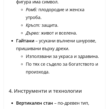
фигура има символ.
Ромб:
плодородие и женска
утроба.
Кръст:
защита.
Дърво:
живот и вселена.
Гайтани
– усукани вълнени шнурове,
пришивани върху дрехи.
Използвани за украса и здравина.
По тях се съдело за богатството и
произхода.
4. Инструменти и технологии
Вертикален стан
– по-древен тип,