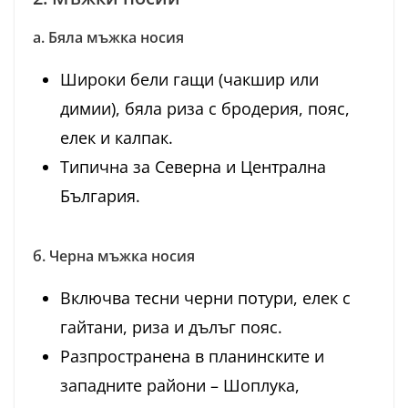
а. Бяла мъжка носия
Широки бели гащи (чакшир или
димии), бяла риза с бродерия, пояс,
елек и калпак.
Типична за Северна и Централна
България.
б. Черна мъжка носия
Включва тесни черни потури, елек с
гайтани, риза и дълъг пояс.
Разпространена в планинските и
западните райони – Шоплука,