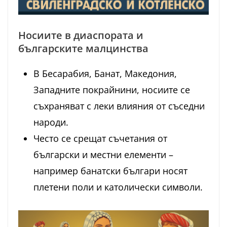
Носиите в диаспората и
българските малцинства
В Бесарабия, Банат, Македония,
Западните покрайнини, носиите се
съхраняват с леки влияния от съседни
народи.
Често се срещат съчетания от
български и местни елементи –
например банатски българи носят
плетени поли и католически символи.