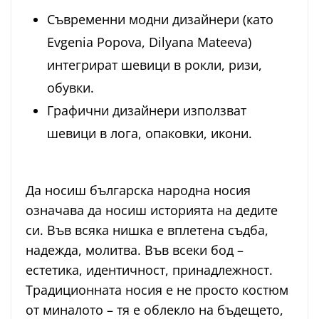
Съвременни модни дизайнери (като
Evgenia Popova, Dilyana Mateeva)
интегрират шевици в рокли, ризи,
обувки.
Графични дизайнери използват
шевици в лога, опаковки, икони.
Да носиш българска народна носия
означава да носиш историята на дедите
си. Във всяка нишка е вплетена съдба,
надежда, молитва. Във всеки бод –
естетика, идентичност, принадлежност.
Традиционната носия е не просто костюм
от миналото – тя е облекло на бъдещето,