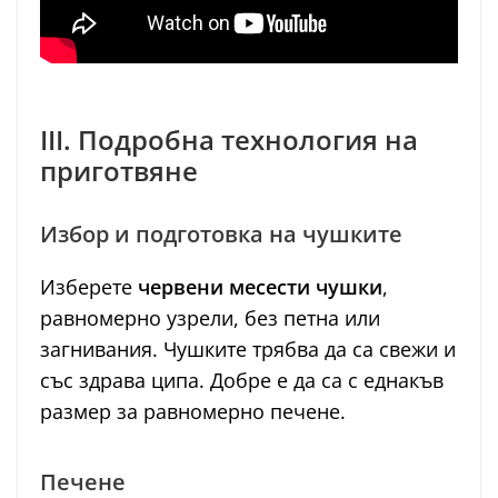
III. Подробна технология на
приготвяне
Избор и подготовка на чушките
Изберете
червени месести чушки
,
равномерно узрели, без петна или
загнивания. Чушките трябва да са свежи и
със здрава ципа. Добре е да са с еднакъв
размер за равномерно печене.
Печене