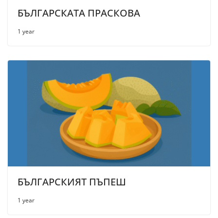
БЪЛГАРСКАТА ПРАСКОВА
1 year
БЪЛГАРСКИЯТ ПЪПЕШ
1 year