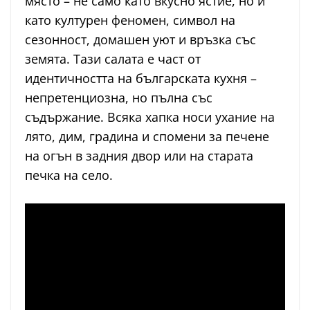
място – не само като вкусно ястие, но и
като културен феномен, символ на
сезонност, домашен уют и връзка със
земята. Тази салата е част от
идентичността на българската кухня –
непретенциозна, но пълна със
съдържание. Всяка хапка носи ухание на
лято, дим, градина и спомени за печене
на огън в задния двор или на старата
печка на село.