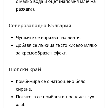
с малко вода и оцет (напомня млечна
разядка).
Северозападна България
Чушките се нарязват на ленти.
Добавя се лъжица гъсто кисело мляко
за кремообразен ефект.
Шопски край
Комбинира се с натрошено бяло
сирене.
Понякога се прибавя и препечен сух
хляб.