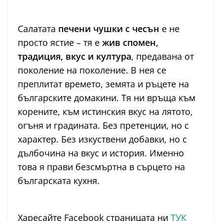
Салатата
печени чушки с чесън
е не
просто ястие – тя е
жив спомен,
традиция, вкус и култура
, предавана от
поколение на поколение. В нея се
преплитат времето, земята и ръцете на
българските домакини. Тя ни връща към
корените, към истинския вкус на лятото,
огъня и градината. Без претенции, но с
характер. Без изкуствени добавки, но с
дълбочина на вкус и история. Именно
това я прави безсмъртна в сърцето на
българската кухня.
Харесайте Facebook страницата ни
ТУК