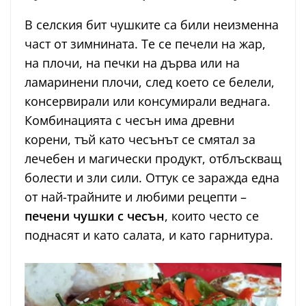
В селския бит чушките са били неизменна
част от зимнината. Те се печели на жар,
на плочи, на печки на дърва или на
ламаринени плочи, след което се белели,
консервирали или консумирали веднага.
Комбинацията с чесън има древни
корени, тъй като чесънът се смятал за
лечебен и магически продукт, отблъскващ
болести и зли сили. Оттук се заражда една
от най-трайните и любими рецепти –
печени чушки с чесън
, които често се
поднасят и като салата, и като гарнитура.