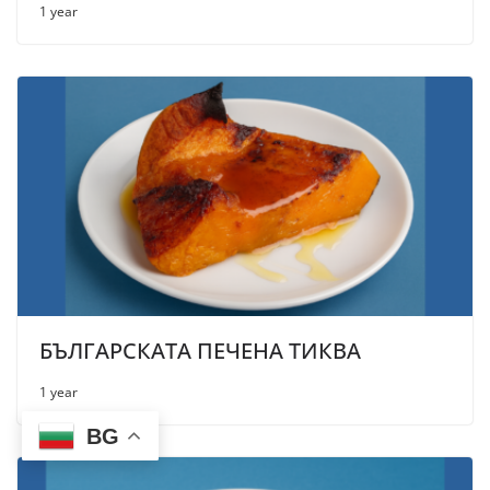
1 year
БЪЛГАРСКАТА ПЕЧЕНА ТИКВА
1 year
BG