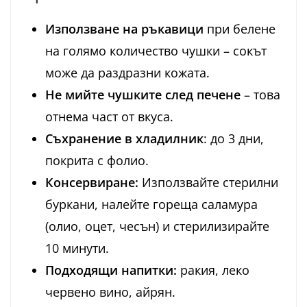
Използване на ръкавици
при белене
на голямо количество чушки – сокът
може да раздразни кожата.
Не мийте чушките след печене
– това
отнема част от вкуса.
Съхранение в хладилник
: до 3 дни,
покрита с фолио.
Консервиране:
Използвайте стерилни
буркани, налейте гореща саламура
(олио, оцет, чесън) и стерилизирайте
10 минути.
Подходящи напитки:
ракия, леко
червено вино, айрян.