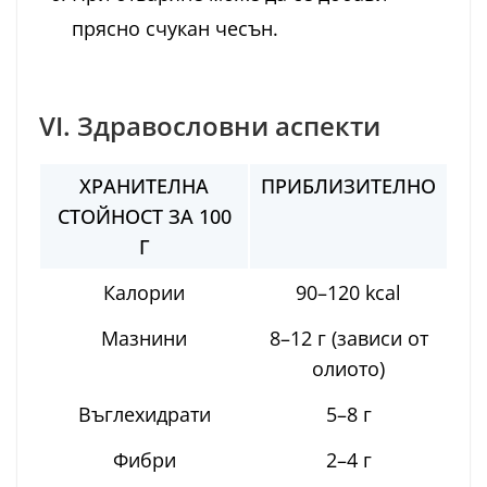
прясно счукан чесън.
VI. Здравословни аспекти
ХРАНИТЕЛНА
ПРИБЛИЗИТЕЛНО
СТОЙНОСТ ЗА 100
Г
Калории
90–120 kcal
Мазнини
8–12 г (зависи от
олиото)
Въглехидрати
5–8 г
Фибри
2–4 г