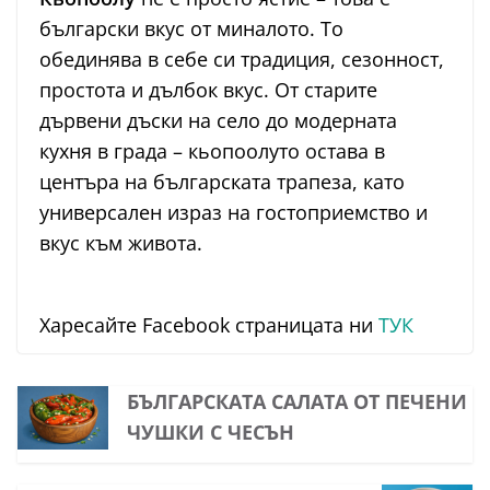
български вкус от миналото. То
обединява в себе си традиция, сезонност,
простота и дълбок вкус. От старите
дървени дъски на село до модерната
кухня в града – кьопоолуто остава в
центъра на българската трапеза, като
универсален израз на гостоприемство и
вкус към живота.
Харесайте Facebook страницата ни
ТУК
БЪЛГАРСКАТА САЛАТА ОТ ПЕЧЕНИ
ЧУШКИ С ЧЕСЪН