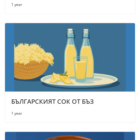
1 year
БЪЛГАРСКИЯТ СОК ОТ БЪЗ
1 year