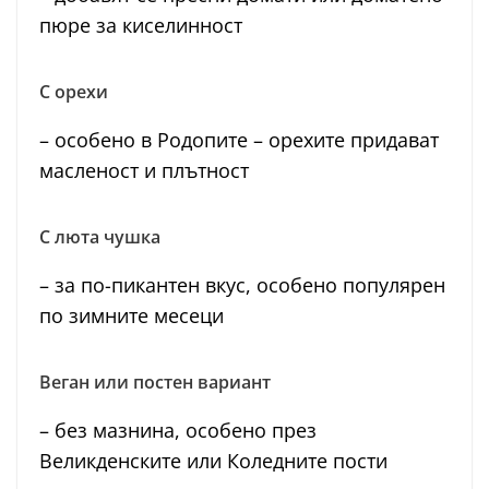
пюре за киселинност
С орехи
– особено в Родопите – орехите придават
масленост и плътност
С люта чушка
– за по-пикантен вкус, особено популярен
по зимните месеци
Веган или постен вариант
– без мазнина, особено през
Великденските или Коледните пости