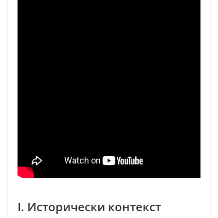
I. Исторически контекст