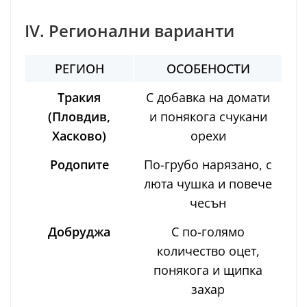
IV. Регионални варианти
РЕГИОН
ОСОБЕНОСТИ
Тракия
С добавка на домати
(Пловдив,
и понякога счукани
Хасково)
орехи
Родопите
По-грубо нарязано, с
люта чушка и повече
чесън
Добруджа
С по-голямо
количество оцет,
понякога и щипка
захар