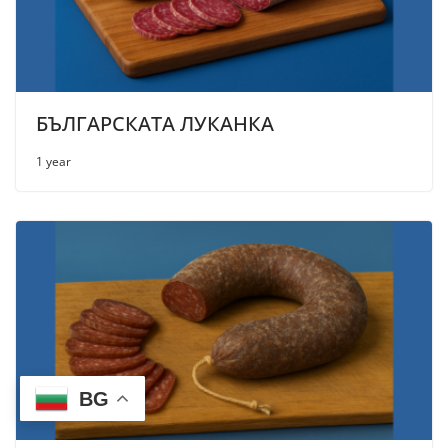
БЪЛГАРСКАТА ЛУКАНКА
1 year
BG