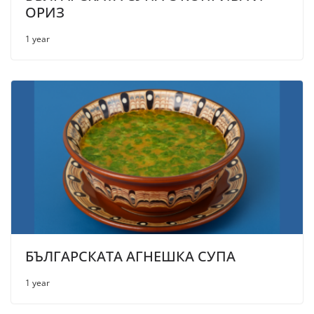
ОРИЗ
1 year
БЪЛГАРСКАТА АГНЕШКА СУПА
1 year