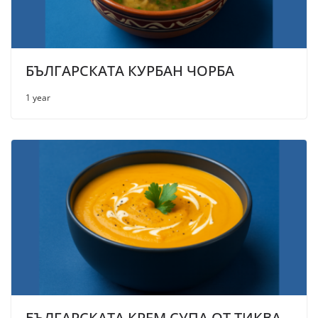
БЪЛГАРСКАТА КУРБАН ЧОРБА
1 year
БЪЛГАРСКАТА КРЕМ СУПА ОТ ТИКВА