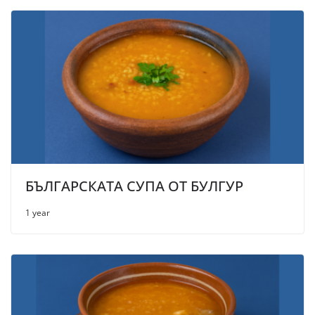
БЪЛГАРСКАТА СУПА ОТ БУЛГУР
1 year