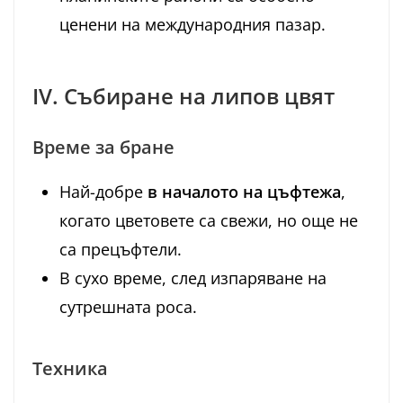
ценени на международния пазар.
IV. Събиране на липов цвят
Време за бране
Най-добре
в началото на цъфтежа
,
когато цветовете са свежи, но още не
са прецъфтели.
В сухо време, след изпаряване на
сутрешната роса.
Техника