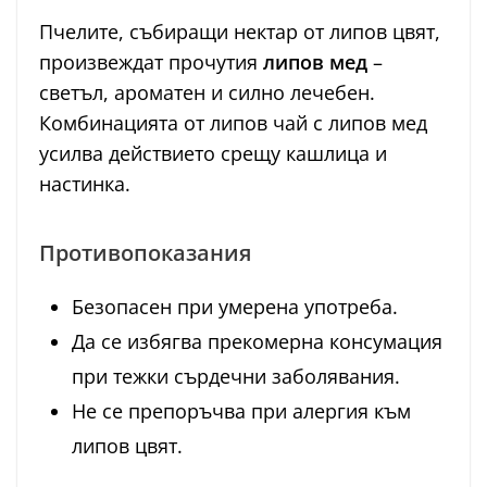
Пчелите, събиращи нектар от липов цвят,
произвеждат прочутия
липов мед
–
светъл, ароматен и силно лечебен.
Комбинацията от липов чай с липов мед
усилва действието срещу кашлица и
настинка.
Противопоказания
Безопасен при умерена употреба.
Да се избягва прекомерна консумация
при тежки сърдечни заболявания.
Не се препоръчва при алергия към
липов цвят.