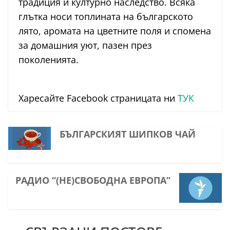
традиция и културно наследство. Всяка
глътка носи топлината на българското
лято, аромата на цветните поля и спомена
за домашния уют, пазен през
поколенията.
Харесайте Facebook страницата ни
ТУК
БЪЛГАРСКИЯТ ШИПКОВ ЧАЙ
РАДИО “(НЕ)СВОБОДНА ЕВРОПА”