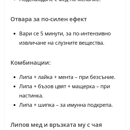
Отвара за по-силен ефект
Вари се 5 минути, за по-интензивно
извличане на слузните вещества.
Комбинации:
Липа + лайка + мента – при безсъние.
Липа + бъзов цвят + мащерка – при
настинка.
Липа + шипка – за имунна подкрепа.
Липов мед и връзката му с чая