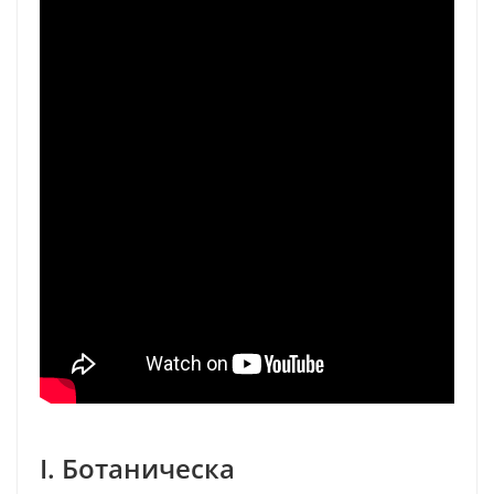
I. Ботаническа