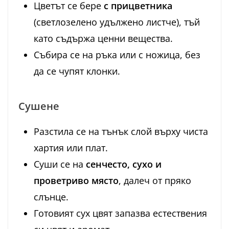
Цветът се бере
с прицветника
(светлозелено удължено листче), тъй
като съдържа ценни вещества.
Събира се на ръка или с ножица, без
да се чупят клонки.
Сушене
Разстила се на тънък слой върху чиста
хартия или плат.
Суши се на
сенчесто, сухо и
проветриво място
, далеч от пряко
слънце.
Готовият сух цвят запазва естествения