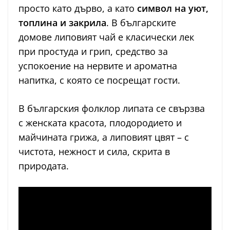
просто като дърво, а като
символ на уют,
топлина и закрила
. В българските
домове липовият чай е класически лек
при простуда и грип, средство за
успокоение на нервите и ароматна
напитка, с която се посрещат гости.
В българския фолклор липата се свързва
с женската красота, плодородието и
майчината грижа, а липовият цвят – с
чистота, нежност и сила, скрита в
природата.