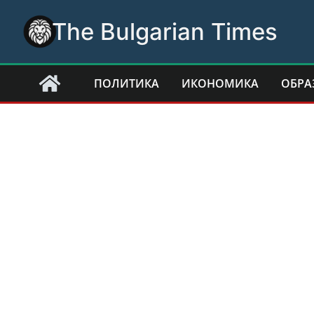
Skip
The Bulgarian Times
to
content
ПОЛИТИКА
ИКОНОМИКА
ОБРА