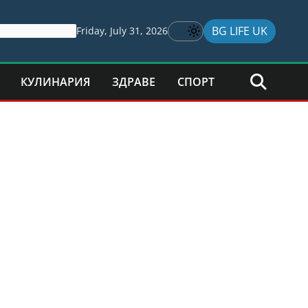
BG LIFE UK
Friday, July 31, 2026
КУЛИНАРИЯ
ЗДРАВЕ
СПОРТ