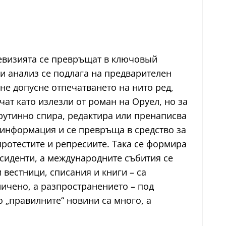
левизията се превръщат в ключовый
ли анализ се подлага на предварителен
 не допусне отпечатването на нито ред,
чат като излезли от роман на Оруел, но за
рутинно спира, редактира или пренаписва
 информация и се превръща в средство за
ротестите и репресиите. Така се формира
исиденти, а международните събития се
вестници, списания и книги – са
ничено, а разпространението – под
 „правилните“ новини са много, а