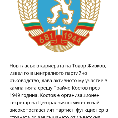
Нов тласък в кариерата на Тодор Живков,
извел го в централното партийно
ръководство, дава активното му участие в
кампанията срещу Трайчо Костов през
1949 година. Костов е организационен
секретар на Централния комитет и най-
високопоставеният партиен функционер в
страната до завръщането от Съветския