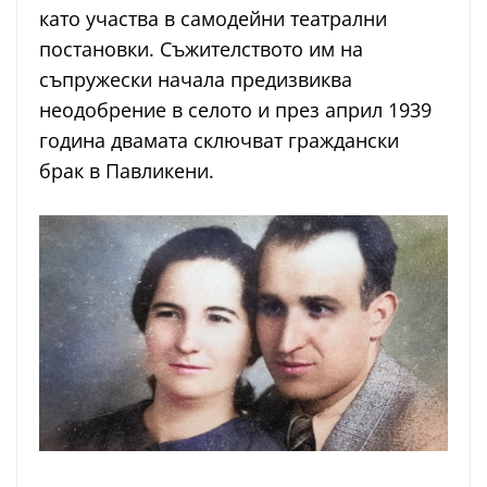
като участва в самодейни театрални
постановки. Съжителството им на
съпружески начала предизвиква
неодобрение в селото и през април 1939
година двамата сключват граждански
брак в Павликени.