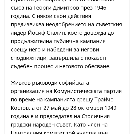
съюз на Георги Димитров през 1946
година. С някои свои действия
предизвиква неодобрението на съветския
лидер Йосиф Сталин, което довежда до
продължителна публична кампания
срещу него и набедени за негови
сподвижници, завършила с показен
съдебен процес и неговото обесване.
Живков ръководи софийската
организация на Комунистическата партия
по време на кампанията срещу Трайчо
Костов, а от 27 май до 28 октомври 1949
година е и председател на Столичния
градски народен съвет. Като член на
Централния комитет той участва във