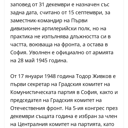
заповед от 31 декември е назначен със
задна дата, считано от 15 септември, за
заместник-командир на Първи
дивизионен артилерийски полк, но на
практика не изпълнява длъжността си в
частта, воюваща на фронта, а остава в
София. Уволнен е официално от армията
на 28 май 1945 година.
От 17 януари 1948 година Тодор Живков е
първи секретар на Градския комитет на
Комунистическата партия в София, както и
председател на Градския комитет на
Отечествения фронт. На 5-ия конгрес през
декември същата година е избран за член
на Централния комитет на партията, като