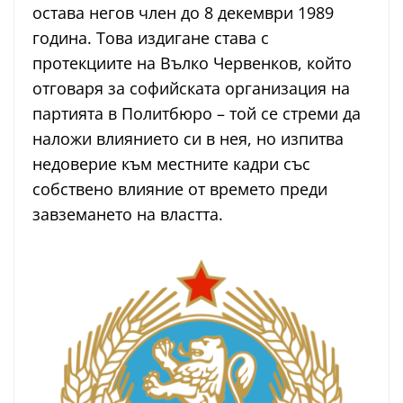
остава негов член до 8 декември 1989
година. Това издигане става с
протекциите на Вълко Червенков, който
отговаря за софийската организация на
партията в Политбюро – той се стреми да
наложи влиянието си в нея, но изпитва
недоверие към местните кадри със
собствено влияние от времето преди
завземането на властта.