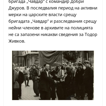
бригада „Чавдар“ с командир Добри
Джуров. В последвалия период на активни
мерки на царските власти срещу
бригадата „Чавдар“ и разследвания срещу
нейни членове в архивите на полицията
не са запазени никакви сведения за Тодор
Живков.