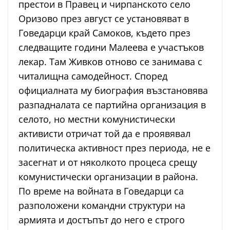
престои в Правец и чирпанското село
Оризово през август се установяват в
Говедарци край Самоков, където през
следващите години Малеева е участъков
лекар. Там Живков отново се занимава с
читалищна самодейност. Според
официалната му биография възстановява
разпадналата се партийна организация в
селото, но местни комунистически
активисти отричат той да е проявявал
политическа активност през периода, не е
засегнат и от няколкото процеса срещу
комунистически организации в района.
По време на войната в Говедарци са
разположени командни структури на
армията и достъпът до него е строго