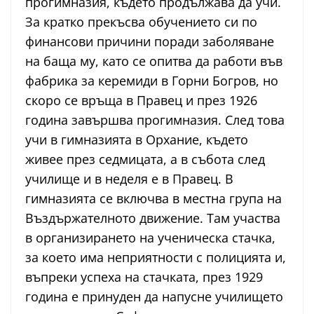
прогимназия, където продължава да учи.
За кратко прекъсва обучението си по
финансови причини поради заболяване
на баща му, като се опитва да работи във
фабрика за керемиди в Горни Богров, но
скоро се връща в Правец и през 1926
година завършва прогимназия. След това
учи в гимназията в Орхание, където
живее през седмицата, а в събота след
училище и в неделя е в Правец. В
гимназията се включва в местна група на
Въздържателното движение. Там участва
в организирането на ученическа стачка,
за което има неприятности с полицията и,
въпреки успеха на стачката, през 1929
година е принуден да напусне училището