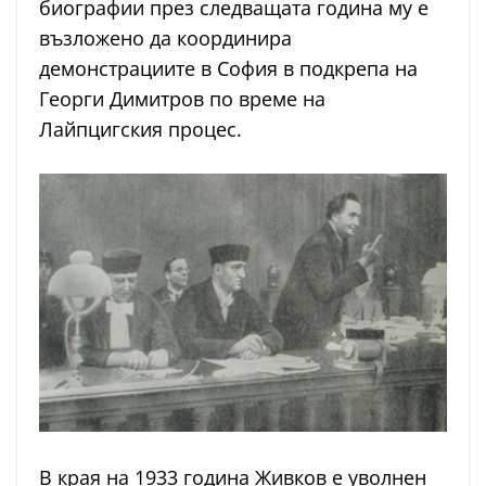
биографии през следващата година му е
възложено да координира
демонстрациите в София в подкрепа на
Георги Димитров по време на
Лайпцигския процес.
В края на 1933 година Живков е уволнен