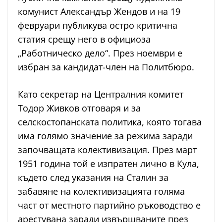
комунист Александър Жендов и на 19
февруари публикува остро критична
статия срещу него в официоза
„Работническо дело“. През ноември е
избран за кандидат-член на Политбюро.
Като секретар на Централния комитет
Тодор Живков отговаря и за
селскостопанската политика, която тогава
има голямо значение за режима заради
започващата колективизация. През март
1951 година той е изпратен лично в Кула,
където след указания на Сталин за
забавяне на колективизацията голяма
част от местното партийно ръководство е
арестувана заради извършваните през