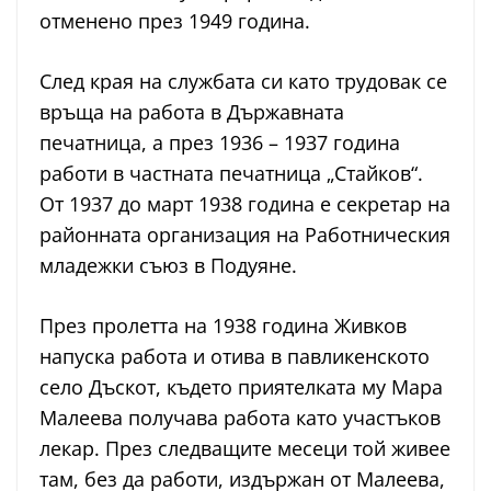
отменено през 1949 година.
След края на службата си като трудовак се
връща на работа в Държавната
печатница, а през 1936 – 1937 година
работи в частната печатница „Стайков“.
От 1937 до март 1938 година е секретар на
районната организация на Работническия
младежки съюз в Подуяне.
През пролетта на 1938 година Живков
напуска работа и отива в павликенското
село Дъскот, където приятелката му Мара
Малеева получава работа като участъков
лекар. През следващите месеци той живее
там, без да работи, издържан от Малеева,