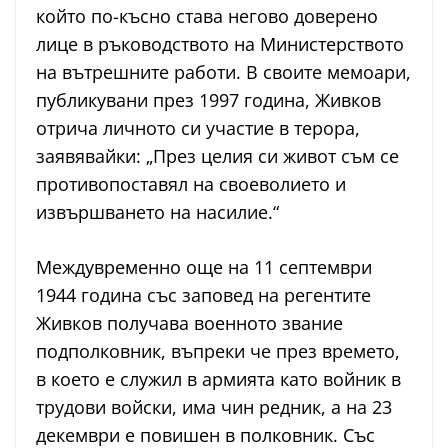
който по-късно става негово доверено
лице в ръководството на Министерството
на вътрешните работи. В своите мемоари,
публикувани през 1997 година, Живков
отрича личното си участие в терора,
заявявайки: „През целия си живот съм се
противопоставял на своеволието и
извършването на насилие.“
Междувременно още на 11 септември
1944 година със заповед на регентите
Живков получава военното звание
подполковник, въпреки че през времето,
в което е служил в армията като войник в
трудови войски, има чин редник, а на 23
декември е повишен в полковник. Със