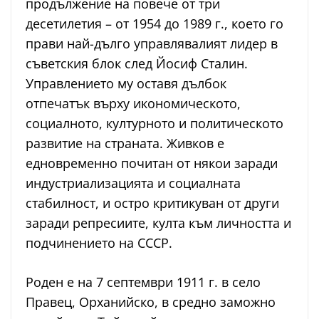
продължение на повече от три
десетилетия – от 1954 до 1989 г., което го
прави най-дълго управлявалият лидер в
съветския блок след Йосиф Сталин.
Управлението му оставя дълбок
отпечатък върху икономическото,
социалното, културното и политическото
развитие на страната. Живков е
едновременно почитан от някои заради
индустриализацията и социалната
стабилност, и остро критикуван от други
заради репресиите, култа към личността и
подчинението на СССР.
Роден е на 7 септември 1911 г. в село
Правец, Орханийско, в средно заможно