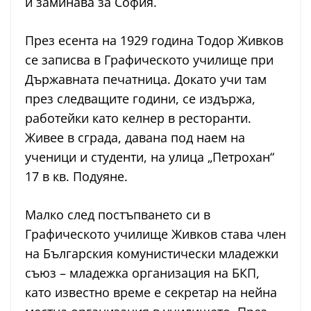
и заминава за София.
През есента на 1929 година Тодор Живков
се записва в Графическото училище при
Държавната печатница. Докато учи там
през следващите години, се издържа,
работейки като келнер в ресторанти.
Живее в сграда, давана под наем на
ученици и студенти, на улица „Петрохан“
17 в кв. Подуяне.
Малко след постъпването си в
Графическото училище Живков става член
на Българския комунистически младежки
съюз – младежка организация на БКП,
като известно време е секретар на нейна