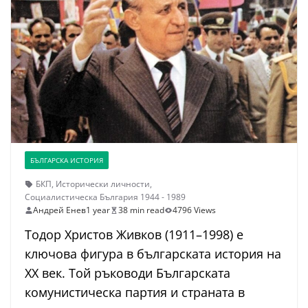
БЪЛГАРСКА ИСТОРИЯ
БКП
,
Исторически личности
,
Социалистическа България 1944 - 1989
Андрей Енев
1 year
38 min read
4796 Views
Тодор Христов Живков (1911–1998) е
ключова фигура в българската история на
XX век. Той ръководи Българската
комунистическа партия и страната в