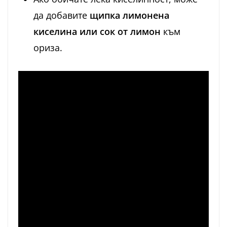
да добавите
щипка лимонена
киселина или сок от лимон
към
ориза.