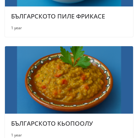
БЪЛГАРСКОТО ПИЛЕ ФРИКАСЕ
1 year
БЪЛГАРСКОТО КЬОПООЛУ
1 year