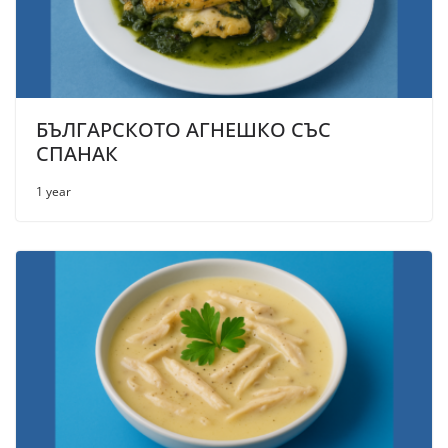
БЪЛГАРСКОТО АГНЕШКО СЪС
СПАНАК
1 year