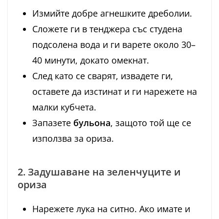
Измийте добре агнешките дреболии.
Сложете ги в тенджера със студена
подсолена вода и ги варете около 30–
40 минути, докато омекнат.
След като се сварят, извадете ги,
оставете да изстинат и ги нарежете на
малки кубчета.
Запазете
бульона
, защото той ще се
използва за ориза.
2. Задушаване на зеленчуците и
ориза
Нарежете лука на ситно. Ако имате и