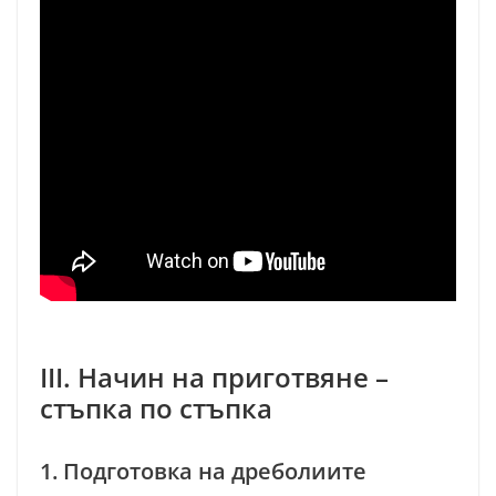
III. Начин на приготвяне –
стъпка по стъпка
1. Подготовка на дреболиите