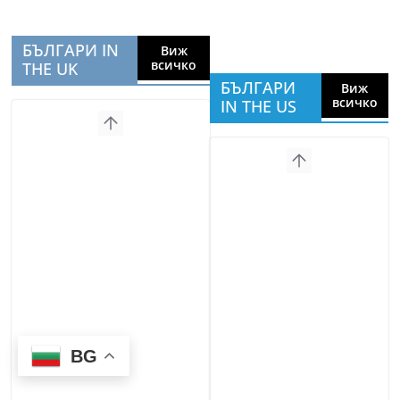
БЪЛГАРИ IN
Виж
всичко
THE UK
БЪЛГАРИ
Виж
всичко
IN THE US
BG