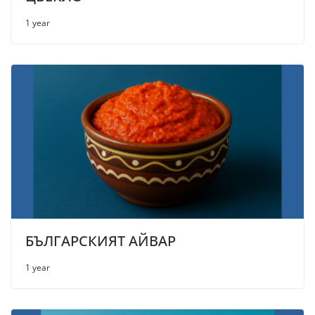
1 year
БЪЛГАРСКИЯТ АЙВАР
1 year