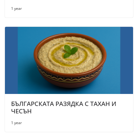
1 year
БЪЛГАРСКАТА РАЗЯДКА С ТАХАН И
ЧЕСЪН
1 year