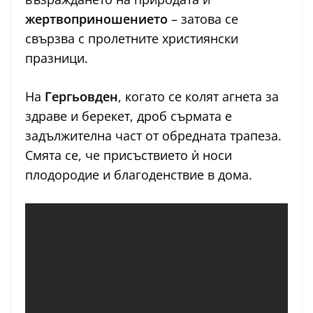
жертвоприношението
– затова се
свързва с пролетните християнски
празници.
На
Гергьовден
, когато се колят агнета за
здраве и берекет, дроб сърмата е
задължителна част от обредната трапеза.
Смята се, че присъствието ѝ носи
плодородие и благоденствие в дома.