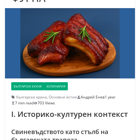
БЪЛГАРСКА КУХНЯ
КУЛИНАРИЯ
българска храна
,
Основни ястия
Андрей Енев
1 year
7 min read
703 Views
I. Историко-културен контекст
Свиневъдството като стълб на
българската трапеза