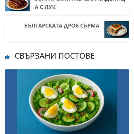
А С ЛУК
БЪЛГАРСКАТА ДРОБ СЪРМА
СВЪРЗАНИ ПОСТОВЕ