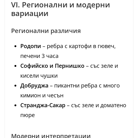
VI. Регионални и модерни
вариации
Регионални различия
Родопи
– ребра с картофи в гювеч,
печени 3 часа
Софийско и Пернишко
– със зеле и
кисели чушки
Добруджа
– пикантни ребра с много
кимион и чесън
Странджа-Сакар
– със зеле и доматено
пюре
Модерни интерпретации