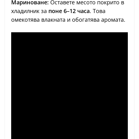
Мариноване:
Оставете месото покрито в
хладилник за
поне 6–12 часа
. Това
омекотява влакната и обогатява аромата.