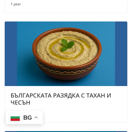
1 year
БЪЛГАРСКАТА РАЗЯДКА С ТАХАН И
ЧЕСЪН
1 year
BG