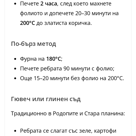
Печете
2 часа
, след което махнете
фолиото и допечете 20–30 минути на
200°C
до златиста коричка.
По-бърз метод
Фурна на
180°C
;
Печете ребрата 90 минути с фолио;
Още 15–20 минути без фолио на 200°C.
Гювеч или глинен съд
Традиционно в Родопите и Стара планина:
Ребрата се слагат със зеле, картофи