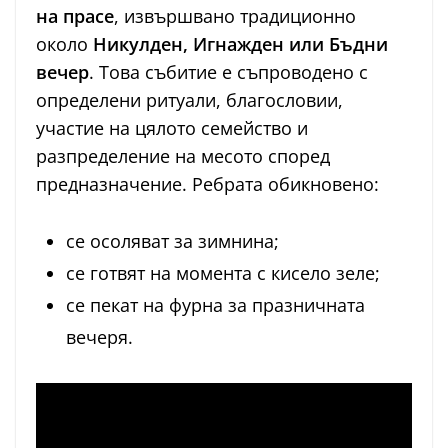
на прасе
, извършвано традиционно
около
Никулден, Игнажден или Бъдни
вечер
. Това събитие е съпроводено с
определени ритуали, благословии,
участие на цялото семейство и
разпределение на месото според
предназначение. Ребрата обикновено:
се осоляват за зимнина;
се готвят на момента с кисело зеле;
се пекат на фурна за празничната
вечеря.