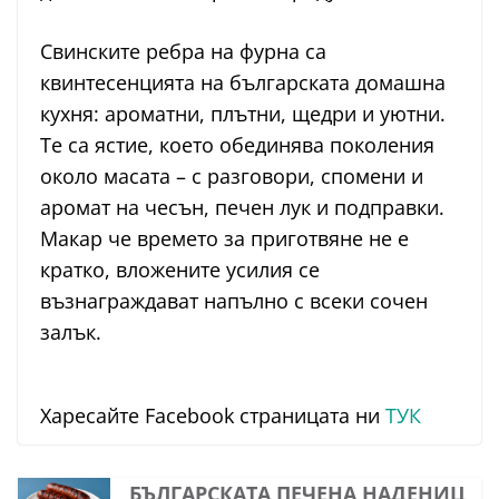
Свинските ребра на фурна са
квинтесенцията на българската домашна
кухня: ароматни, плътни, щедри и уютни.
Те са ястие, което обединява поколения
около масата – с разговори, спомени и
аромат на чесън, печен лук и подправки.
Макар че времето за приготвяне не е
кратко, вложените усилия се
възнаграждават напълно с всеки сочен
залък.
Харесайте Facebook страницата ни
ТУК
БЪЛГАРСКАТА ПЕЧЕНА НАДЕНИЦ