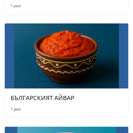
1 year
БЪЛГАРСКИЯТ АЙВАР
1 year