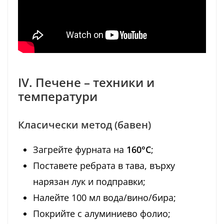
IV. Печене – техники и
температури
Класически метод (бавен)
Загрейте фурната на
160°C
;
Поставете ребрата в тава, върху
нарязан лук и подправки;
Налейте 100 мл вода/вино/бира;
Покрийте с алуминиево фолио;