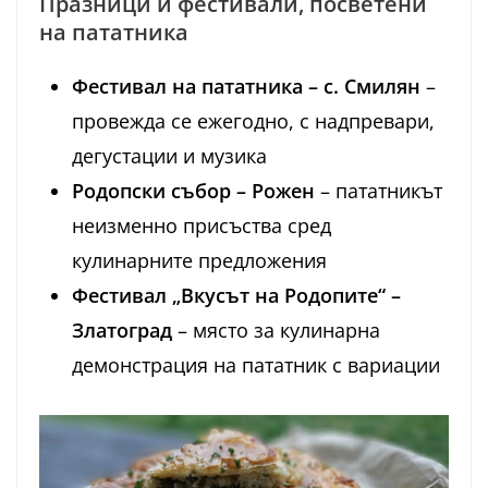
Празници и фестивали, посветени
на пататника
Фестивал на пататника – с. Смилян
–
провежда се ежегодно, с надпревари,
дегустации и музика
Родопски събор – Рожен
– пататникът
неизменно присъства сред
кулинарните предложения
Фестивал „Вкусът на Родопите“ –
Златоград
– място за кулинарна
демонстрация на пататник с вариации