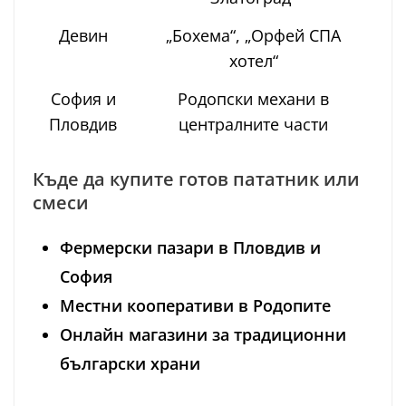
Девин
„Бохема“, „Орфей СПА
хотел“
София и
Родопски механи в
Пловдив
централните части
Къде да купите готов пататник или
смеси
Фермерски пазари в Пловдив и
София
Местни кооперативи в Родопите
Онлайн магазини за традиционни
български храни