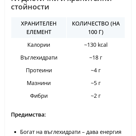
стойности
ХРАНИТЕЛЕН
КОЛИЧЕСТВО (НА
ЕЛЕМЕНТ
100 Г)
Калории
~130 kcal
Въглехидрати
~18 г
Протеини
~4 г
Мазнини
~5 г
Фибри
~2 г
Предимства:
Богат на въглехидрати – дава енергия