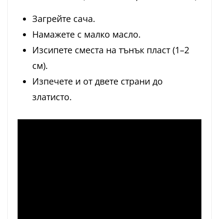
Загрейте сача.
Намажете с малко масло.
Изсипете сместа на тънък пласт (1–2
см).
Изпечете и от двете страни до
златисто.