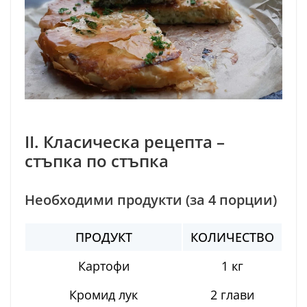
II. Класическа рецепта –
стъпка по стъпка
Необходими продукти (за 4 порции)
ПРОДУКТ
КОЛИЧЕСТВО
Картофи
1 кг
Кромид лук
2 глави