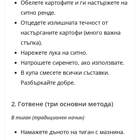
Обелете картофите и ги настържете на
ситно ренде.
Отцедете излишната течност от
настърганите картофи (много важна
стъпка).
Нарежете лука на ситно.
Натрошете сиренето, ако използвате.
В купа смесете всички съставки.
Разбъркайте добре.
2. Готвене (три основни метода)
В тиган (традиционен начин)
Намажете дъното на тиган с мазнина.