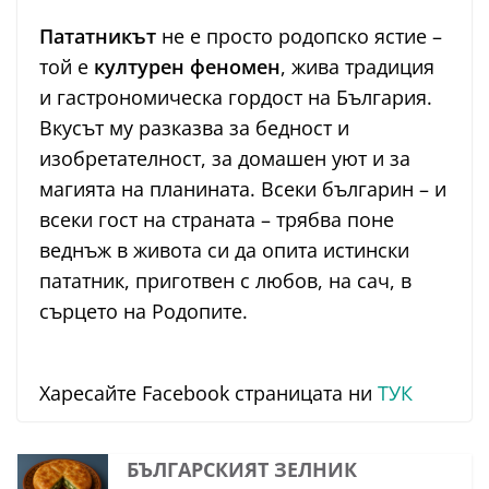
Пататникът
не е просто родопско ястие –
той е
културен феномен
, жива традиция
и гастрономическа гордост на България.
Вкусът му разказва за бедност и
изобретателност, за домашен уют и за
магията на планината. Всеки българин – и
всеки гост на страната – трябва поне
веднъж в живота си да опита истински
пататник, приготвен с любов, на сач, в
сърцето на Родопите.
Харесайте Facebook страницата ни
ТУК
БЪЛГАРСКИЯТ ЗЕЛНИК