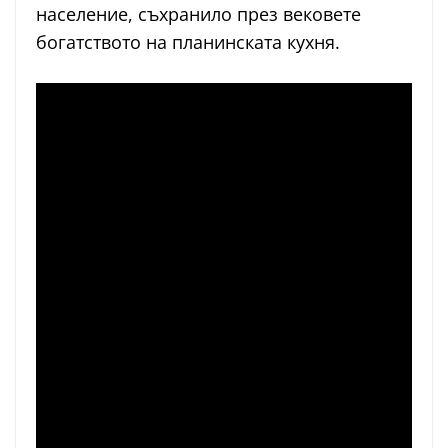
население, съхранило през вековете
богатството на планинската кухня.