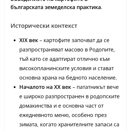
българската земеделска практика
.
Исторически контекст
XIX век
– картофите започват да се
разпространяват масово в Родопите,
тъй като се адаптират отлично към
високопланинските условия и стават
основна храна на бедното население.
Началото на XX век
– пататникът вече
е широко разпространен в родопските
домакинства и е основна част от
ежедневното меню, особено през
зимата, когато хранителните запаси са