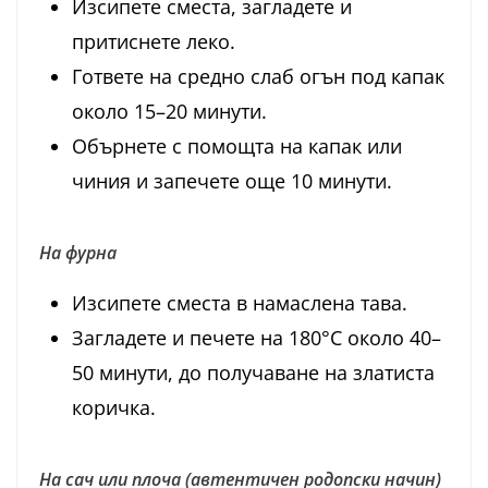
Изсипете сместа, загладете и
притиснете леко.
Гответе на средно слаб огън под капак
около 15–20 минути.
Обърнете с помощта на капак или
чиния и запечете още 10 минути.
На фурна
Изсипете сместа в намаслена тава.
Загладете и печете на 180°C около 40–
50 минути, до получаване на златиста
коричка.
На сач или плоча (автентичен родопски начин)