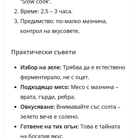
“Slow cook”.
Време: 2.5 – 3 часа.
Предимство: по-малко мазнина,
контрол на вкусовете.
Практически съвети
Избор на зеле:
Трябва да е естествено
ферментирало, не с оцет.
Подходящо месо:
Месо с мазнина –
врата, гърди, ребра.
Овкусяване:
Внимавайте със солта –
зелето вече е солено.
Готвене на тих огън:
Това е тайната
на богатия вкус.