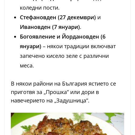
коледни пости.
Стефановден (27 декември)
и
Ивановден (7 януари)
.
Богоявление и Йордановден (6
януари)
– някои традиции включват
запечено кисело зеле с различни
меса.
В някои райони на България ястието се
приготвя за „Прошка“ или дори в
навечерието на „Задушница“.