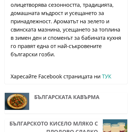
олицетворява сезонността, традицията,
домашната мъдрост и усещането за
принадлежност. Ароматът на зелето и
свинската мазнина, усещането за топлина
в зимен ден и споменът за бабината кухня
го правят една от най-съкровените
български гозби.
Харесайте Facebook страницата ни
ТУК
БЪЛГАРСКАТА КАВЪРМА
БЪЛГАРСКОТО КИСЕЛО МЛЯКО С
ПЛОДОВО СЛАДКО