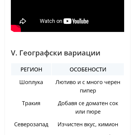
V. Географски вариации
РЕГИОН
ОСОБЕНОСТИ
Шоплука
Лютиво и с много черен
пипер
Тракия
Добавя се доматен сок
или пюре
Северозапад
Изчистен вкус, кимион