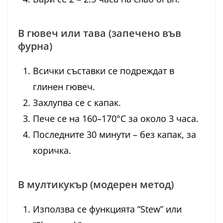
В гювеч или тава (запечено във
фурна)
Всички съставки се подреждат в
глинен гювеч.
Захлупва се с капак.
Пече се на 160–170°C за около 3 часа.
Последните 30 минути – без капак, за
коричка.
В мултикукър (модерен метод)
Използва се функцията “Stew” или