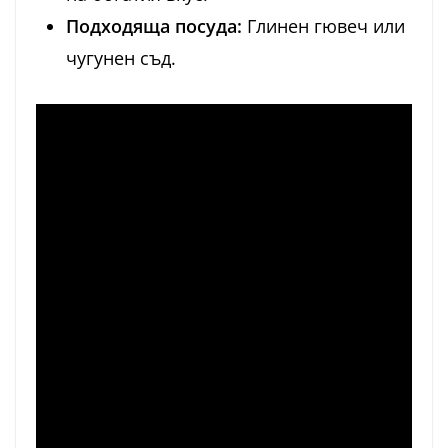
Подходяща посуда:
Глинен гювеч или
чугунен съд.