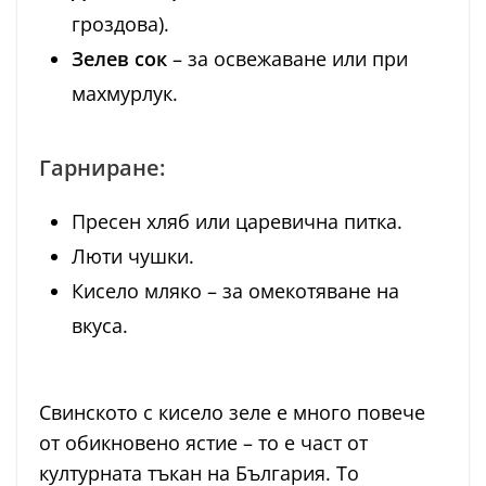
гроздова).
Зелев сок
– за освежаване или при
махмурлук.
Гарниране:
Пресен хляб или царевична питка.
Люти чушки.
Кисело мляко – за омекотяване на
вкуса.
Свинското с кисело зеле е много повече
от обикновено ястие – то е част от
културната тъкан на България. То