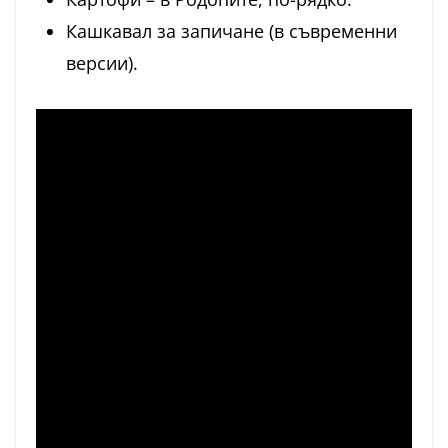
Кашкавал за запичане (в съвременни
версии).