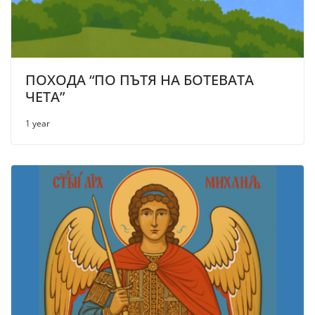
ПОХОДА “ПО ПЪТЯ НА БОТЕВАТА
ЧЕТА”
1 year