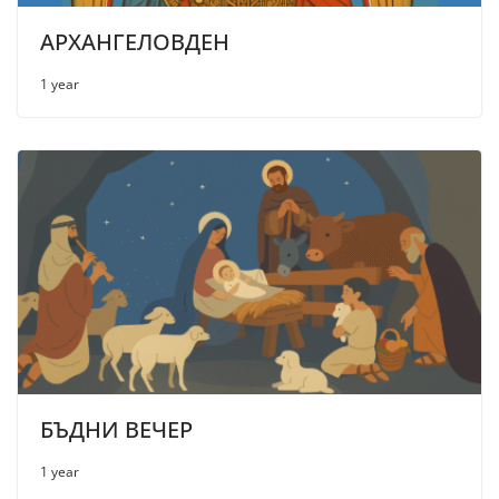
АРХАНГЕЛОВДЕН
1 year
БЪДНИ ВЕЧЕР
1 year