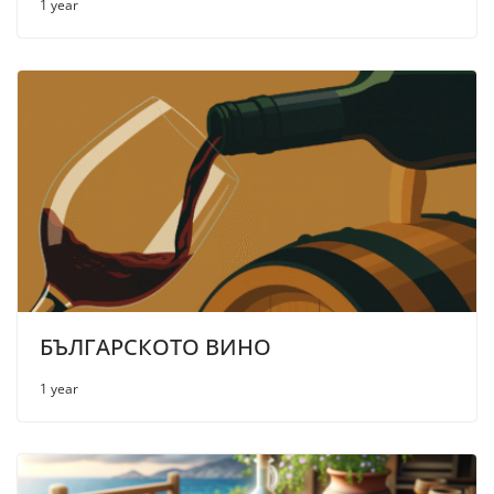
1 year
БЪЛГАРСКОТО ВИНО
1 year