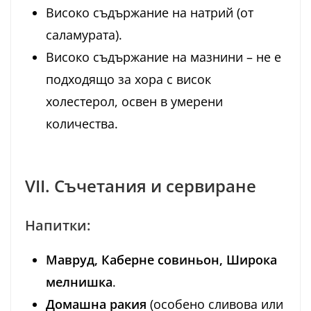
Високо съдържание на натрий (от
саламурата).
Високо съдържание на мазнини – не е
подходящо за хора с висок
холестерол, освен в умерени
количества.
VII. Съчетания и сервиране
Напитки:
Мавруд, Каберне совиньон, Широка
мелнишка
.
Домашна ракия
(особено сливова или