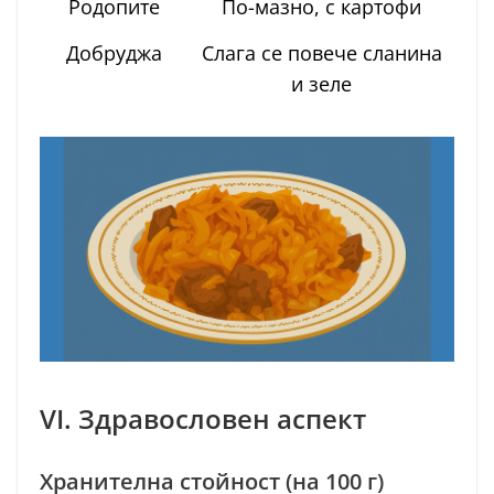
Родопите
По-мазно, с картофи
Добруджа
Слага се повече сланина
и зеле
VI. Здравословен аспект
Хранителна стойност (на 100 г)