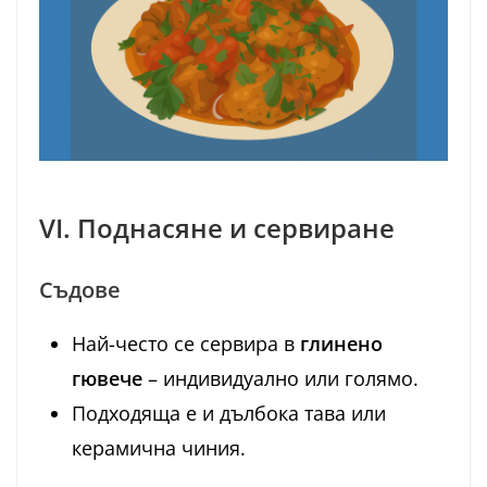
VI. Поднасяне и сервиране
Съдове
Най-често се сервира в
глинено
гювече
– индивидуално или голямо.
Подходяща е и дълбока тава или
керамична чиния.