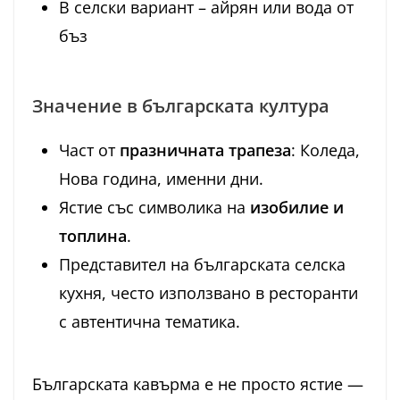
В селски вариант – айрян или вода от
бъз
Значение в българската култура
Част от
празничната трапеза
: Коледа,
Нова година, именни дни.
Ястие със символика на
изобилие и
топлина
.
Представител на българската селска
кухня, често използвано в ресторанти
с автентична тематика.
Българската кавърма е не просто ястие —