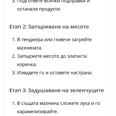
Подгответе всички подправки и
останали продукти.
Етап 2: Запържване на месото
В тенджера или гювече загрейте
мазнината.
Запържете месото до златиста
коричка.
Извадете го и оставете настрана.
Етап 3: Задушаване на зеленчуците
В същата мазнина сложете лука и го
карамелизирайте.