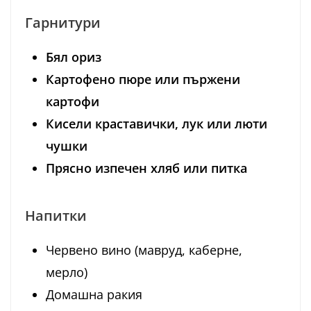
Гарнитури
Бял ориз
Картофено пюре или пържени
картофи
Кисели краставички, лук или люти
чушки
Прясно изпечен хляб или питка
Напитки
Червено вино (мавруд, каберне,
мерло)
Домашна ракия