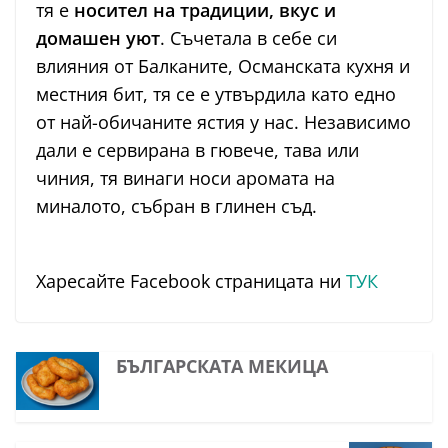
тя е
носител на традиции, вкус и
домашен уют
. Съчетала в себе си
влияния от Балканите, Османската кухня и
местния бит, тя се е утвърдила като едно
от най-обичаните ястия у нас. Независимо
дали е сервирана в гювече, тава или
чиния, тя винаги носи аромата на
миналото, събран в глинен съд.
Харесайте Facebook страницата ни
ТУК
БЪЛГАРСКАТА МЕКИЦА