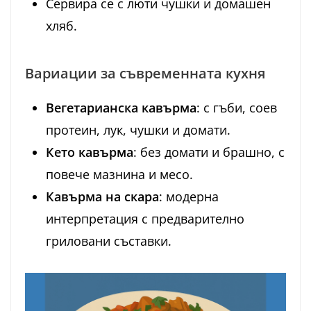
Сервира се с люти чушки и домашен
хляб.
Вариации за съвременната кухня
Вегетарианска кавърма
: с гъби, соев
протеин, лук, чушки и домати.
Кето кавърма
: без домати и брашно, с
повече мазнина и месо.
Кавърма на скара
: модерна
интерпретация с предварително
гриловани съставки.