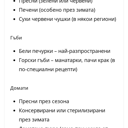
Пресни (зелени или червени)
Печени (особено през зимата)
Сухи червени чушки (в някои региони)
Гъби
Бели печурки – най-разпространени
Горски гъби – манатарки, пачи крак (в
по-специални рецепти)
Домати
Пресни през сезона
Консервирани или стерилизирани
през зимата