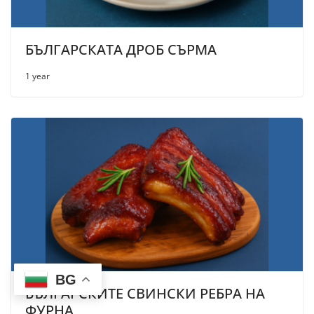
БЪЛГАРСКАТА ДРОБ СЪРМА
1 year
BG
БЪЛГАРСКИТЕ СВИНСКИ РЕБРА НА
ФУРНА