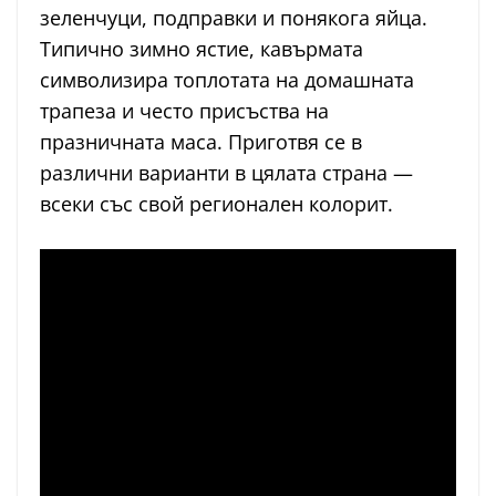
зеленчуци, подправки и понякога яйца.
Типично зимно ястие, кавърмата
символизира топлотата на домашната
трапеза и често присъства на
празничната маса. Приготвя се в
различни варианти в цялата страна —
всеки със свой регионален колорит.