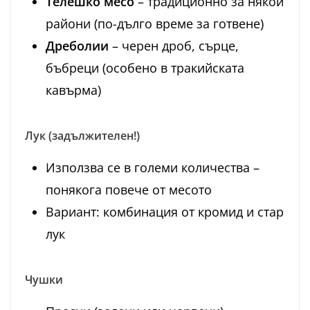
Телешко месо
– традиционно за някои
райони (по-дълго време за готвене)
Дреболии
– черен дроб, сърце,
бъбреци (особено в тракийската
кавърма)
Лук (задължителен!)
Използва се в големи количества –
понякога повече от месото
Вариант: комбинация от кромид и стар
лук
Чушки