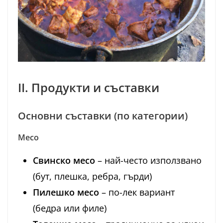
II. Продукти и съставки
Основни съставки (по категории)
Месо
Свинско месо
– най-често използвано
(бут, плешка, ребра, гърди)
Пилешко месо
– по-лек вариант
(бедра или филе)