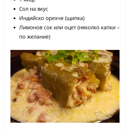
Сол на вкус
Индийско орехче (щипка)
Лимонов сок или оцет (няколко капки –
по желание)