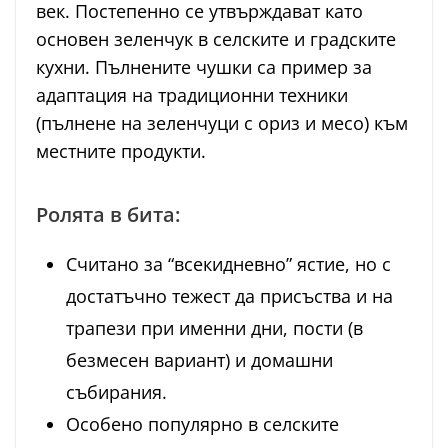
век. Постепенно се утвърждават като
основен зеленчук в селските и градските
кухни. Пълнените чушки са пример за
адаптация на традиционни техники
(пълнене на зеленчуци с ориз и месо) към
местните продукти.
Ролята в бита:
Считано за “всекидневно” ястие, но с
достатъчно тежест да присъства и на
трапези при именни дни, пости (в
безмесен вариант) и домашни
събирания.
Особено популярно в селските