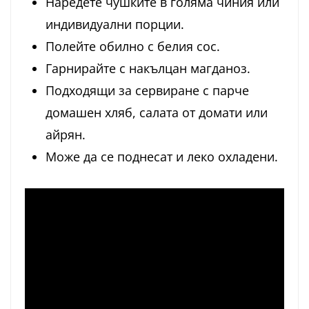
Наредете чушките в голяма чиния или
индивидуални порции.
Полейте обилно с белия сос.
Гарнирайте с накълцан магданоз.
Подходящи за сервиране с парче
домашен хляб, салата от домати или
айрян.
Може да се поднесат и леко охладени.