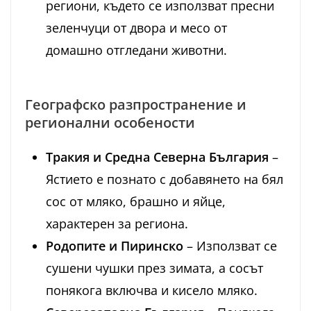
региони, където се използват пресни
зеленчуци от двора и месо от
домашно отгледани животни.
Географско разпространение и
регионални особености
Тракия и Средна Северна България
–
Ястието е познато с добавянето на бял
сос от мляко, брашно и яйце,
характерен за региона.
Родопите и Пиринско
– Използват се
сушени чушки през зимата, а сосът
понякога включва и кисело мляко.