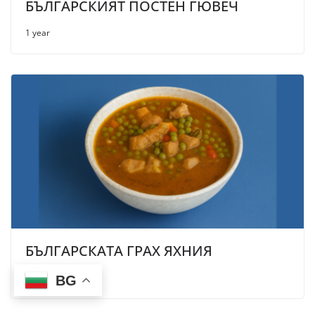
БЪЛГАРСКИЯТ ПОСТЕН ГЮВЕЧ
1 year
БЪЛГАРСКАТА ГРАХ ЯХНИЯ
1 year
BG