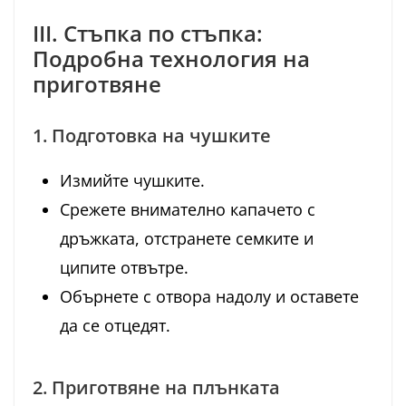
III. Стъпка по стъпка:
Подробна технология на
приготвяне
1. Подготовка на чушките
Измийте чушките.
Срежете внимателно капачето с
дръжката, отстранете семките и
ципите отвътре.
Обърнете с отвора надолу и оставете
да се отцедят.
2. Приготвяне на плънката