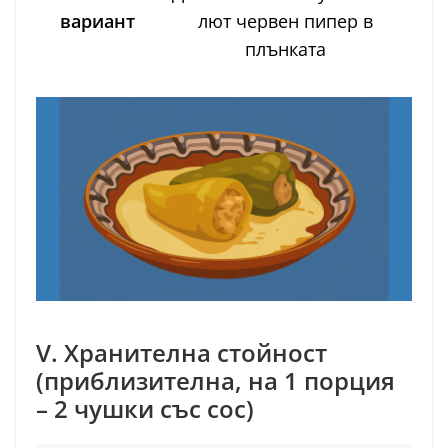
вариант
лют червен пипер в
плънката
V. Хранителна стойност
(приблизителна, на 1 порция
– 2 чушки със сос)