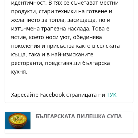
идентичност. В тях се съчетават местни
продукти, стари техники на готвене и
желанието за топла, засищаща, но и
изтънчена трапезна наслада. Това е
ястие, което носи уют, обединява
поколения и присъства както в селската
къща, така и в най-изисканите
ресторанти, представящи българска
кухня.
Харесайте Facebook страницата ни
ТУК
БЪЛГАРСКАТА ПИЛЕШКА СУПА