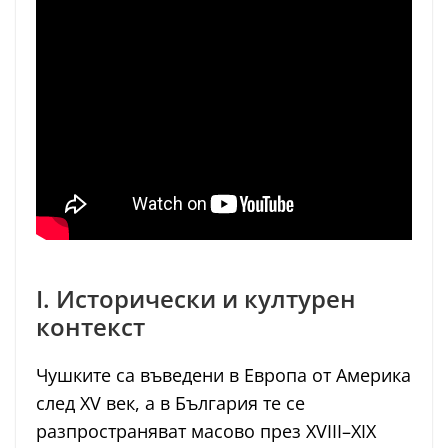
I. Исторически и културен
контекст
Чушките са въведени в Европа от Америка
след XV век, а в България те се
разпространяват масово през XVIII–XIX