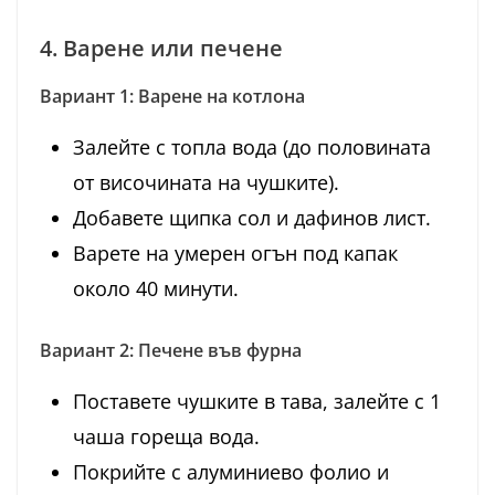
4. Варене или печене
Вариант 1: Варене на котлона
Залейте с топла вода (до половината
от височината на чушките).
Добавете щипка сол и дафинов лист.
Варете на умерен огън под капак
около 40 минути.
Вариант 2: Печене във фурна
Поставете чушките в тава, залейте с 1
чаша гореща вода.
Покрийте с алуминиево фолио и