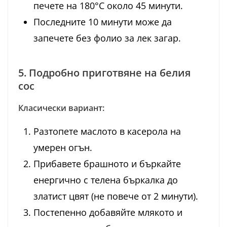
печете на 180°C около 45 минути.
Последните 10 минути може да
запечете без фолио за лек загар.
5. Подробно приготвяне на белия
сос
Класически вариант:
Разтопете маслото в касерола на
умерен огън.
Прибавете брашното и бъркайте
енергично с телена бъркалка до
златист цвят (не повече от 2 минути).
Постепенно добавяйте млякото и