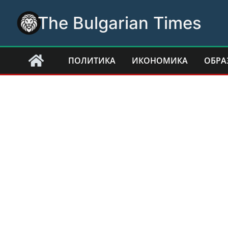
Skip
The Bulgarian Times
to
content
ПОЛИТИКА
ИКОНОМИКА
ОБРА