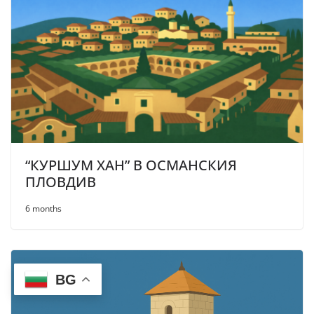
“КУРШУМ ХАН” В ОСМАНСКИЯ
ПЛОВДИВ
6 months
BG