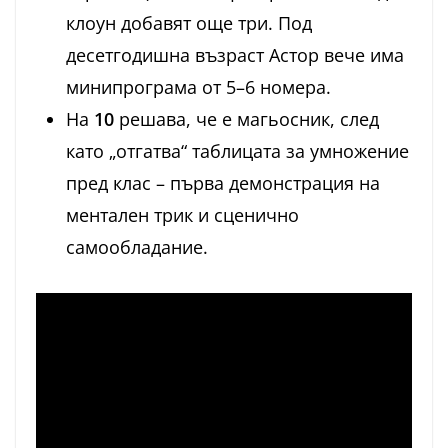
клоун добавят още три. Под
десетгодишна възраст Астор вече има
минипрограма от 5–6 номера.
На
10
решава, че е магьосник, след
като „отгатва“ таблицата за умножение
пред клас – първа демонстрация на
ментален трик и сценично
самообладание.