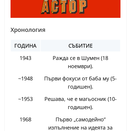
Хронология
ГОДИНА
СЪБИТИЕ
1943
Ражда се в Шумен (18
ноември).
~1948
Първи фокуси от баба му (5-
годишен).
~1953
Решава, че е магьосник (10-
годишен).
1968
Първо „самодейно“
изпълнение на идеята за