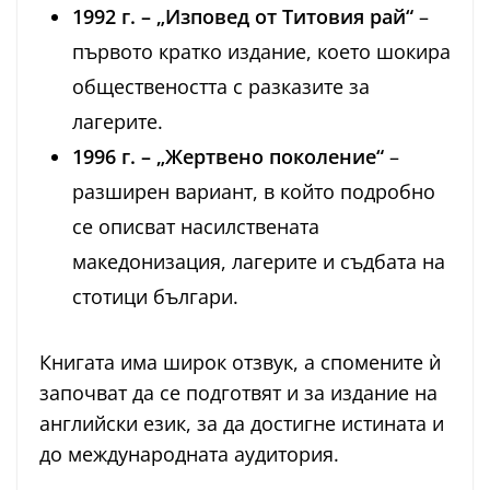
1992 г. – „Изповед от Титовия рай“
–
първото кратко издание, което шокира
обществеността с разказите за
лагерите.
1996 г. – „Жертвено поколение“
–
разширен вариант, в който подробно
се описват насилствената
македонизация, лагерите и съдбата на
стотици българи.
Книгата има широк отзвук, а спомените ѝ
започват да се подготвят и за издание на
английски език, за да достигне истината и
до международната аудитория.