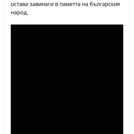
остава завинаги в паметта на българския
народ.