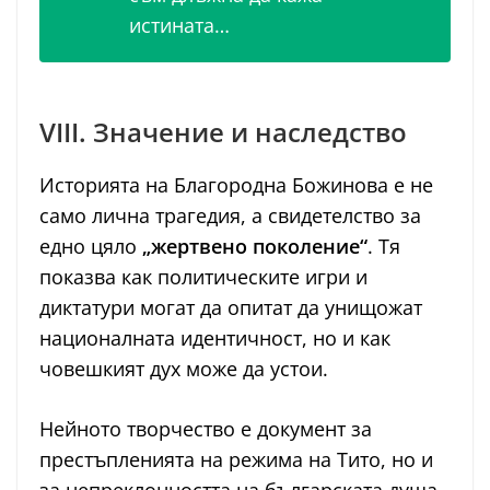
истината…
VIII. Значение и наследство
Историята на Благородна Божинова е не
само лична трагедия, а свидетелство за
едно цяло
„жертвено поколение“
. Тя
показва как политическите игри и
диктатури могат да опитат да унищожат
националната идентичност, но и как
човешкият дух може да устои.
Нейното творчество е документ за
престъпленията на режима на Тито, но и