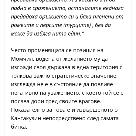
падна в сражението, останалите веднага
предадоха оръжието си и бяха пленени от
ромеите и персите (турците) , без да
може да избяга нито един.“
Често променящата се позиция на
Момчил, водена от желанието му да
изгради своя държава в една територия с
толкова важно стратегическо значение,
изглежда не е в състояние да повлияе
негативно на уважението, с което той се е
ползва дори сред своите врагове.
Показателно за това е и извършеното от
Кантакузин непосредствено след самата
битка.