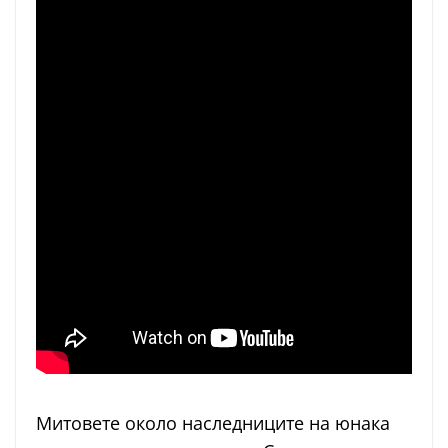
Митовете около наследниците на юнака