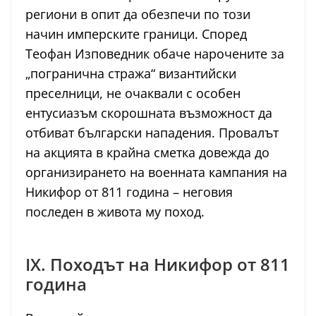
региони в опит да обезпечи по този
начин имперските граници. Според
Теофан Изповедник обаче нарочените за
„погранична стража“ византийски
преселници, не очаквали с особен
ентусиазъм скорошната възможност да
отбиват български нападения. Провалът
на акцията в крайна сметка довежда до
организирането на военната кампания на
Никифор от 811 година – неговия
последен в живота му поход.
IX. Походът на Никифор от 811
година