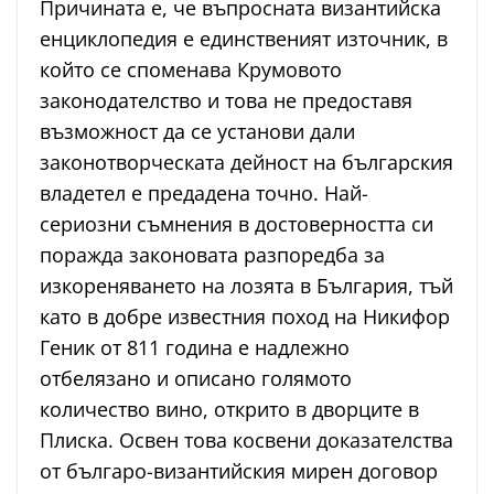
Причината е, че въпросната византийска
енциклопедия е единственият източник, в
който се споменава Крумовото
законодателство и това не предоставя
възможност да се установи дали
законотворческата дейност на българския
владетел е предадена точно. Най-
сериозни съмнения в достоверността си
поражда законовата разпоредба за
изкореняването на лозята в България, тъй
като в добре известния поход на Никифор
Геник от 811 година е надлежно
отбелязано и описано голямото
количество вино, открито в дворците в
Плиска. Освен това косвени доказателства
от българо-византийския мирен договор