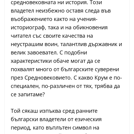
средновековната ни история. Този
владетел неизбежно оставя следа във
въображението както на учения-
историограф, така и на обикновения
читател със своите качества на
неустрашим воин, талантлив държавник и
велик завоевател. С подобни
характеристики обаче могат да се
похвалят много от българските суверени
през Средновековието. С какво Крум е по-
специален, по-различен от тях, трябва да
се запитаме?
Той сякаш изпъква сред ранните
български владетели от езическия
период, като въплътен символ на