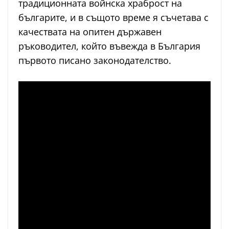
традиционната войнска храброст на
българите, и в същото време я съчетава с
качествата на опитен държавен
ръководител, който въвежда в България
първото писано законодателство.