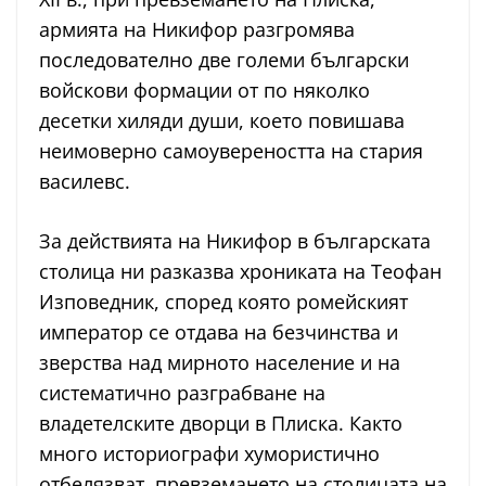
армията на Никифор разгромява
последователно две големи български
войскови формации от по няколко
десетки хиляди души, което повишава
неимоверно самоувереността на стария
василевс.
За действията на Никифор в българската
столица ни разказва хрониката на Теофан
Изповедник, според която ромейският
император се отдава на безчинства и
зверства над мирното население и на
систематично разграбване на
владетелските дворци в Плиска. Както
много историографи хумористично
отбелязват, превземането на столицата на