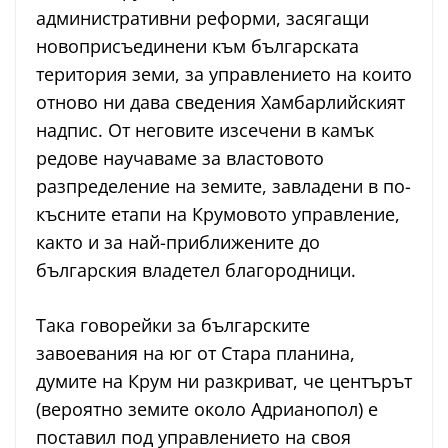
административни реформи, засягащи
новоприсъединени към българската
територия земи, за управлението на които
отново ни дава сведения Хамбарлийският
надпис. От неговите изсечени в камък
редове научаваме за властовото
разпределение на земите, завладени в по-
късните етапи на Крумовото управление,
както и за най-приближените до
българския владетел благородници.
Така говорейки за българските
завоевания на юг от Стара планина,
думите на Крум ни разкриват, че центърът
(вероятно земите около Адрианопол) е
поставил под управлението на своя