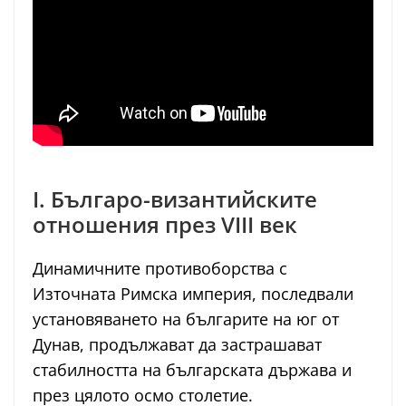
I. Българо-византийските
отношения през VIII век
Динамичните противоборства с
Източната Римска империя, последвали
установяването на българите на юг от
Дунав, продължават да застрашават
стабилността на българската държава и
през цялото осмо столетие.