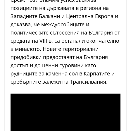
позициите на държавата в региона на
Западните Балкани и Централна Европа и
доказва, че междуособиците и
политическите сътресения на България от
средата на VIII в. са останали окончателно
в миналото. Новите териториални
придобивки предоставят на България
достъп и до ценни суровини като
рудниците за каменна сол в Карпатите и
сребърните залежи на Трансилвания.