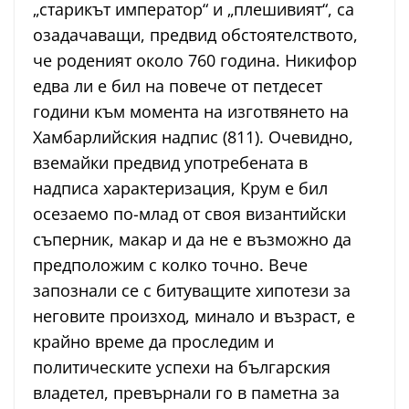
„старикът император“ и „плешивият“, са
озадачаващи, предвид обстоятелството,
че роденият около 760 година. Никифор
едва ли е бил на повече от петдесет
години към момента на изготвянето на
Хамбарлийския надпис (811). Очевидно,
вземайки предвид употребената в
надписа характеризация, Крум е бил
осезаемо по-млад от своя византийски
съперник, макар и да не е възможно да
предположим с колко точно. Вече
запознали се с битуващите хипотези за
неговите произход, минало и възраст, е
крайно време да проследим и
политическите успехи на българския
владетел, превърнали го в паметна за