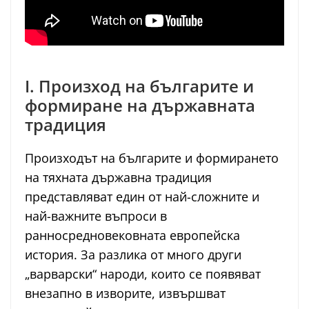
I. Произход на българите и
формиране на държавната
традиция
Произходът на българите и формирането
на тяхната държавна традиция
представляват един от най-сложните и
най-важните въпроси в
ранносредновековната европейска
история. За разлика от много други
„варварски“ народи, които се появяват
внезапно в изворите, извършват