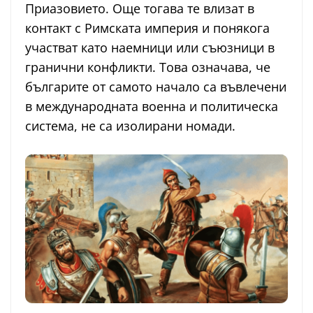
Приазовието. Още тогава те влизат в
контакт с Римската империя и понякога
участват като наемници или съюзници в
гранични конфликти. Това означава, че
българите от самото начало са въвлечени
в международната военна и политическа
система, не са изолирани номади.