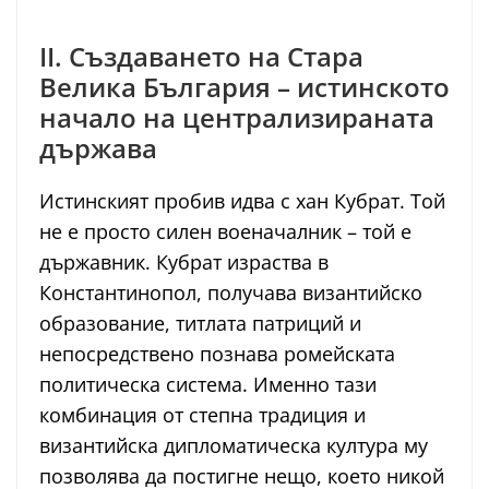
II. Създаването на Стара
Велика България – истинското
начало на централизираната
държава
Истинският пробив идва с хан Кубрат. Той
не е просто силен военачалник – той е
държавник. Кубрат израства в
Константинопол, получава византийско
образование, титлата патриций и
непосредствено познава ромейската
политическа система. Именно тази
комбинация от степна традиция и
византийска дипломатическа култура му
позволява да постигне нещо, което никой