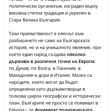
политически организъм, изграден върху
вековна степна традиция и укрепен в
Стара Велика България.
Тази приемственост е ключът към
разбирането не само на българската
история, но и на уникалното явление, при
което един народ създава
няколко
държави в различни точки на Европа
:
по Дунав, по Волга, в Панония, в
Македония и дори в Италия. Малко са
народите, които могат да бъдат
определени като държавотворци в
толкова широк географски и исторически
план. Българите не просто се появяват в
Европа – те
формират политическата