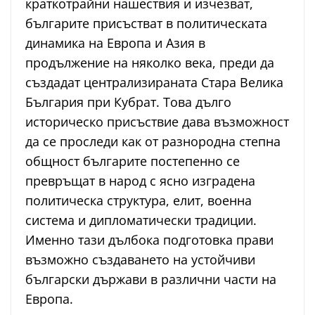
краткотрайни нашествия и изчезват,
българите присъстват в политическата
динамика на Европа и Азия в
продължение на няколко века, преди да
създадат централизираната Стара Велика
България при Кубрат. Това дълго
историческо присъствие дава възможност
да се проследи как от разнородна степна
общност българите постепенно се
превръщат в народ с ясно изградена
политическа структура, елит, военна
система и дипломатически традиции.
Именно тази дълбока подготовка прави
възможно създаването на устойчиви
български държави в различни части на
Европа.