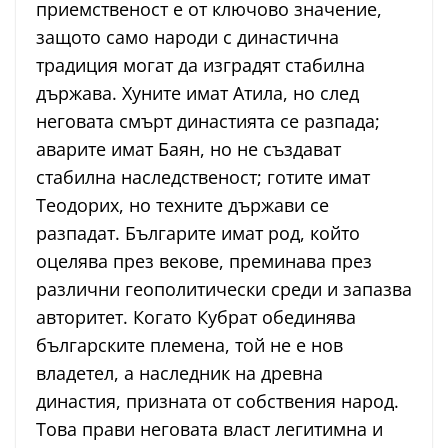
приемственост е от ключово значение,
защото само народи с династична
традиция могат да изградят стабилна
държава. Хуните имат Атила, но след
неговата смърт династията се разпада;
аварите имат Баян, но не създават
стабилна наследственост; готите имат
Теодорих, но техните държави се
разпадат. Българите имат род, който
оцелява през векове, преминава през
различни геополитически среди и запазва
авторитет. Когато Кубрат обединява
българските племена, той не е нов
владетел, а наследник на древна
династия, призната от собствения народ.
Това прави неговата власт легитимна и