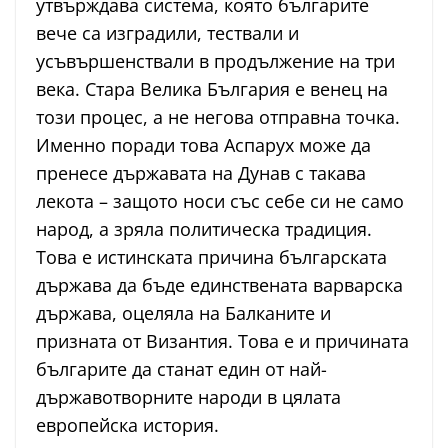
утвърждава система, която българите
вече са изградили, тествали и
усъвършенствали в продължение на три
века. Стара Велика България е венец на
този процес, а не негова отправна точка.
Именно поради това Аспарух може да
пренесе държавата на Дунав с такава
лекота – защото носи със себе си не само
народ, а зряла политическа традиция.
Това е истинската причина българската
държава да бъде единствената варварска
държава, оцеляла на Балканите и
призната от Византия. Това е и причината
българите да станат един от най-
държавотворните народи в цялата
европейска история.