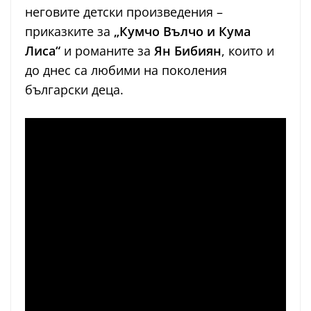
неговите детски произведения –
приказките за
„Кумчо Вълчо и Кума
Лиса“
и романите за
Ян Бибиян
, които и
до днес са любими на поколения
български деца.