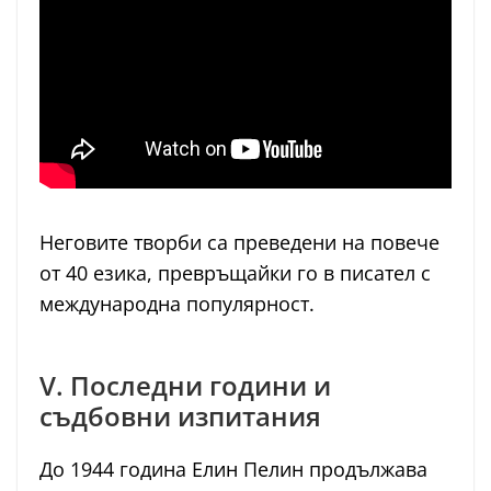
Неговите творби са преведени на повече
от 40 езика, превръщайки го в писател с
международна популярност.
V. Последни години и
съдбовни изпитания
До 1944 година Елин Пелин продължава