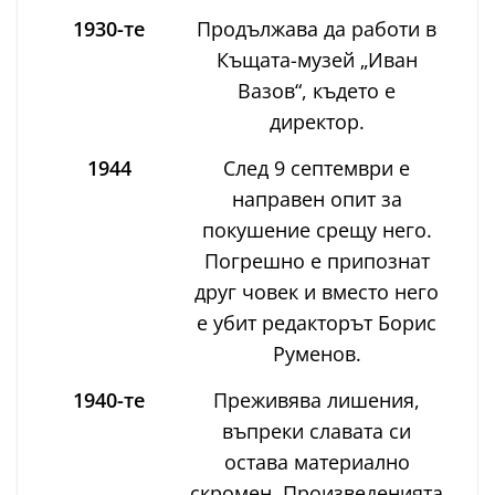
1930-те
Продължава да работи в
Къщата-музей „Иван
Вазов“, където е
директор.
1944
След 9 септември е
направен опит за
покушение срещу него.
Погрешно е припознат
друг човек и вместо него
е убит редакторът Борис
Руменов.
1940-те
Преживява лишения,
въпреки славата си
остава материално
скромен. Произведенията