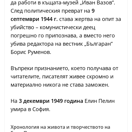
да работи в къщата-музей „Иван Вазов“.
След политическия преврат на
9
септември 1944 г.
става жертва на опит за
убийство – комунистически деец
погрешно го припознава, а вместо него
убива редактора на вестник „Българан“
Борис Руменов.
Въпреки признанието, което получава от
читателите, писателят живее скромно и
материално никога не става заможен.
На
3 декември 1949 година
Елин Пелин
умира в София.
Хронология на живота и творчеството на