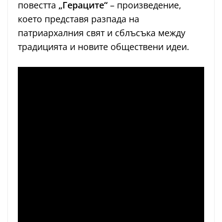
повестта
„Гераците“
– произведение,
което представя разпада на
патриархалния свят и сблъсъка между
традицията и новите обществени идеи.