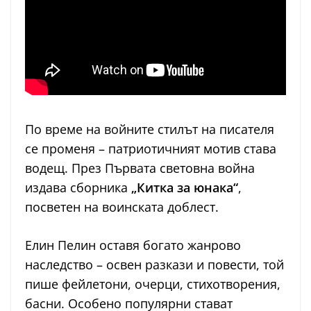
По време на войните стилът на писателя
се променя – патриотичният мотив става
водещ. През Първата световна война
издава сборника
„Китка за юнака“
,
посветен на воинската доблест.
Елин Пелин оставя богато жанрово
наследство – освен разкази и повести, той
пише фейлетони, очерци, стихотворения,
басни. Особено популярни стават