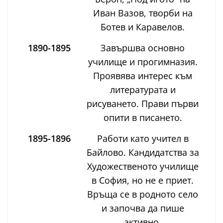
Иван Вазов, творби на
Ботев и Каравелов.
1890-1895
Завършва основно
училище и прогимназия.
Проявява интерес към
литературата и
рисуването. Прави първи
опити в писането.
1895-1896
Работи като учител в
Байлово. Кандидатства за
Художественото училище
в София, но не е приет.
Връща се в родното село
и започва да пише
активно.