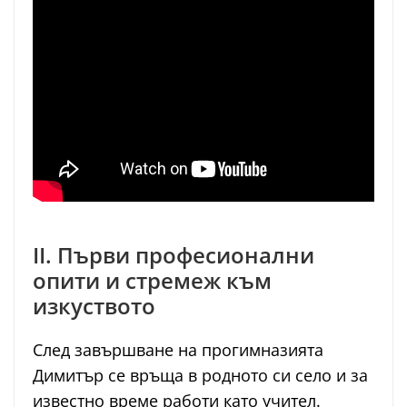
II. Първи професионални
опити и стремеж към
изкуството
След завършване на прогимназията
Димитър се връща в родното си село и за
известно време работи като учител.