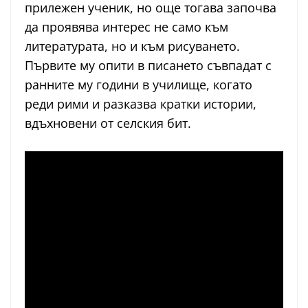
прилежен ученик, но още тогава започва
да проявява интерес не само към
литературата, но и към рисуването.
Първите му опити в писането съвпадат с
ранните му години в училище, когато
реди рими и разказва кратки истории,
вдъхновени от селския бит.