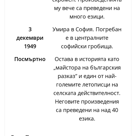
му вече са преведени на
много езици.
3
Умира в София. Погребан
декември
е в централните
1949
софийски гробища.
Посмъртно
Остава в историята като
„майстора на българския
разказ“ и един от най-
големите летописци на
селската действителност.
Неговите произведения
са преведени на над 40
езика.