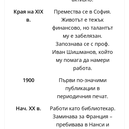
Края на XIX
Премества се в София.
в.
Животът е тежък
финансово, но талантът
му е забелязан.
Запознава се с проф.
Иван Шишманов, който
му помага да намери
работа.
1900
Първи по-значими
публикации в
периодичния печат.
Нач. XX в.
Работи като библиотекар.
Заминава за Франция –
пребивава в Нанси и