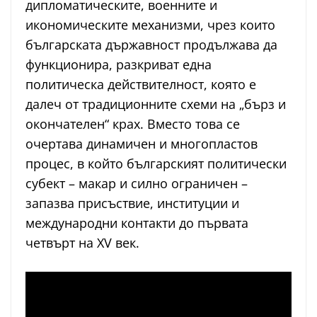
дипломатическите, военните и
икономическите механизми, чрез които
българската държавност продължава да
функционира, разкриват една
политическа действителност, която е
далеч от традиционните схеми на „бърз и
окончателен“ крах. Вместо това се
очертава динамичен и многопластов
процес, в който българският политически
субект – макар и силно ограничен –
запазва присъствие, институции и
международни контакти до първата
четвърт на XV век.