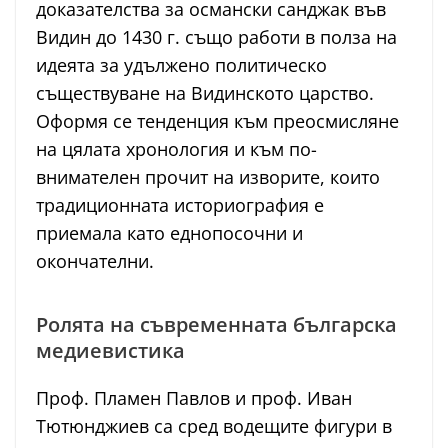
доказателства за османски санджак във
Видин до 1430 г. също работи в полза на
идеята за удължено политическо
съществуване на Видинското царство.
Оформя се тенденция към преосмисляне
на цялата хронология и към по-
внимателен прочит на изворите, които
традиционната историография е
приемала като еднопосочни и
окончателни.
Ролята на съвременната българска
медиевистика
Проф. Пламен Павлов и проф. Иван
Тютюнджиев са сред водещите фигури в