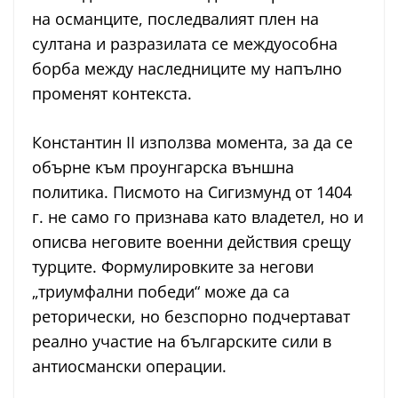
на османците, последвалият плен на
султана и разразилата се междуособна
борба между наследниците му напълно
променят контекста.
Константин II използва момента, за да се
обърне към проунгарска външна
политика. Писмото на Сигизмунд от 1404
г. не само го признава като владетел, но и
описва неговите военни действия срещу
турците. Формулировките за негови
„триумфални победи“ може да са
реторически, но безспорно подчертават
реално участие на българските сили в
антиосмански операции.