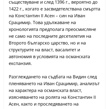
съществуване и след 1396 г., вероятно до
1422 г., когато е засвидетелствана смъртта
на Константин II Асен – син на Иван
Срацимир. Това удължаване на
хронологията предполага преосмисляне
не само на последните десетилетия на
Второто българско царство, но и на
структурите на власт, васалитет и
автономия в условията на османската
експанзия.
Разглеждането на съдбата на Видин след
пленяването на Иван Срацимир, анализът
на характера на османската власт,
изясняването на ролята на Константин II
Асен, както и проследяването на