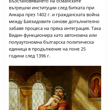
Възстановяването на османските
вътрешни институции след битката при
Анкара през 1402 г. и гражданската война
между Баязидовите синове допълнително
забавя процеса на пряка интеграция. Така
Видин функционира като автономна или
полуаутономна българска политическа
единица в продължение на поне 25
години след 1396 г.