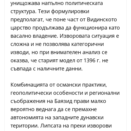
унищожава напълно политическата
структура. Тези формулировки
предполагат, че поне част от Видинското
царство продължава да функционира като
васално владение. Изворовата ситуация е
сложна и не позволява категорични
изводи, но при внимателен анализ се
оказва, че старият модел от 1396 г. не
съвпада с наличните данни.
Комбинацията от османски практики,
геополитически особености и регионални
съображения на Баязид прави малко
вероятно веднага да се премахне
автономията на западните дунавски
територии. Липсата на преки изворови