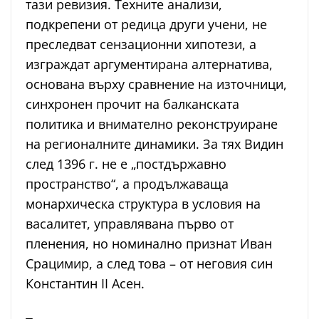
тази ревизия. Техните анализи,
подкрепени от редица други учени, не
преследват сензационни хипотези, а
изграждат аргументирана алтернатива,
основана върху сравнение на източници,
синхронен прочит на балканската
политика и внимателно реконструиране
на регионалните динамики. За тях Видин
след 1396 г. не е „постдържавно
пространство“, а продължаваща
монархическа структура в условия на
васалитет, управлявана първо от
пленения, но номинално признат Иван
Срацимир, а след това – от неговия син
Константин II Асен.