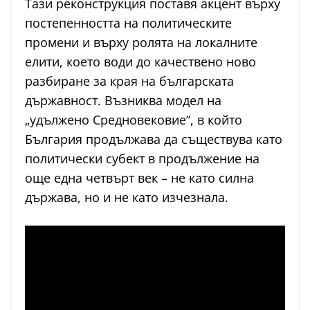
Тази реконструкция поставя акцент върху
постепенността на политическите
промени и върху ролята на локалните
елити, което води до качествено ново
разбиране за края на българската
държавност. Възниква модел на
„удължено Средновековие“, в който
България продължава да съществува като
политически субект в продължение на
още една четвърт век – не като силна
държава, но и не като изчезнала.