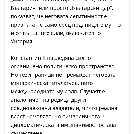
България“ или просто „български цар“,
показват, че неговата легитимност е
призната не само сред поданиците му, но
и от външните сили, включително
Унгария.
Константин II наследява силно
ограничено политическо пространство.
Но тези граници не премахват неговата
монархическа титулатура, нито
международната му роля. Случаят е
аналогичен на редица други
средновековни владетели, чиято реална
власт намалява, но символичната и
дипломатическата им значимост остава
съществена.