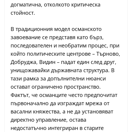
догматична, отколкото критическа
стойност.
В традиционния модел османското
завоевание се представя като бърз,
последователен и необратим процес, при
който политическите центрове – Търново,
Добруджа, Видин – падат един след друг,
унищожавайки държавната структура. В
тази рамка за допълнителни нюанси
остават ограничено пространство.
Фактът, че османците често предпочитат
първоначално да изграждат мрежа от
васални княжества, а не да установяват
директно управление, остава
недостатъчно интегриран в старите