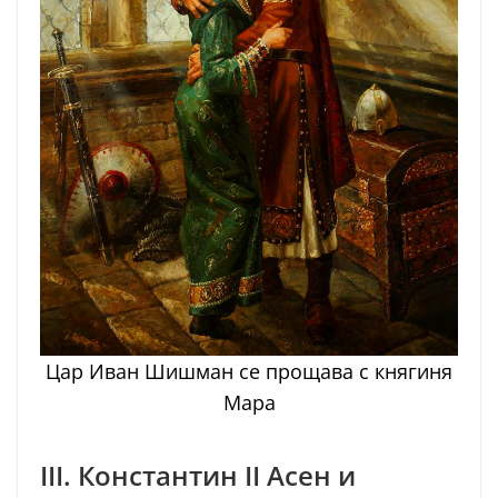
Цар Иван Шишман се прощава с княгиня
Мара
III. Константин II Асен и