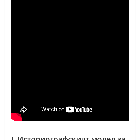
I. Историографският модел за