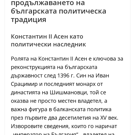
продължаването на
българската политическа
традиция
Константин II Асен като
политически наследник
Ролята на Константин II Асен е ключова за
реконструкцията на българската
държавност след 1396 г. Син на Иван
Срацимир и последният монарх от
династията на Шишмановци, той се
оказва не просто местен владетел, а
важна фигура в балканската политика
през първите два десетилетия на XV век.
Изворовите сведения, които го наричат
„император на България“, „владетел на