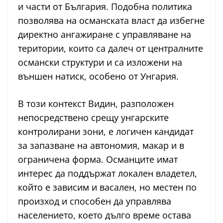
и части от България. Подобна политика
позволява на османската власт да избегне
директно ангажиране с управляване на
територии, които са далеч от централните
османски структури и са изложени на
външен натиск, особено от Унгария.
В този контекст Видин, разположен
непосредствено срещу унгарските
контролирани зони, е логичен кандидат
за запазване на автономия, макар и в
ограничена форма. Османците имат
интерес да поддържат локален владетел,
който е зависим и васален, но местен по
произход и способен да управлява
населението, което дълго време остава