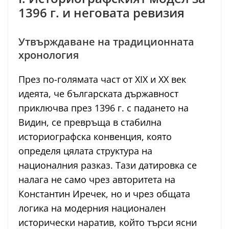
1396 г. и неговата ревизия
Утвърждаване на традиционната
хронология
През по-голямата част от XIX и XX век
идеята, че българската държавност
приключва през 1396 г. с падането на
Видин, се превръща в стабилна
историографска конвенция, която
определя цялата структура на
националния разказ. Тази датировка се
налага не само чрез авторитета на
Константин Иречек, но и чрез общата
логика на модерния национален
исторически наратив, който търси ясни