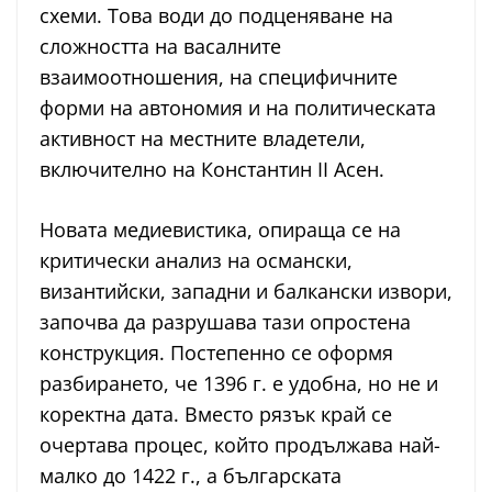
схеми. Това води до подценяване на
сложността на васалните
взаимоотношения, на специфичните
форми на автономия и на политическата
активност на местните владетели,
включително на Константин II Асен.
Новата медиевистика, опираща се на
критически анализ на османски,
византийски, западни и балкански извори,
започва да разрушава тази опростена
конструкция. Постепенно се оформя
разбирането, че 1396 г. е удобна, но не и
коректна дата. Вместо рязък край се
очертава процес, който продължава най-
малко до 1422 г., а българската