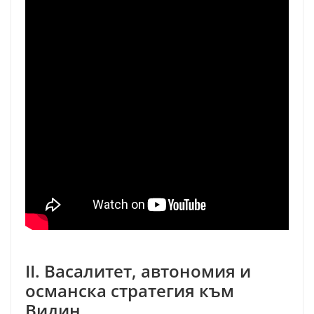
II. Васалитет, автономия и
османска стратегия към
Видин