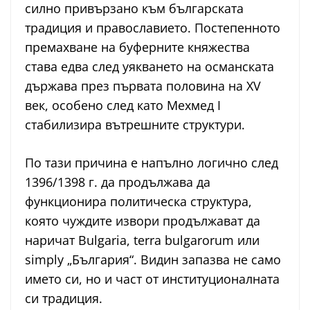
силно привързано към българската
традиция и православието. Постепенното
премахване на буферните княжества
става едва след уякването на османската
държава през първата половина на XV
век, особено след като Мехмед I
стабилизира вътрешните структури.
По тази причина е напълно логично след
1396/1398 г. да продължава да
функционира политическа структура,
която чуждите извори продължават да
наричат Bulgaria, terra bulgarorum или
simply „България“. Видин запазва не само
името си, но и част от институционалната
си традиция.