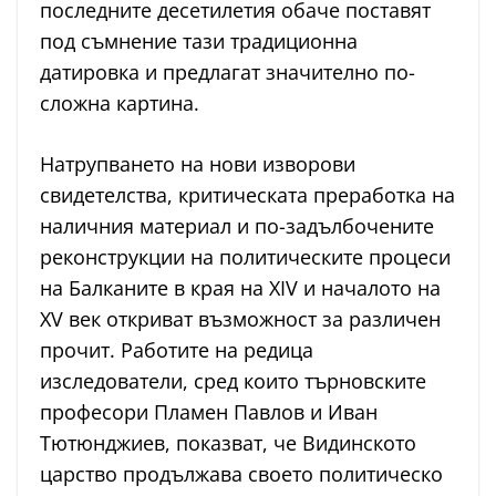
последните десетилетия обаче поставят
под съмнение тази традиционна
датировка и предлагат значително по-
сложна картина.
Натрупването на нови изворови
свидетелства, критическата преработка на
наличния материал и по-задълбочените
реконструкции на политическите процеси
на Балканите в края на XIV и началото на
XV век откриват възможност за различен
прочит. Работите на редица
изследователи, сред които търновските
професори Пламен Павлов и Иван
Тютюнджиев, показват, че Видинското
царство продължава своето политическо