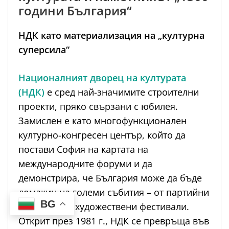
години България“
НДК като материализация на „културна
суперсила“
Националният дворец на културата
(НДК)
е сред най-значимите строителни
проекти, пряко свързани с юбилея.
Замислен е като многофункционален
културно-конгресен център, който да
постави София на картата на
международните форуми и да
демонстрира, че България може да бъде
домакин на големи събития – от партийни
BG
конгреси до художествени фестивали.
Открит през 1981 г., НДК се превръща във