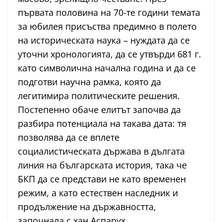
първата половина на 70-те години темата
за юбилея присъства предимно в полето
на историческата наука – нуждата да се
уточни хронологията, да се утвърди 681 г.
като символична начална година и да се
подготви научна рамка, която да
легитимира политическите решения.
Постепенно обаче елитът започва да
разбира потенциала на такава дата: тя
позволява да се вплете
социалистическата държава в дългата
линия на българската история, така че
БКП да се представи не като временен
режим, а като естествен наследник и
продължение на държавността,
започнала с хан Аспарух.