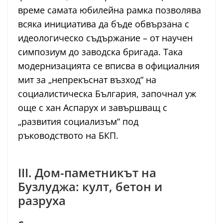
време самата юбилейна рамка позволява
всяка инициатива да бъде обвързана с
идеологическо съдържание – от научен
симпозиум до заводска бригада. Така
модернизацията се вписва в официалния
мит за „непрекъснат възход“ на
социалистическа България, започнал уж
още с хан Аспарух и завършващ с
„развития социализъм“ под
ръководството на БКП.
III. Дом-паметникът на
Бузлуджа: култ, бетон и
разруха