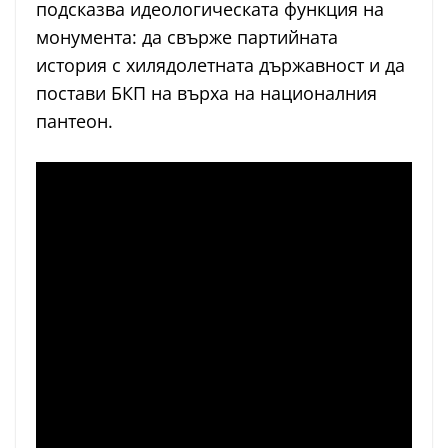
подсказва идеологическата функция на
монумента: да свърже партийната
история с хилядолетната държавност и да
постави БКП на върха на националния
пантеон.