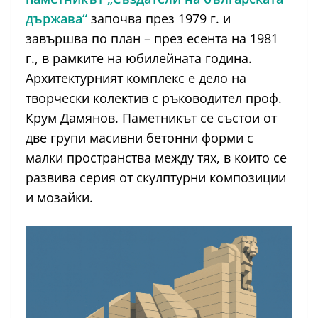
държава“
започва през 1979 г. и
завършва по план – през есента на 1981
г., в рамките на юбилейната година.
Архитектурният комплекс е дело на
творчески колектив с ръководител проф.
Крум Дамянов. Паметникът се състои от
две групи масивни бетонни форми с
малки пространства между тях, в които се
развива серия от скулптурни композиции
и мозайки.