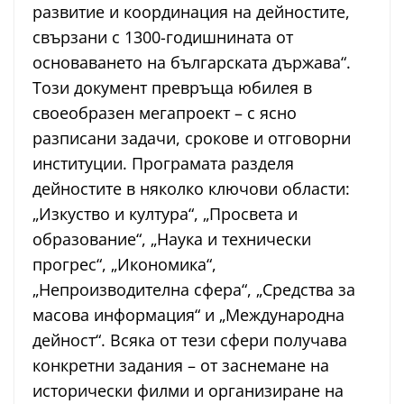
развитие и координация на дейностите,
свързани с 1300-годишнината от
основаването на българската държава“.
Този документ превръща юбилея в
своеобразен мегапроект – с ясно
разписани задачи, срокове и отговорни
институции. Програмата разделя
дейностите в няколко ключови области:
„Изкуство и култура“, „Просвета и
образование“, „Наука и технически
прогрес“, „Икономика“,
„Непроизводителна сфера“, „Средства за
масова информация“ и „Международна
дейност“. Всяка от тези сфери получава
конкретни задания – от заснемане на
исторически филми и организиране на