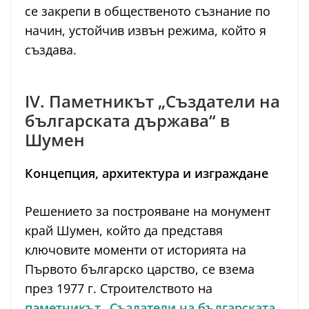
се закрепи в общественото съзнание по
начин, устойчив извън режима, който я
създава.
IV. Паметникът „Създатели на
българската държава“ в
Шумен
Концепция, архитектура и изграждане
Решението за построяване на монумент
край Шумен, който да представя
ключовите моменти от историята на
Първото българско царство, се взема
през 1977 г. Строителството на
паметникът „Създатели на българската