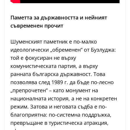
Паметта за държавността и нейният
съвременен прочит
Шуменският паметник е по-малко
идеологически „обременен“ от Бузлуджа:
той е фокусиран не върху
комунистическата партия, а върху
ранната българска държавност. Това
позволява след 1989 г. да бъде по-лесно
„препрочетен“ – като монумент на
националната история, а не на конкретен
режим. Затова и неговата съдба е по-
благоприятна: по-системна поддръжка,
превръщане в туристическа атракция,