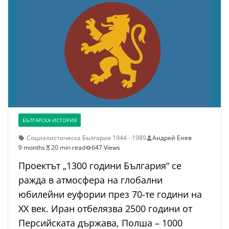
БЪЛГАРСКА ИСТОРИЯ
Социалистическа България 1944 - 1989
Андрей Енев
9 months
20 min read
647 Views
Проектът „1300 години България“ се
ражда в атмосфера на глобални
юбилейни еуфории през 70-те години на
ХХ век. Иран отбелязва 2500 години от
Персийската държава, Полша – 1000