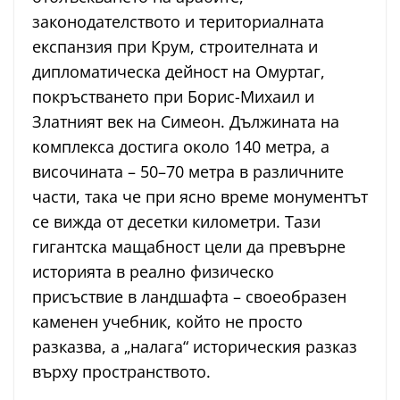
законодателството и териториалната
експанзия при Крум, строителната и
дипломатическа дейност на Омуртаг,
покръстването при Борис-Михаил и
Златният век на Симеон. Дължината на
комплекса достига около 140 метра, а
височината – 50–70 метра в различните
части, така че при ясно време монументът
се вижда от десетки километри. Тази
гигантска мащабност цели да превърне
историята в реално физическо
присъствие в ландшафта – своеобразен
каменен учебник, който не просто
разказва, а „налага“ историческия разказ
върху пространството.