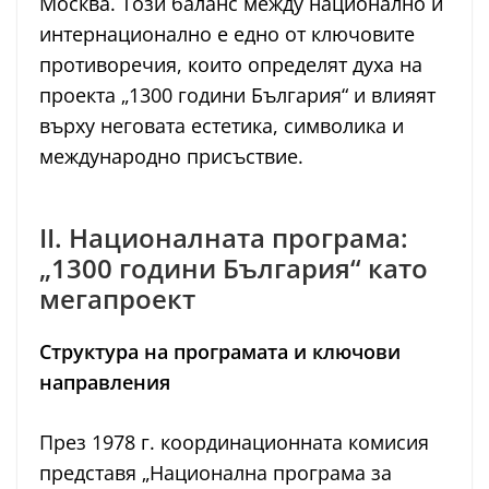
Москва. Този баланс между национално и
интернационално е едно от ключовите
противоречия, които определят духа на
проекта „1300 години България“ и влияят
върху неговата естетика, символика и
международно присъствие.
II. Националната програма:
„1300 години България“ като
мегапроект
Структура на програмата и ключови
направления
През 1978 г. координационната комисия
представя „Национална програма за