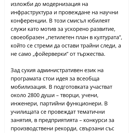
изложби до модернизация на
инфраструктура и провеждане на научни
конференции. В този смисъл юбилеят
служи като мотив за ускорено развитие,
своеобразен „петилетен план в културата“,
който се стреми да остави трайни следи, а
не само „фойерверки“ от тържества.
Зад сухия административен език на
програмата стои идея за всеобща
мобилизация. В подготовката участват
около 2800 души – творци, учени,
инженери, партийни функционери. В
училищата се провеждат тематични
занятия, в предприятията – конкурси за
производствени рекорди, свързани със