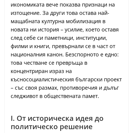
икономиката вече показва признаци на
изтощение. За други това остава най-
мащабната културна мобилизация в
новата ни история – усилие, което оставя
след себе си паметници, институции,
филми и книги, превърнали се в част от
националния канон. Безспорното е едно:
това честване се превръща в
концентриран израз на
късносоциалистическия български проект
– със своя размах, противоречия и дълъг
следживот в обществената памет.
I. От историческа идея до
политическо решение