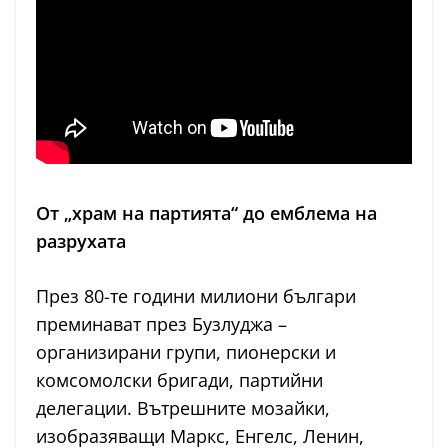
От „храм на партията“ до емблема на
разрухата
През 80-те години милиони българи
преминават през Бузлуджа –
организирани групи, пионерски и
комсомолски бригади, партийни
делегации. Вътрешните мозайки,
изобразяващи Маркс, Енгелс, Ленин,