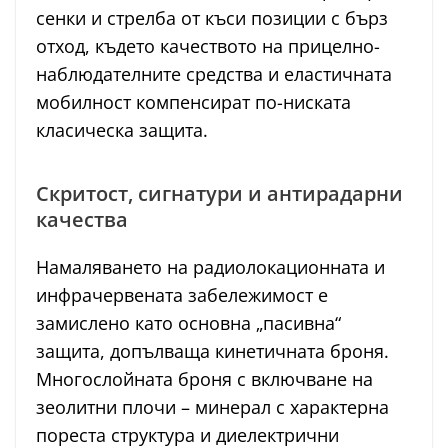
сенки и стрелба от къси позиции с бърз
отход, където качеството на прицелно-
наблюдателните средства и еластичната
мобилност компенсират по-ниската
класическа защита.
Скритост, сигнатури и антирадарни
качества
Намаляването на радиолокационната и
инфрачервената забележимост е
замислено като основна „пасивна“
защита, допълваща кинетичната броня.
Многослойната броня с включване на
зеолитни плочи – минерал с характерна
пореста структура и диелектрични