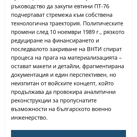
ръководство да закупи евтини ПТ-76
подчертават стремежа към собствена
технологична траектория. Политическите
промени след 10 ноември 1989 г., рязкото
редуциране на финансирането и
последвалото закриване на ВНТИ спират
процеса на прага на материализацията –
остават макети и детайли, фрагментирана
документация и един перспективен, но
неизпитан от войските концепт, който
продължава да провокира аналитични
реконструкции за пропуснатите
възможности на българското военно
инженерство.