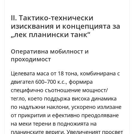
II. Тактико-технически
изисквания и концепцията за
„лек планински танк“
Оперативна мобилност и
проходимост
Целевата маса от 18 тона, комбинирана с
двигател 600–700 к.с., формира
специфично съотношение мощност/
тегло, което поддържа висока динамика
по надлъжни наклони, ускорено излизане
от прикрития и ефективно преодоляване
на меки терени в подножията на
планинските вериги. Увеличеният просвет