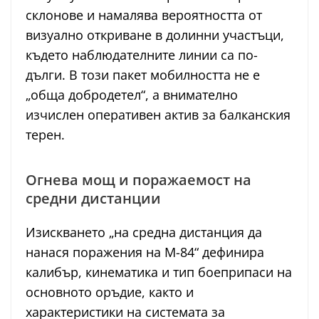
склонове и намалява вероятността от
визуално откриване в долинни участъци,
където наблюдателните линии са по-
дълги. В този пакет мобилността не е
„обща добродетел“, а внимателно
изчислен оперативен актив за балканския
терен.
Огнева мощ и поражаемост на
средни дистанции
Изискването „на средна дистанция да
нанася поражения на М-84“ дефинира
калибър, кинематика и тип боеприпаси на
основното оръдие, както и
характеристики на системата за