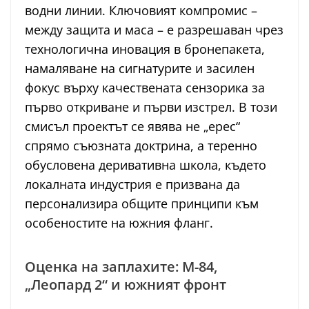
водни линии. Ключовият компромис –
между защита и маса – е разрешаван чрез
технологична иновация в бронепакета,
намаляване на сигнатурите и засилен
фокус върху качествената сензорика за
първо откриване и първи изстрел. В този
смисъл проектът се явява не „ерес“
спрямо съюзната доктрина, а теренно
обусловена деривативна школа, където
локалната индустрия е призвана да
персонализира общите принципи към
особеностите на южния фланг.
Оценка на заплахите: М-84,
„Леопард 2“ и южният фронт