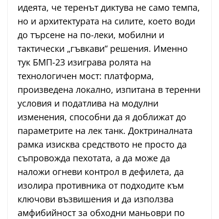
идеята, че теренът диктува не само темпа,
но и архитектурата на силите, което води
до търсене на по-леки, мобилни и
тактически „гъвкави“ решения. Именно
тук БМП-23 изиграва ролята на
технологичен мост: платформа,
произведена локално, изпитана в теренни
условия и податлива на модулни
изменения, способни да я доближат до
параметрите на лек танк. Доктриналната
рамка изисква средството не просто да
съпровожда пехотата, а да може да
наложи огневи контрол в дефилета, да
изолира противника от подходите към
ключови възвишения и да използва
амфибийност за обходни маньоври по