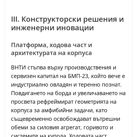
III. Конструкторски решения и
инженерни иновации
Платформа, ходова част и
архитектурата на корпуса
ВНТИ стъпва върху производствения и
сервизен капитал на БМП-23, който вече е
индустриално овладян и теренно познат.
Повдигането на борда и увеличаването на
просвета рефреймират геометрията на
корпуса за амфибийни задачи, като
същевременно освобождават вътрешни
обеми за силовия агрегат, горивото и
системите на купола. Ходовата част