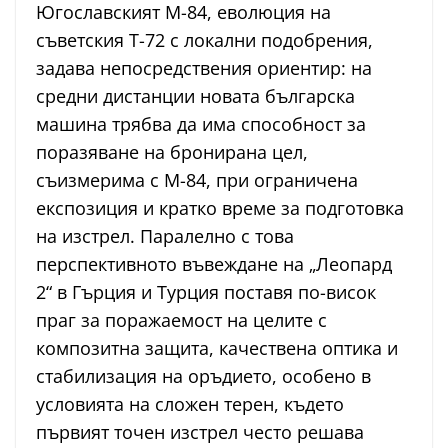
Югославският М-84, еволюция на
съветския Т-72 с локални подобрения,
задава непосредствения ориентир: на
средни дистанции новата българска
машина трябва да има способност за
поразяване на бронирана цел,
съизмерима с М-84, при ограничена
експозиция и кратко време за подготовка
на изстрел. Паралелно с това
перспективното въвеждане на „Леопард
2“ в Гърция и Турция поставя по-висок
праг за поражаемост на целите с
композитна защита, качествена оптика и
стабилизация на оръдието, особено в
условията на сложен терен, където
първият точен изстрел често решава