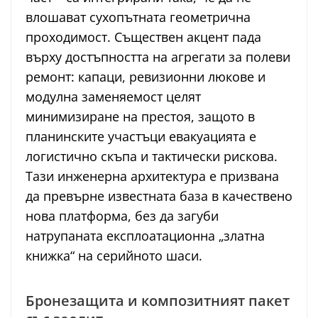
влошават сухопътната геометрична
проходимост. Съществен акцент пада
върху достъпността на агрегати за полеви
ремонт: капаци, ревизионни люкове и
модулна заменяемост целят
минимизиране на престоя, защото в
планинските участъци евакуацията е
логистично скъпа и тактически рискова.
Тази инженерна архитектура е призвана
да превърне известната база в качествено
нова платформа, без да загуби
натрупаната експлоатационна „златна
книжка“ на серийното шаси.
Бронезащита и композитният пакет