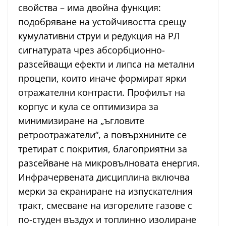
свойства – има двойна функция:
подобряване на устойчивостта срещу
кумулативни струи и редукция на РЛ
сигнатурата чрез абсорбционно-
разсейващи ефекти и липса на метални
процепи, които иначе формират ярки
отражателни контрасти. Профилът на
корпус и кула се оптимизира за
минимизиране на „ъгловите
ретроотражатели“, а повърхнините се
третират с покрития, благоприятни за
разсейване на микровълновата енергия.
Инфрачервената дисциплина включва
мерки за екраниране на изпускателния
тракт, смесване на изгорелите газове с
по-студен въздух и топлинно изолиране