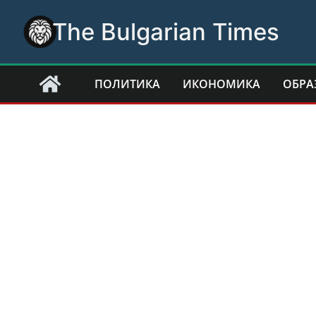
Skip
The Bulgarian Times
to
content
ПОЛИТИКА
ИКОНОМИКА
ОБРА