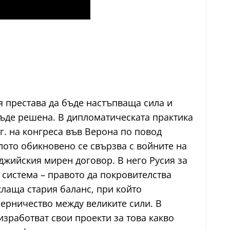
я престава да бъде настъпваща сила и
бъде решена. В дипломатическата практика
г. на конгреса във Верона по повод
лото обикновено се свързва с войните на
рджийския мирен договор. В него Русия за
 система – правото да покровителства
лаща стария баланс, при който
перничество между великите сили. В
зработват свои проекти за това какво