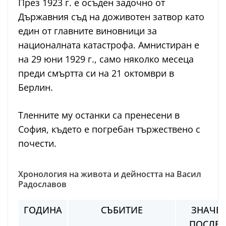
През 1923 г. е осъден задочно от
Държавния съд на доживотен затвор като
един от главните виновници за
националната катастрофа. Амнистиран е
на 29 юни 1929 г., само няколко месеца
преди смъртта си на 21 октомври в
Берлин.
Тленните му останки са пренесени в
София, където е погребан тържествено с
почести.
Хронология на живота и дейността на Васил
Радославов
ГОДИНА
СЪБИТИЕ
ЗНАЧЕН
ПОСЛЕ