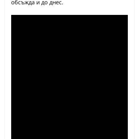
обсъжда и до днес.