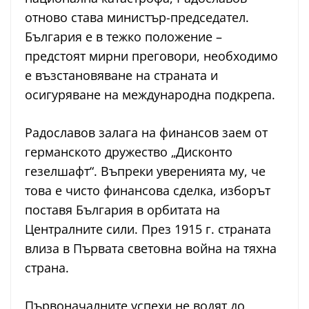
отново става министър-председател.
България е в тежко положение –
предстоят мирни преговори, необходимо
е възстановяване на страната и
осигуряване на международна подкрепа.
Радославов залага на финансов заем от
германското дружество „Дисконто
гезелшафт“. Въпреки уверенията му, че
това е чисто финансова сделка, изборът
поставя България в орбитата на
Централните сили. През 1915 г. страната
влиза в Първата световна война на тяхна
страна.
Първоначалните успехи не водят до