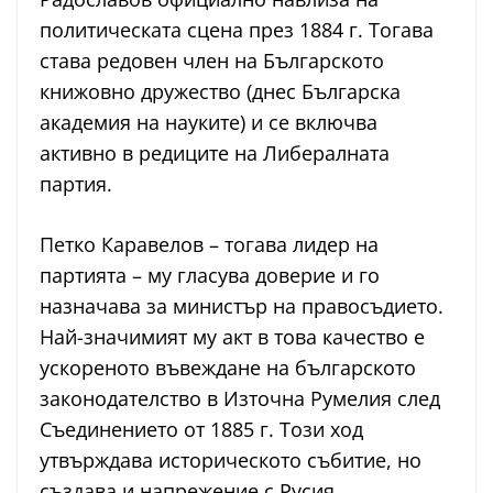
политическата сцена през 1884 г. Тогава
става редовен член на Българското
книжовно дружество (днес Българска
академия на науките) и се включва
активно в редиците на Либералната
партия.
Петко Каравелов – тогава лидер на
партията – му гласува доверие и го
назначава за министър на правосъдието.
Най-значимият му акт в това качество е
ускореното въвеждане на българското
законодателство в Източна Румелия след
Съединението от 1885 г. Този ход
утвърждава историческото събитие, но
създава и напрежение с Русия.