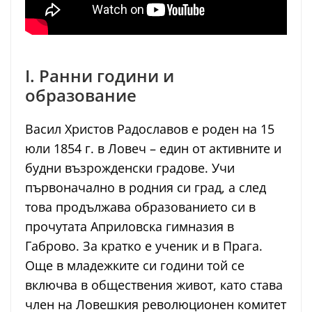
I. Ранни години и
образование
Васил Христов Радославов е роден на 15
юли 1854 г. в Ловеч – един от активните и
будни възрожденски градове. Учи
първоначално в родния си град, а след
това продължава образованието си в
прочутата Априловска гимназия в
Габрово. За кратко е ученик и в Прага.
Още в младежките си години той се
включва в обществения живот, като става
член на Ловешкия революционен комитет