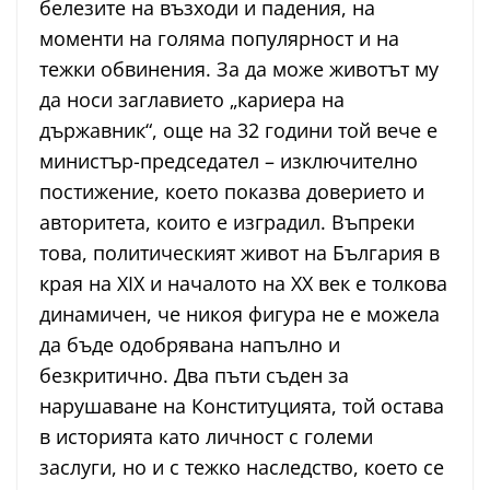
белезите на възходи и падения, на
моменти на голяма популярност и на
тежки обвинения. За да може животът му
да носи заглавието „кариера на
държавник“, още на 32 години той вече е
министър-председател – изключително
постижение, което показва доверието и
авторитета, които е изградил. Въпреки
това, политическият живот на България в
края на XIX и началото на XX век е толкова
динамичен, че никоя фигура не е можела
да бъде одобрявана напълно и
безкритично. Два пъти съден за
нарушаване на Конституцията, той остава
в историята като личност с големи
заслуги, но и с тежко наследство, което се