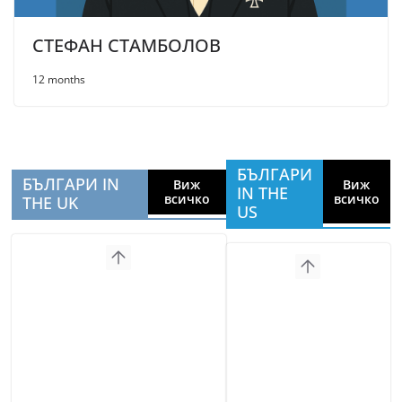
СТЕФАН СТАМБОЛОВ
12 months
БЪЛГАРИ
БЪЛГАРИ IN
Виж
Виж
IN THE
всичко
всичко
THE UK
US