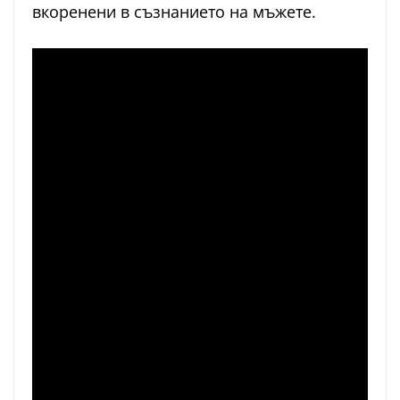
вкоренени в съзнанието на мъжете.