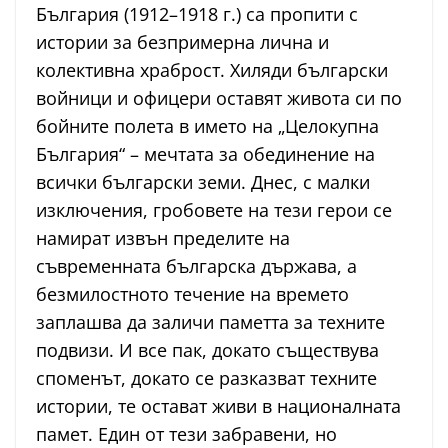
България (1912–1918 г.) са пропити с
истории за безпримерна лична и
колективна храброст. Хиляди български
войници и офицери оставят живота си по
бойните полета в името на „Целокупна
България“ – мечтата за обединение на
всички български земи. Днес, с малки
изключения, гробовете на тези герои се
намират извън пределите на
съвременната българска държава, а
безмилостното течение на времето
заплашва да заличи паметта за техните
подвизи. И все пак, докато съществува
споменът, докато се разказват техните
истории, те остават живи в националната
памет. Един от тези забравени, но