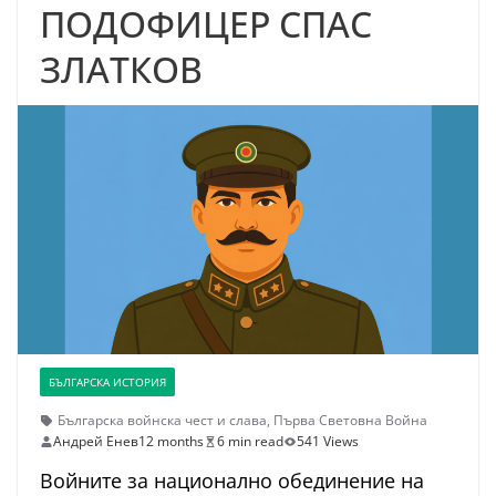
ПОДОФИЦЕР СПАС
ЗЛАТКОВ
БЪЛГАРСКА ИСТОРИЯ
Българска войнска чест и слава
,
Първа Световна Война
Андрей Енев
12 months
6 min read
541 Views
Войните за национално обединение на