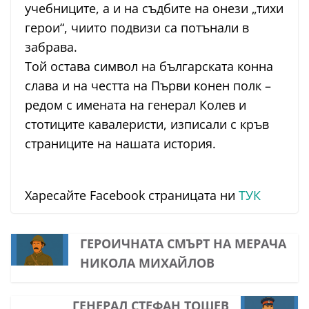
учебниците, а и на съдбите на онези „тихи
герои“, чиито подвизи са потънали в
забрава.
Той остава символ на българската конна
слава и на честта на Първи конен полк –
редом с имената на генерал Колев и
стотиците кавалеристи, изписали с кръв
страниците на нашата история.
Харесайте Facebook страницата ни
ТУК
ГЕРОИЧНАТА СМЪРТ НА МЕРАЧА
НИКОЛА МИХАЙЛОВ
ГЕНЕРАЛ СТЕФАН ТОШЕВ