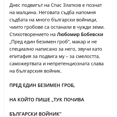
Днес подвигът на Спас Златков е познат
на малцина. Неговата съдба напомня
съдбата на много български войници,
чиито гробове са останали в чужди земи.
Стихотворението на
Любомир Бобевски
„Пред един безимен гроб“, макар и не
специално написано за него, звучи като
епитафия за подвига му – за смелостта,
саможертвата и непретенциозната слава
на българския войник.
ПРЕД ЕДИН БЕЗИМЕН ГРОБ,
НА КОЙТО ПИШЕ „ТУК ПОЧИВА
БЪЛГАРСКИ ВОЙНИК“