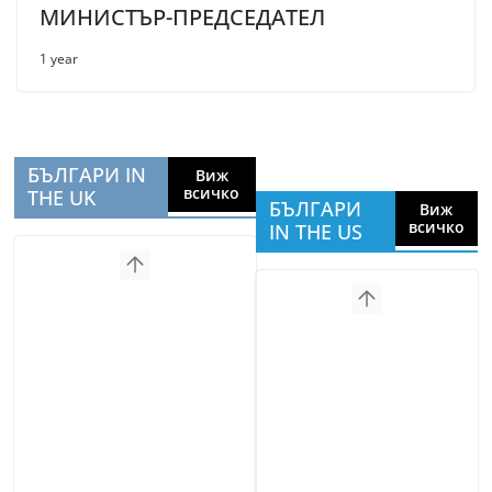
МИНИСТЪР-ПРЕДСЕДАТЕЛ
1 year
БЪЛГАРИ IN
Виж
всичко
THE UK
БЪЛГАРИ
Виж
всичко
IN THE US