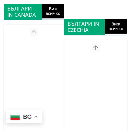
БЪЛГАРИ
Виж
всичко
IN CANADA
БЪЛГАРИ IN
Виж
всичко
CZECHIA
BG