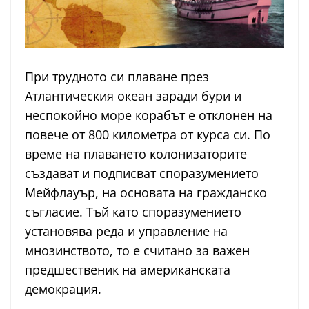
При трудното си плаване през
Атлантическия океан заради бури и
неспокойно море корабът е отклонен на
повече от 800 километра от курса си. По
време на плаването колонизаторите
създават и подписват споразумението
Мейфлауър, на основата на гражданско
съгласие. Тъй като споразумението
установява реда и управление на
мнозинството, то е считано за важен
предшественик на американската
демокрация.