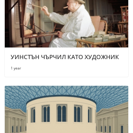
УИНСТЪН ЧЪРЧИЛ КАТО ХУДОЖНИК
1 year