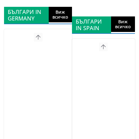
БЪЛГАРИ IN
Виж
всичко
GERMANY
БЪЛГАРИ
Виж
всичко
IN SPAIN