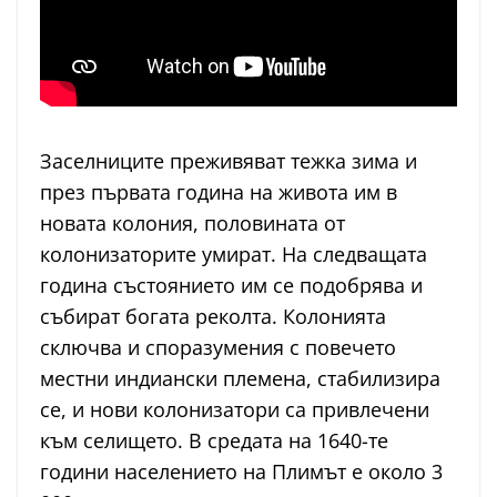
Заселниците преживяват тежка зима и
през първата година на живота им в
новата колония, половината от
колонизаторите умират. На следващата
година състоянието им се подобрява и
събират богата реколта. Колонията
сключва и споразумения с повечето
местни индиански племена, стабилизира
се, и нови колонизатори са привлечени
към селището. В средата на 1640-те
години населението на Плимът е около 3