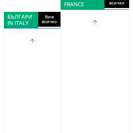
всичко
FRANCE
БЪЛГАРИ
Виж
всичко
IN ITALY