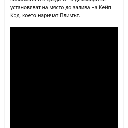
установяват на място до залива на Кейп
Код, което наричат Плимът.