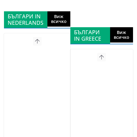
БЪЛГАРИ IN
Виж
всичко
NEDERLANDS
БЪЛГАРИ
Виж
всичко
IN GREECE