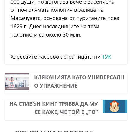
000 души, но дотогава вече е засенчена
от по-голямата колония в залива на
Масачузетс, основана от пуританите през
1629 г. Днес наследниците на тези
колонисти са около 30 млн.
Харесайте Facebook страницата ни
ТУК
КЛЯКАНИЯТА КАТО УНИВЕРСАЛН
О УПРАЖНЕНИЕ
НА СТИВЪН КИНГ ТРЯБВА ДА МУ
СЕ КАЖЕ, ЧЕ ТОЙ Е „ТО“