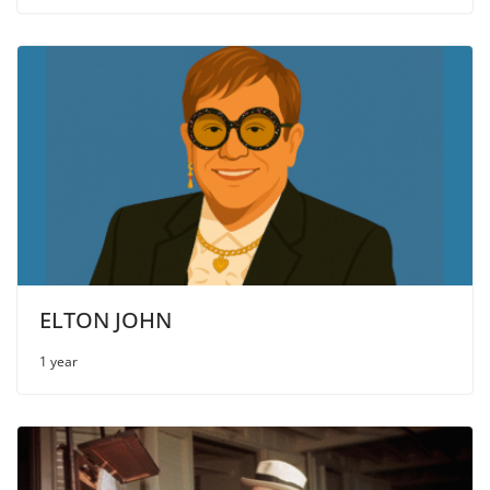
ELTON JOHN
1 year