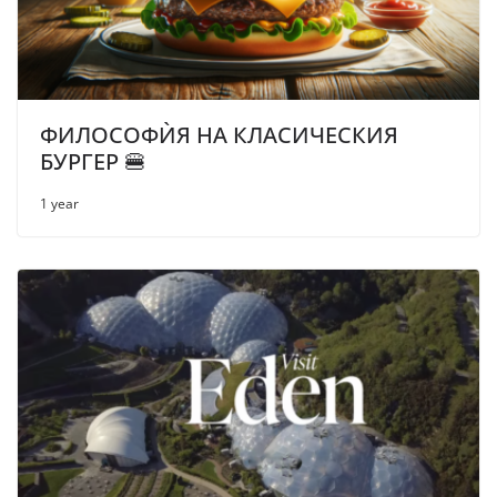
ФИЛОСОФЍЯ НА КЛАСИЧЕСКИЯ
БУРГЕР 🍔
1 year