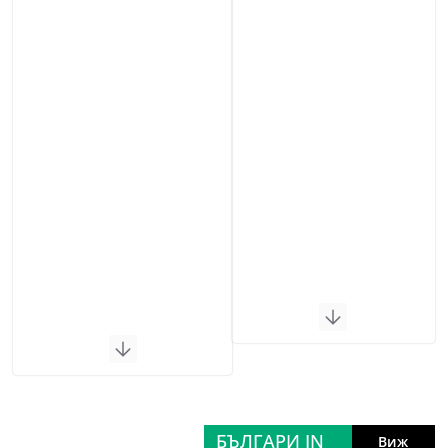
БЪЛГАРИ IN
Виж