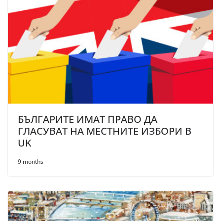
БЪЛГАРИТЕ ИМАТ ПРАВО ДА
ГЛАСУВАТ НА МЕСТНИТЕ ИЗБОРИ В
UK
9 months