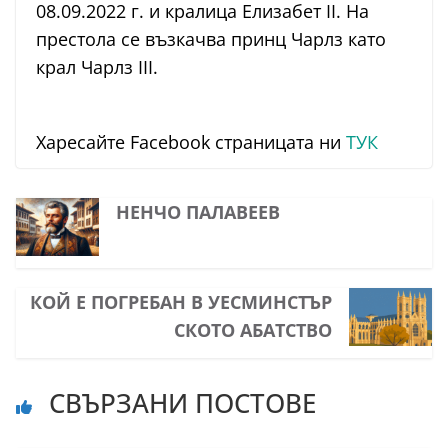
08.09.2022 г. и кралица Елизабет II. На
престола се възкачва принц Чарлз като
крал Чарлз III.
Харесайте Facebook страницата ни
ТУК
НЕНЧО ПАЛАВЕЕВ
КОЙ Е ПОГРЕБАН В УЕСМИНСТЪР
СКОТО АБАТСТВО
СВЪРЗАНИ ПОСТОВЕ