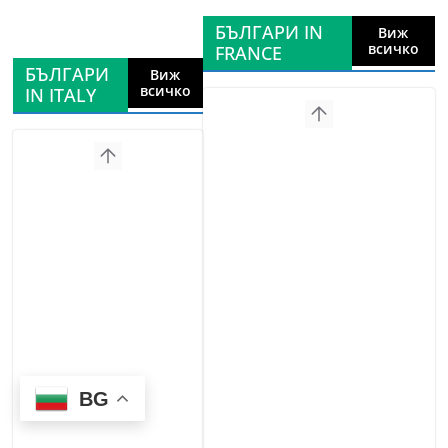
БЪЛГАРИ IN
Виж
всичко
FRANCE
БЪЛГАРИ
Виж
всичко
IN ITALY
BG