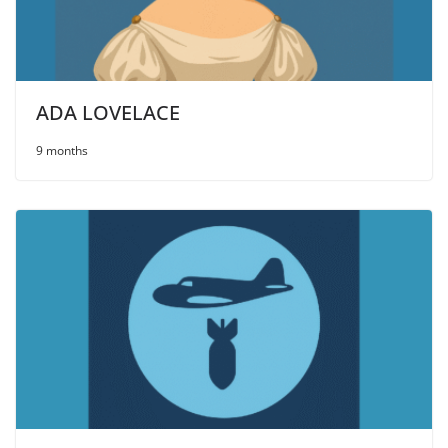
ADA LOVELACE
9 months