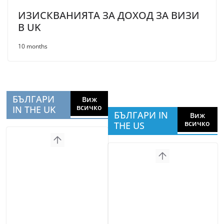
ИЗИСКВАНИЯТА ЗА ДОХОД ЗА ВИЗИ
В UK
10 months
БЪЛГАРИ
Виж
всичко
IN THE UK
БЪЛГАРИ IN
Виж
всичко
THE US