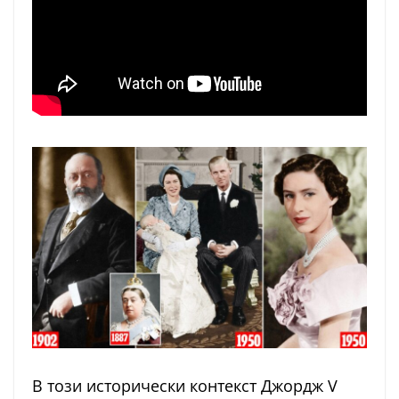
В този исторически контекст Джордж V