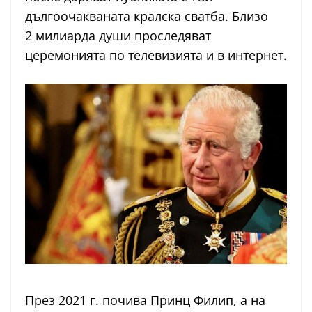
дългоочакваната кралска сватба. Близо
2 милиарда души проследяват
церемонията по телевизията и в интернет.
През 2021 г. почива Принц Филип, а на