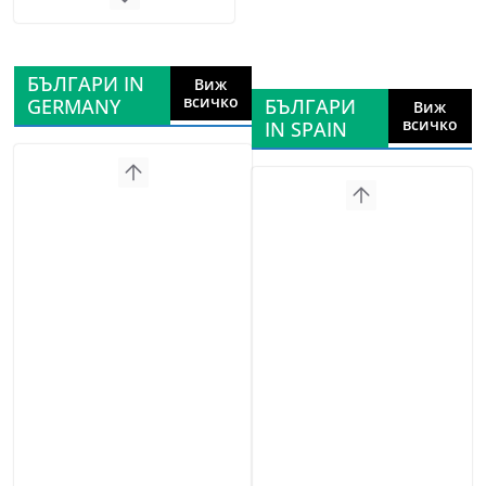
БЪЛГАРИ IN
Виж
всичко
GERMANY
БЪЛГАРИ
Виж
всичко
IN SPAIN