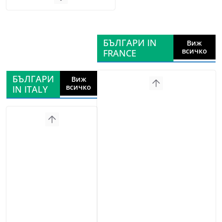
БЪЛГАРИ IN
Виж
всичко
FRANCE
БЪЛГАРИ
Виж
всичко
IN ITALY