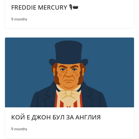
FREDDIE MERCURY 🎙️👑
9 months
КОЙ Е ДЖОН БУЛ ЗА АНГЛИЯ
9 months