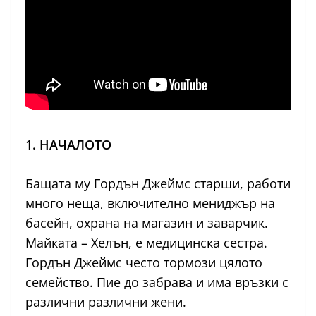
1. НАЧАЛОТО
Бащата му Гордън Джеймс старши, работи
много неща, включително мениджър на
басейн, охрана на магазин и заварчик.
Майката – Хелън, е медицинска сестра.
Гордън Джеймс често тормози цялото
семейство. Пие до забрава и има връзки с
различни различни жени.