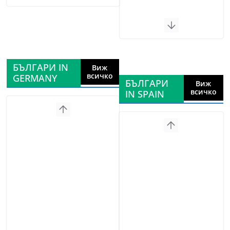
БЪЛГАРИ IN
Виж
всичко
GERMANY
БЪЛГАРИ
Виж
всичко
IN SPAIN