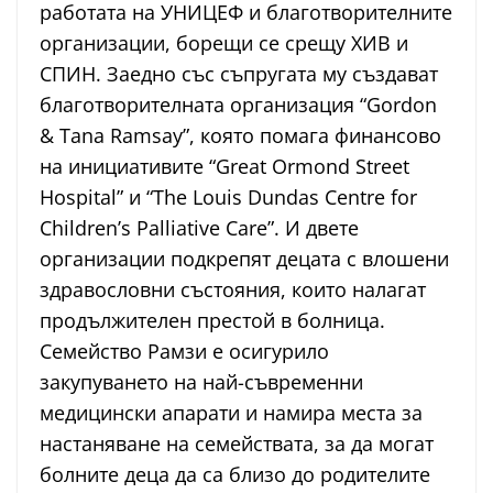
работата на УНИЦЕФ и благотворителните
организации, борещи се срещу ХИВ и
СПИН. Заедно със съпругата му създават
благотворителната организация “Gordon
& Tana Ramsay”, която помага финансово
на инициативите “Great Ormond Street
Hospital” и “The Louis Dundas Centre for
Children’s Palliative Care”. И двете
организации подкрепят децата с влошени
здравословни състояния, които налагат
продължителен престой в болница.
Семейство Рамзи е осигурило
закупуването на най-съвременни
медицински апарати и намира места за
настаняване на семействата, за да могат
болните деца да са близо до родителите