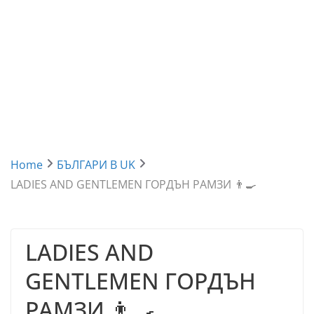
Home
БЪЛГАРИ В UK
LADIES AND GENTLEMEN ГОРДЪН РАМЗИ 👨‍🍳
LADIES AND
GENTLEMEN ГОРДЪН
РАМЗИ 👨‍🍳