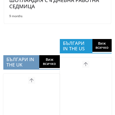
ШОТЛАНДИЯ С 4 ДНЕВНА РАБОТНА
СЕДМИЦА
9 months
БЪЛГАРИ
Виж
всичко
IN THE US
БЪЛГАРИ IN
Виж
всичко
THE UK