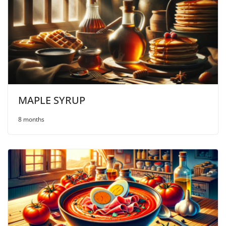
MAPLE SYRUP
8 months