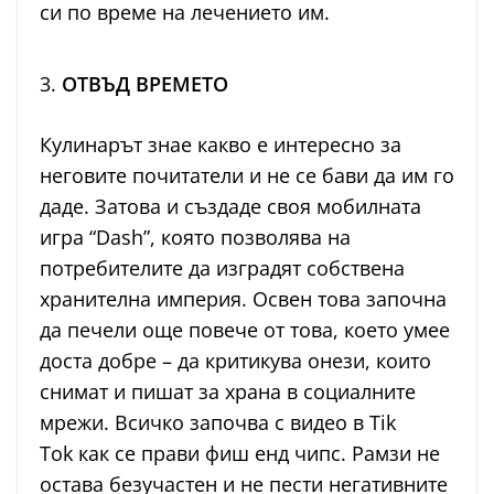
си по време на лечението им.
3.
ОТВЪД ВРЕМЕТО
Кулинарът знае какво е интересно за
неговите почитатели и не се бави да им го
даде. Затова и създаде своя мобилната
игра “Dash”, която позволява на
потребителите да изградят собствена
хранителна империя. Освен това започна
да печели още повече от това, което умее
доста добре – да критикува онези, които
снимат и пишат за храна в социалните
мрежи. Всичко започва с видео в Tik
Tok как се прави фиш енд чипс. Рамзи не
остава безучастен и не пести негативните