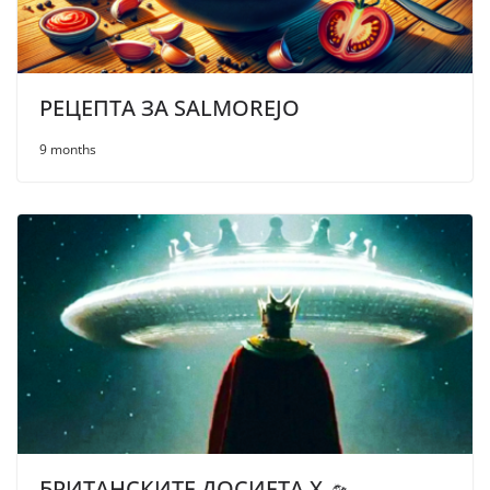
РЕЦЕПТА ЗА SALMOREJO
9 months
БРИТАНСКИТЕ ДОСИЕТА Х 🛸