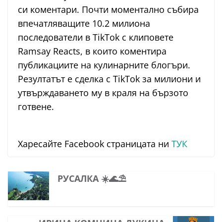
си коментари. Почти моментално събира
впечатляващите 10.2 милиона
последователи в TikTok с клиповете
Ramsay Reacts, в които коментира
публикациите на кулинарните блогъри.
Резултатът е сделка с TikTok за милиони и
утвърждаването му в краля на бързото
готвене.
Харесайте Facebook страницата ни
ТУК
РУСАЛКА ☀️🌊⛱