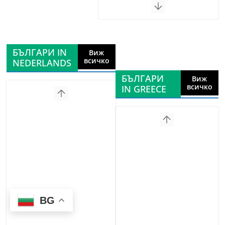
БЪЛГАРИ IN
Виж
всичко
NEDERLANDS
БЪЛГАРИ
Виж
всичко
IN GREECE
BG