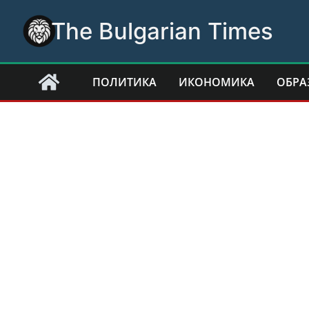
Skip
The Bulgarian Times
to
content
ПОЛИТИКА
ИКОНОМИКА
ОБРА