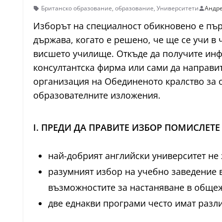
Британско образование
,
образование
,
Университети
Андре
Изборът на специалност обикновено е пър
държава, когато е решено, че ще се учи в 
висшето училище. Откъде да получите инф
консултантска фирма или сами да направит
организация на Обединеното кралство за о
образователните изложения.
I. ПРЕДИ ДА ПРАВИТЕ ИЗБОР ПОМИСЛЕТЕ
най-добрият английски университет не
разумният избор на учебно заведение 
възможностите за настаняване в обще
две еднакви програми често имат разли