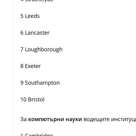
5 Leeds
6 Lancaster
7 Loughborough
8 Exeter
9 Southampton
10 Bristol
За
компютърни науки
водещите институци
1 Cambridge