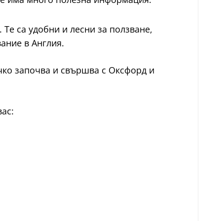
Те са удобни и лесни за ползване,
ание в Англия.
ичко започва и свършва с Оксфорд и
вас: