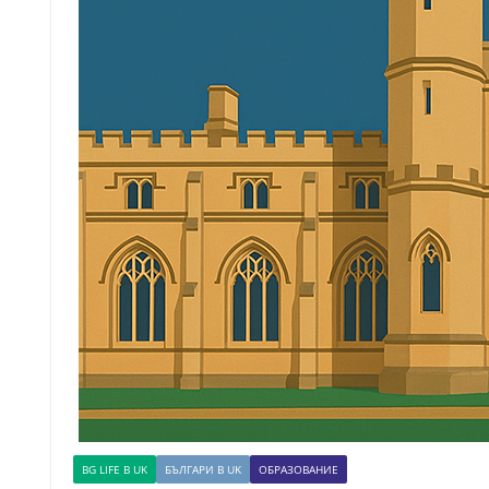
BG LIFE В UK
БЪЛГАРИ В UK
ОБРАЗОВАНИЕ