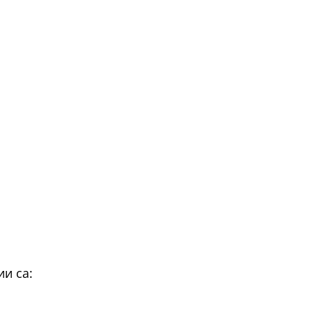
и са: