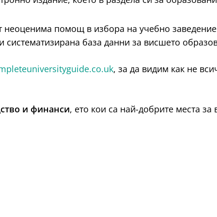
т неоценима помощ в избора на учебно заведение. 
 и систематизирана база данни за висшето образов
pleteuniversityguide.co.uk
, за да видим как не вс
дство и финанси
, ето кои са най-добрите места за 