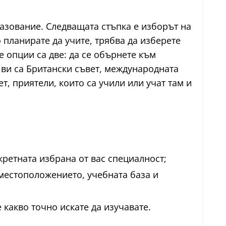
азование. Следващата стъпка е изборът на
 планирате да учите, трябва да изберете
 опции са две: да се обърнете към
 ви са Британски съвет, международната
, приятели, които са учили или учат там и
ретната избрана от вас специалност;
 местоположението, учебната база и
какво точно искате да изучавате.