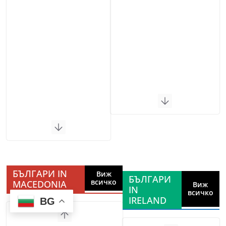
БЪЛГАРИ IN
Виж
БЪЛГАРИ
всичко
MACEDONIA
Виж
IN
всичко
IRELAND
BG