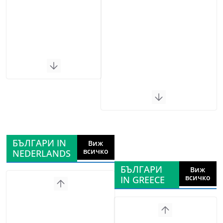
БЪЛГАРИ IN
Виж
всичко
NEDERLANDS
БЪЛГАРИ
Виж
всичко
IN GREECE